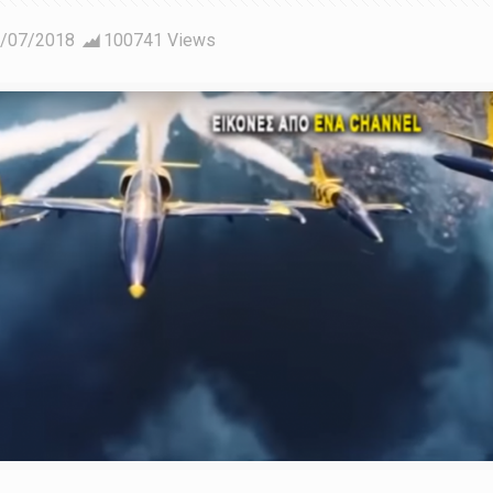
/07/2018
100741 Views