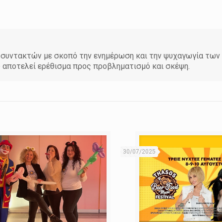
άδα συντακτών με σκοπό την ενημέρωση και την ψυχαγωγία τω
υ αποτελεί ερέθισμα προς προβληματισμό και σκέψη.
30/07/2025