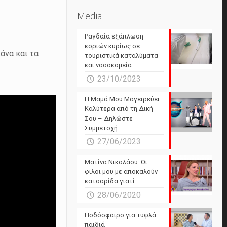
Media
Ραγδαία εξάπλωση
κοριών κυρίως σε
άνα και τα
τουριστικά καταλύματα
και νοσοκομεία
23/10/2023
Η Μαμά Μου Μαγειρεύει
Καλύτερα από τη Δική
Σου – Δηλώστε
Συμμετοχή
27/06/2023
Ματίνα Νικολάου: Οι
φίλοι μου με αποκαλούν
κατσαρίδα γιατί…
28/06/2020
Ποδόσφαιρο για τυφλά
παιδιά