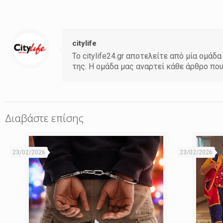
citylife
Το citylife24.gr αποτελείτε από μία ομ
της. Η ομάδα μας αναρτεί κάθε άρθρο πο
Διαβάστε επίσης
23/02/2026
23/02/2026