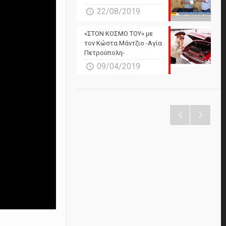
22/08/2019
«ΣΤΟΝ ΚΟΣΜΟ ΤΟΥ» με
τον Κώστα Μάντζιο -Αγία
Πετρούπολη-
09/04/2019