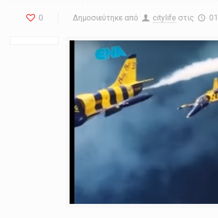
0
Δημοσιεύτηκε από
citylife
στις
01