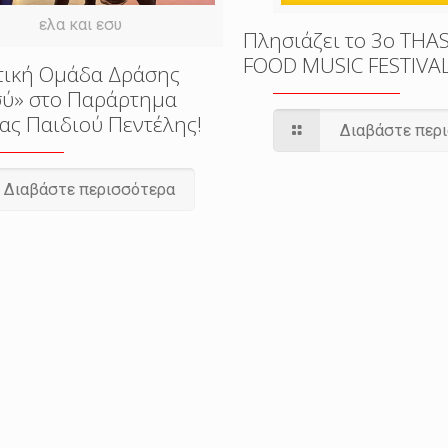
ελα και εσυ
Πλησιάζει το 3o THA
FOOD MUSIC FESTIVA
τική Ομάδα Δράσης
εσύ» στο Παράρτημα
ας Παιδιού Πεντέλης!
Διαβάστε περ
Διαβάστε περισσότερα