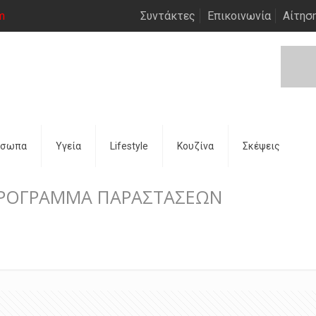
m
Συντάκτες
Επικοινωνία
Αίτησ
όσωπα
Υγεία
Lifestyle
Κουζίνα
Σκέψεις
 ΠΡΟΓΡΑΜΜΑ ΠΑΡΑΣΤΑΣΕΩΝ