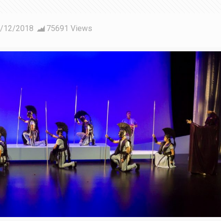
/12/2018
75691 Views