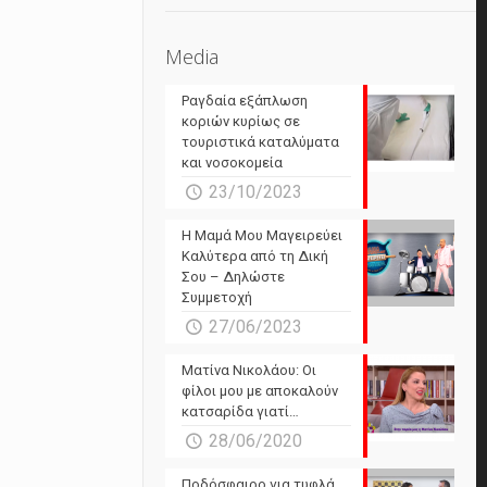
Media
Ραγδαία εξάπλωση
κοριών κυρίως σε
τουριστικά καταλύματα
και νοσοκομεία
23/10/2023
Η Μαμά Μου Μαγειρεύει
Καλύτερα από τη Δική
Σου – Δηλώστε
Συμμετοχή
27/06/2023
Ματίνα Νικολάου: Οι
φίλοι μου με αποκαλούν
κατσαρίδα γιατί…
28/06/2020
Ποδόσφαιρο για τυφλά