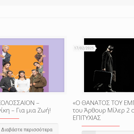
17/02/2025
ΚΟΛΟΣΣΑΙΟΝ –
«Ο ΘΑΝΑΤΟΣ ΤΟΥ Ε
κη – Για μια Ζωή!
του Άρθουρ Μίλερ 2
ΕΠΙΤΥΧΙΑΣ
Διαβάστε περισσότερα