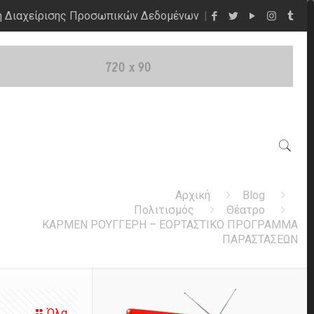
η Διαχείρισης Προσωπικών Δεδομένων
Αρχική
Blog
Πολιτισμός
Θέατρο
ΚΑΡΜΕΝ ΡΟΥΓΓΕΡΗ – ΕΟΡΤΑΣΤΙΚΟ ΠΡΟΓΡΑΜΜΑ
ΠΑΡΑΣΤΑΣΕΩΝ
Όλα