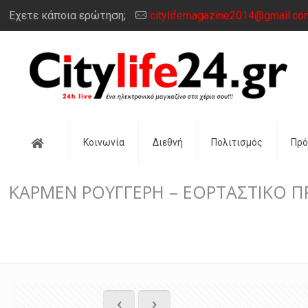
Έχετε κάποια ερώτηση;
citylifemagazine2014@gmail.co
Αρχική
Κοινωνία
Διεθνή
Πολιτισμός
Πρ
ΚΑΡΜΕΝ ΡΟΥΓΓΕΡΗ – ΕΟΡΤΑΣΤΙΚΟ