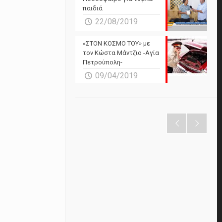
παιδιά
22/08/2019
«ΣΤΟΝ ΚΟΣΜΟ ΤΟΥ» με
τον Κώστα Μάντζιο -Αγία
Πετρούπολη-
09/04/2019