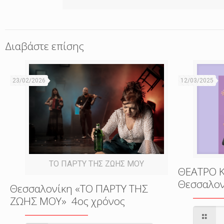
Διαβάστε επίσης
23/02/2026
12/03/2025
ΤΟ ΠΑΡΤΥ ΤΗΣ ΖΩΗΣ ΜΟΥ
ΘΕΑΤΡΟ 
Θεσσαλονί
Θεσσαλονίκη «ΤΟ ΠΑΡΤΥ ΤΗΣ
ΖΩΗΣ ΜΟΥ» 4ος χρόνος