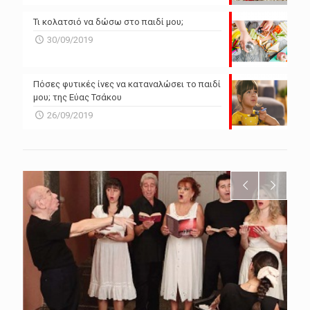
Τι κολατσιό να δώσω στο παιδί μου;
30/09/2019
Πόσες φυτικές ίνες να καταναλώσει το παιδί
μου; της Εύας Τσάκου
26/09/2019