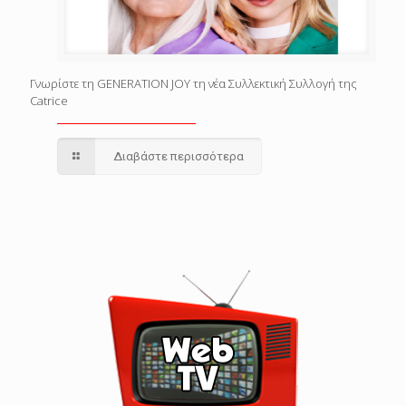
Γνωρίστε τη GENERATION JOY τη νέα Συλλεκτική Συλλογή της
Catrice
Διαβάστε περισσότερα