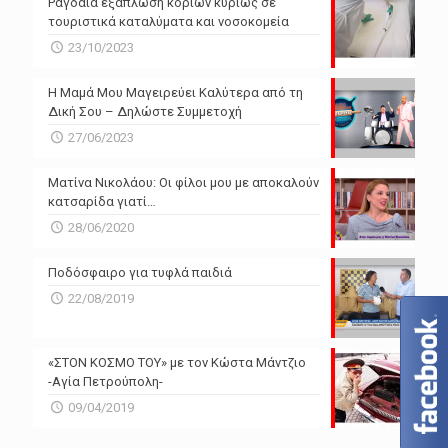
Ραγδαία εξάπλωση κοριών κυρίως σε
τουριστικά καταλύματα και νοσοκομεία
23/10/2023
Η Μαμά Μου Μαγειρεύει Καλύτερα από τη
Δική Σου – Δηλώστε Συμμετοχή
27/06/2023
Ματίνα Νικολάου: Οι φίλοι μου με αποκαλούν
κατσαρίδα γιατί…
28/06/2020
Ποδόσφαιρο για τυφλά παιδιά
22/08/2019
«ΣΤΟΝ ΚΟΣΜΟ ΤΟΥ» με τον Κώστα Μάντζιο
-Αγία Πετρούπολη-
09/04/2019