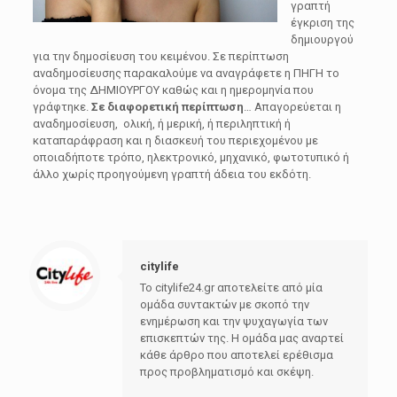
γραπτή
έγκριση της
δημιουργού
για την δημοσίευση του κειμένου. Σε περίπτωση
αναδημοσίευσης παρακαλούμε να αναγράφετε η ΠΗΓΗ το
όνομα της ΔΗΜΙΟΥΡΓΟΥ καθώς και η ημερομηνία που
γράφτηκε.
Σε διαφορετική περίπτωση
… Απαγορεύεται η
αναδημοσίευση, ολική, ή μερική, ή περιληπτική ή
καταπαράφραση και η διασκευή του περιεχομένου με
οποιαδήποτε τρόπο, ηλεκτρονικό, μηχανικό, φωτοτυπικό ή
άλλο χωρίς προηγούμενη γραπτή άδεια του εκδότη.
citylife
Το citylife24.gr αποτελείτε από μία
ομάδα συντακτών με σκοπό την
ενημέρωση και την ψυχαγωγία των
επισκεπτών της. Η ομάδα μας αναρτεί
κάθε άρθρο που αποτελεί ερέθισμα
προς προβληματισμό και σκέψη.