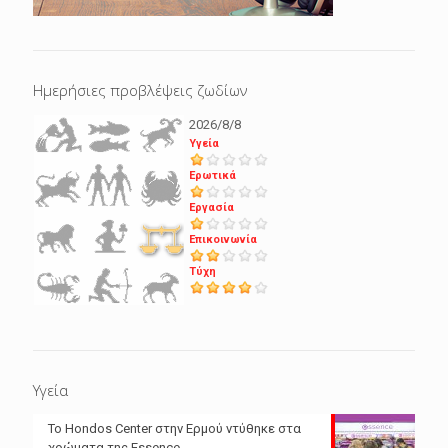
Ημερήσιες προβλέψεις ζωδίων
2026/8/8
Υγεία
Ερωτικά
Εργασία
Επικοινωνία
Τύχη
Υγεία
Το Hondos Center στην Ερμού ντύθηκε στα
χρώματα της Essence