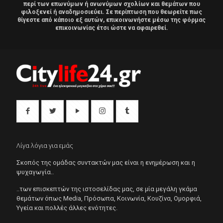
περί των επωνύμων ή ανωνύμων σχολίων και θεμάτων που
φιλοξενεί ή αναδημοσιεύει. Σε περίπτωση που θεωρείτε πως
θίγεστε από κάποιο εξ αυτών, επικοινωνήστε μέσω της φόρμας
επικοινωνίας έτσι ώστε να αφαιρεθεί.
Λίγα λόγια για εμάς
Σκοπός της ομάδας συντακτών μας είναι η ενημέρωση και η
ψυχαγωγία..
..των επισκεπτών της ιστοσελίδας μας, σε μία μεγάλη γκάμα
θεμάτων όπως Μedia, Πρόσωπα, Κοινωνία, Κουζίνα, Ομορφιά,
Υγεία και πολλές άλλες ενότητες.