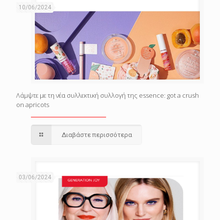
10/06/2024
Λάμψτε με τη νέα συλλεκτική συλλογή της essence: got a crush
on apricots
Διαβάστε περισσότερα
03/06/2024