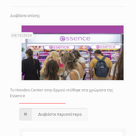
Διαβάστε επίσης
04/10/2024
Το Hondos Center στην Ερμού ντύθηκε στα χρώματα της
Essence
Διαβάστε περισσότερα