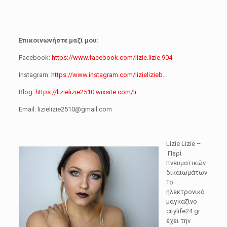
Επικοινωνήστε μαζί μου:
Facebook:
https://www.facebook.com/lizie.lizie.904
Instagram:
https://www.instagram.com/lizielizieb
…
Blog:
https://lizielizie2510.wixsite.com/li
…
Email: lizielizie2510@gmail.com
Lizie Lizie –
Περί
πνευματικών
δικαιωμάτων
Το
ηλεκτρονικό
μαγκαζίνο
citylife24.gr
έχει την