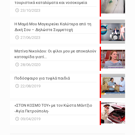
τουριστικά καταλύματα και νοσοκομεία
23/10/2023
Η Μαμά Μου Μαγειρεύει Καλύτερα από τη
Δική Σου – Δηλώστε Συμμετοχή
27/06/2023
Ματίνα Νικολάου: Οι φίλοι μου με αποκαλούν
κατσαρίδα γιατί…
28/06/2020
Ποδόσφαιρο για τυφλά παιδιά
22/08/2019
«ΣΤΟΝ ΚΟΣΜΟ ΤΟΥ» με τον Κώστα Μάντζιο
-Αγία Πετρούπολη-
09/04/2019