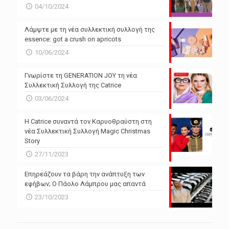
04/10/2024
Λάμψτε με τη νέα συλλεκτική συλλογή της
essence: got a crush on apricots
10/06/2024
Γνωρίστε τη GENERATION JOY τη νέα
Συλλεκτική Συλλογή της Catrice
03/06/2024
Η Catrice συναντά τον Καρυοθραύστη στη
νέα Συλλεκτική Συλλογή Magic Christmas
Story
27/11/2023
Επηρεάζουν τα βάρη την ανάπτυξη των
εφήβων; Ο Πάολο Λάμπρου μας απαντά
23/10/2023