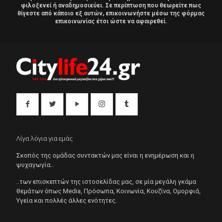
φιλοξενεί ή αναδημοσιεύει. Σε περίπτωση που θεωρείτε πως
θίγεστε από κάποιο εξ αυτών, επικοινωνήστε μέσω της φόρμας
επικοινωνίας έτσι ώστε να αφαιρεθεί.
Λίγα λόγια για εμάς
Σκοπός της ομάδας συντακτών μας είναι η ενημέρωση και η
ψυχαγωγία..
..των επισκεπτών της ιστοσελίδας μας, σε μία μεγάλη γκάμα
θεμάτων όπως Μedia, Πρόσωπα, Κοινωνία, Κουζίνα, Ομορφιά,
Υγεία και πολλές άλλες ενότητες.