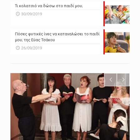
Τι κολατσιό να δώσω στο παιδί μου;
30/09/2019
Πόσες φυτικές ίνες να καταναλώσει το παιδί
μου; της Εύας Τσάκου
26/09/2019