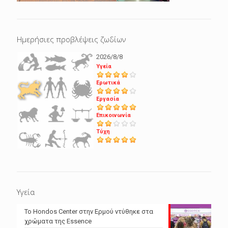
Ημερήσιες προβλέψεις ζωδίων
2026/8/8
Υγεία
Ερωτικά
Εργασία
Επικοινωνία
Τύχη
Υγεία
Το Hondos Center στην Ερμού ντύθηκε στα
χρώματα της Essence