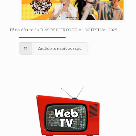
Πλησιάζει το 3o THASOS BEER FOOD MUSIC FESTIVAL 2025
Διαβάστε περισσότερα