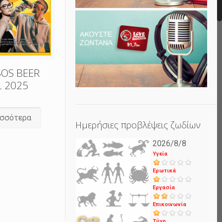
SOS BEER
L 2025
ισσότερα
Ημερήσιες προβλέψεις ζωδίων
2026/8/8
Υγεία
Ερωτικά
Εργασία
Επικοινωνία
Τύχη