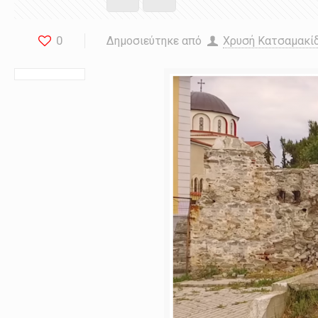
0
Δημοσιεύτηκε από
Χρυσή Κατσαμακί