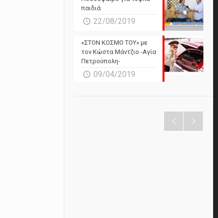
παιδιά
22/08/2019
«ΣΤΟΝ ΚΟΣΜΟ ΤΟΥ» με
τον Κώστα Μάντζιο -Αγία
Πετρούπολη-
09/04/2019