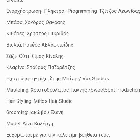
Ενορχήστρωση- Πλήκτρα- Programming: Τζίτζος Λεωνίδα
Μπάσο: Χόνδρος Θανάσης
Κιθάρες: Χρήστος Πικριδάς
Βιολιά: Ρομέος Αβλαστιμίδης
Σάζι- Ούτι: Σίμος Κίναλης
Κλαρίνο: Σταύρος Παζαρέτζης
Ηχογράφηση- μίξη: Άρης Μπίνης/ Vox Studios
Mastering: Χριστοδουλάτος Γιάννης /SweetSpot Production
Hair Styling: Miltos Hair Studio
Grooming: Ιακώβου Ελένη
Model: Λίνα Καλέργη
Ευχαριστούμε για την πολύτιμη βοήθεια τους: