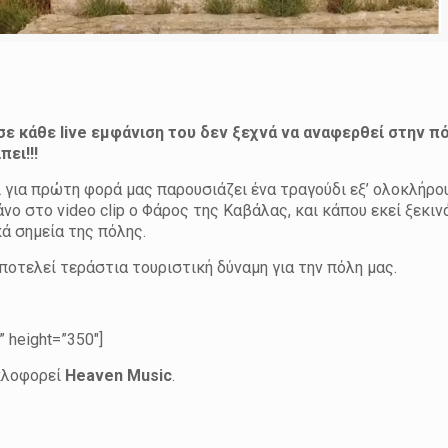
ε κάθε live εμφάνιση του δεν ξεχνά να αναφερθεί στην π
πει!!!
ι για πρώτη φορά μας παρουσιάζει ένα τραγούδι εξ’ ολοκλήρο
 στο video clip ο Φάρος της Καβάλας, και κάπου εκεί ξεκιν
ά σημεία της πόλης.
ποτελεί τεράστια τουριστική δύναμη για την πόλη μας.
 height=”350″]
λοφορεί
Heaven Music
.