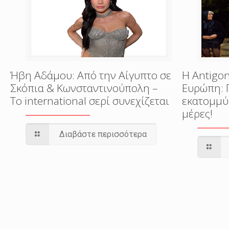
Ήβη Αδάμου: Από την Αίγυπτο σε
Η Antigon
Σκόπια & Κωνσταντινούπολη –
Ευρώπη: 
Το international σερί συνεχίζεται
εκατομμύ
μέρες!
Διαβάστε περισσότερα