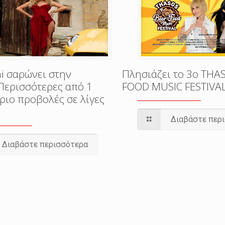
i σαρώνει στην
Πλησιάζει το 3o THA
Περισσότερες από 1
FOOD MUSIC FESTIVA
ριο προβολές σε λίγες
Διαβάστε περ
Διαβάστε περισσότερα