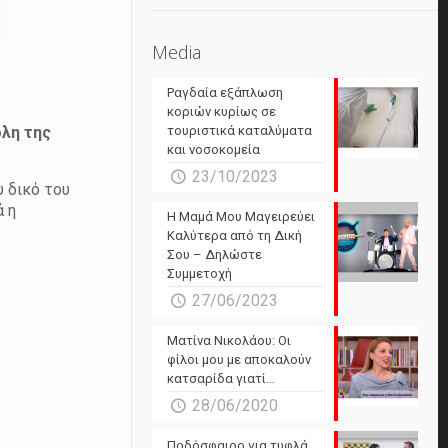
Media
Ραγδαία εξάπλωση
κοριών κυρίως σε
όλη της
τουριστικά καταλύματα
και νοσοκομεία
23/10/2023
υ δικό του
ά η
Η Μαμά Μου Μαγειρεύει
Καλύτερα από τη Δική
Σου – Δηλώστε
Συμμετοχή
27/06/2023
Ματίνα Νικολάου: Οι
φίλοι μου με αποκαλούν
κατσαρίδα γιατί…
28/06/2020
Ποδόσφαιρο για τυφλά