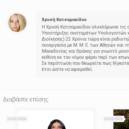
Χρυσή Κατσαμακίδου
Η Χρυσή Κατσαμακίδου ολοκλήρωσε τις σ
Υποστήριξης συστημάτων Υπολογιστών κα
Διοίκησης) 22 Χρόνια τώρα είναι ραδιοτ
συνεργασία με Μ. Μ. Ε. των Αθηνών και τ
Μακεδονίας και Θράκης για γνωστό μουσι
ευθύνη εκ του νόμου φέρει περί των επω
Σε περίπτωση που θεωρείτε πως θίγεστε
έτσι ώστε να αφαιρεθεί.
Διαβάστε επίσης
23/02/2026
23/02/2026