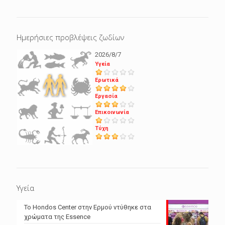
Ημερήσιες προβλέψεις ζωδίων
2026/8/7
Υγεία
Ερωτικά
Εργασία
Επικοινωνία
Τύχη
Υγεία
Το Hondos Center στην Ερμού ντύθηκε στα
χρώματα της Essence