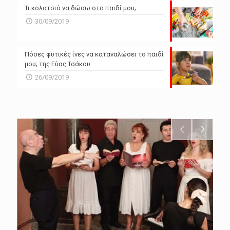
Τι κολατσιό να δώσω στο παιδί μου;
30/09/2019
Πόσες φυτικές ίνες να καταναλώσει το παιδί
μου; της Εύας Τσάκου
26/09/2019