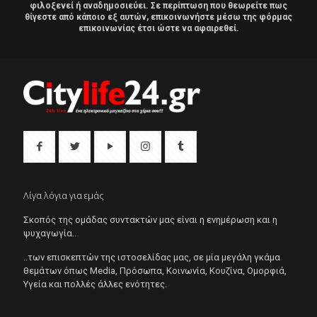
φιλοξενεί ή αναδημοσιεύει. Σε περίπτωση που θεωρείτε πως
θίγεστε από κάποιο εξ αυτών, επικοινωνήστε μέσω της φόρμας
επικοινωνίας έτσι ώστε να αφαιρεθεί.
Λίγα λόγια για εμάς
Σκοπός της ομάδας συντακτών μας είναι η ενημέρωση και η
ψυχαγωγία..
..των επισκεπτών της ιστοσελίδας μας, σε μία μεγάλη γκάμα
θεμάτων όπως Μedia, Πρόσωπα, Κοινωνία, Κουζίνα, Ομορφιά,
Υγεία και πολλές άλλες ενότητες.