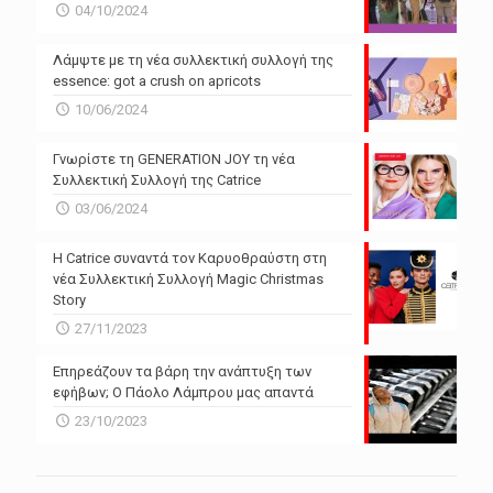
04/10/2024
Λάμψτε με τη νέα συλλεκτική συλλογή της
essence: got a crush on apricots
10/06/2024
Γνωρίστε τη GENERATION JOY τη νέα
Συλλεκτική Συλλογή της Catrice
03/06/2024
Η Catrice συναντά τον Καρυοθραύστη στη
νέα Συλλεκτική Συλλογή Magic Christmas
Story
27/11/2023
Επηρεάζουν τα βάρη την ανάπτυξη των
εφήβων; Ο Πάολο Λάμπρου μας απαντά
23/10/2023