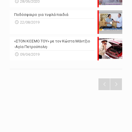
28/06/2020
Ποδόσφαιρο για τυφλά παιδιά
22/08/2019
«ΣΤΟΝ ΚΟΣΜΟ ΤΟΥ» με τον Κώστα Μάντζιο
-Αγία Πετρούπολη-
09/04/2019