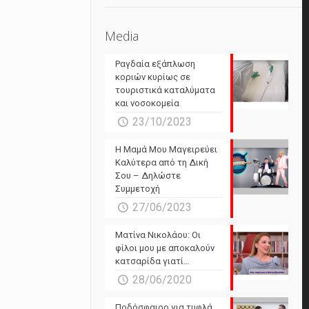
Media
Ραγδαία εξάπλωση
κοριών κυρίως σε
τουριστικά καταλύματα
και νοσοκομεία
23/10/2023
Η Μαμά Μου Μαγειρεύει
Καλύτερα από τη Δική
Σου – Δηλώστε
Συμμετοχή
27/06/2023
Ματίνα Νικολάου: Οι
φίλοι μου με αποκαλούν
κατσαρίδα γιατί…
28/06/2020
Ποδόσφαιρο για τυφλά