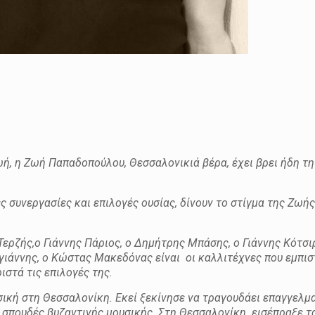
ωή, η Ζωή Παπαδοπούλου, Θεσσαλονικιά βέρα, έχει βρει ήδη τη
 συνεργασίες και επιλογές ουσίας, δίνουν το στίγμα της Ζωή
ρζής,ο Γιάννης Πάριος, ο Δημήτρης Μπάσης, ο Γιάννης Κότσιρ
γιάννης, ο Κώστας Μακεδόνας είναι οι καλλιτέχνες που εμπι
στά τις επιλογές της.
κή στη Θεσσαλονίκη. Εκεί ξεκίνησε να τραγουδάει επαγγελμα
σπουδές βυζαντινής μουσικής.
Στη Θεσσαλονίκη εισέπραξε τ