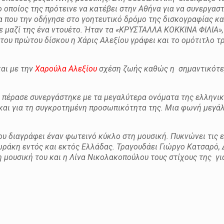
ποίος της πρότεινε να κατέβει στην Αθήνα για να συνεργαστε
 που την οδήγησε στο γοητευτικό δρόμο της δισκογραφίας και
 μαζί της ένα ντουέτο. Ήταν τα
«ΚΡΥΣΤΑΛΛΑ ΚΟΚΚΙΝΑ ΦΙΛΙΑ»,
», του πρώτου δίσκου η Χάρις Αλεξίου γράφει και το ομότιτλο τ
αι με την
Χαρούλα Αλεξίου
σχέση ζωής καθώς η σημαντικότε
υ πέρασε συνεργάστηκε με τα μεγαλύτερα ονόματα της ελληνι
 και για τη συγκροτημένη προσωπικότητα της.
Μια φωνή μεγά
υ διαγράφει έναν φωτεινό κύκλο στη μουσική. Πυκνώνει τις ε
ωράκη εντός και εκτός Ελλάδας. Τραγουδάει Γιώργο Κατσαρό
 μουσική του και η Λίνα Νικολακοπούλου τους στίχους της για