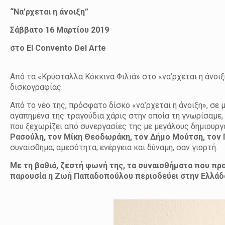
“Να’ρχεται η άνοιξη”
Σάββατο 16 Μαρτίου 2019
στο El Convento Del Arte
Από τα «Κρύσταλλα Κόκκινα Φιλιά» στο «να’ρχεται η άνοι
δισκογραφίας.
Από το νέο της, πρόσφατο δίσκο «να’ρχεται η άνοιξη», σε
αγαπημένα της τραγούδια χάρις στην οποία τη γνωρίσαμε,
που ξεχωρίζει από συνεργασίες της με μεγάλους δημιουρ
Ρασούλη, τον Μίκη Θεοδωράκη, τον Δήμο Μούτση, τον 
συναίσθημα, αμεσότητα, ενέργεια και δύναμη, σαν γιορτή.
Με τη βαθιά, ζεστή φωνή της, τα συναισθήματα που προ
παρουσία η Ζωή Παπαδοπούλου περιοδεύει στην Ελλάδα