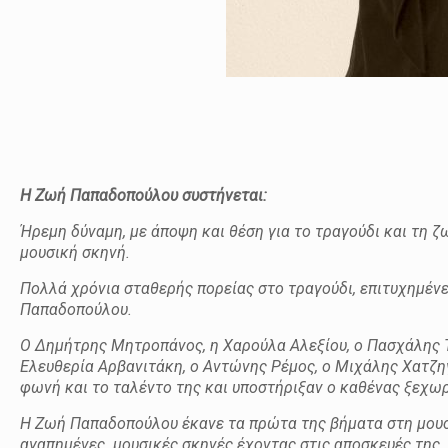
Η Ζωή Παπαδοπούλου συστήνεται:
Ήρεμη δύναμη, με άποψη και θέση για το τραγούδι και τη ζ
μουσική σκηνή.
Πολλά χρόνια σταθερής πορείας στο τραγούδι, επιτυχημένες
Παπαδοπούλου.
Ο Δημήτρης Μητροπάνος, η Χαρούλα Αλεξίου, ο Πασχάλης Τε
Ελευθερία Αρβανιτάκη, ο Αντώνης Ρέμος, ο Μιχάλης Χατζη
φωνή και το ταλέντο της και υποστήριξαν ο καθένας ξεχωρι
Η Ζωή Παπαδοπούλου έκανε τα πρώτα της βήματα στη μουσι
αγαπημένες μουσικές σκηνές έχοντας στις αποσκευές της,