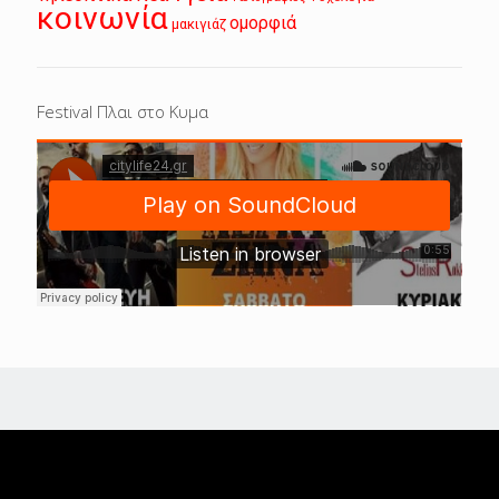
κοινωνία
ομορφιά
μακιγιάζ
Festival Πλαι στο Κυμα