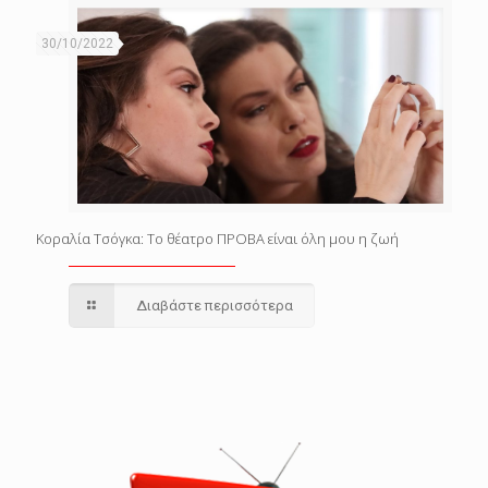
30/10/2022
Κοραλία Τσόγκα: Το θέατρο ΠΡΟΒΑ είναι όλη μου η ζωή
Διαβάστε περισσότερα