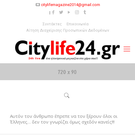
citylifemagazine2014@gmail.com
Συντάκτες
Επικοινωνία
Αίτηση Διαχείρισης Προσωπικών Δεδομένων
Αυτόν τον άνθρωπο έπρεπε να τον ξέρουν όλοι οι
Έλληνες… δεν τον γνωρίζει όμως σχεδόν κανείς!!!