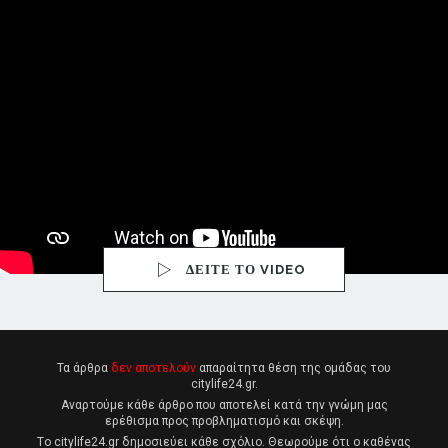
ΔΕΙΤΕ ΤΟ VIDEO
Τα άρθρα
δεν αποτελούν
απαραίτητα θέση της ομάδας του
citylife24.gr.
Αναρτούμε κάθε άρθρο που αποτελεί κατά την γνώμη μας
ερέθισμα προς προβληματισμό και σκέψη.
Tο citylife24.gr δημοσιεύει κάθε σχόλιο. Θεωρούμε ότι ο καθένας