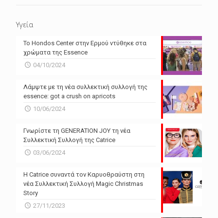
Υγεία
Το Hondos Center στην Ερμού ντύθηκε στα
χρώματα της Essence
04/10/2024
Λάμψτε με τη νέα συλλεκτική συλλογή της
essence: got a crush on apricots
10/06/2024
Γνωρίστε τη GENERATION JOY τη νέα
Συλλεκτική Συλλογή της Catrice
03/06/2024
Η Catrice συναντά τον Καρυοθραύστη στη
νέα Συλλεκτική Συλλογή Magic Christmas
Story
27/11/2023