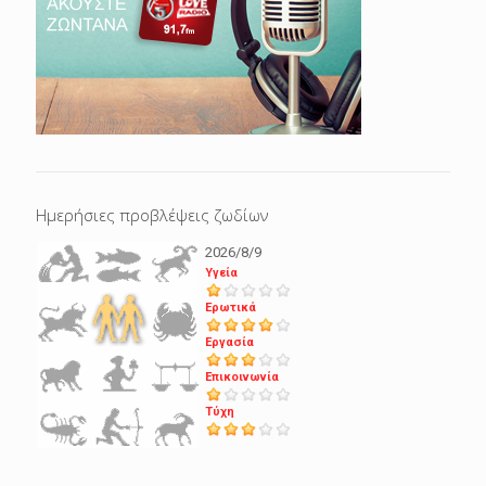
Ημερήσιες προβλέψεις ζωδίων
2026/8/9
Υγεία
Ερωτικά
Εργασία
Επικοινωνία
Τύχη