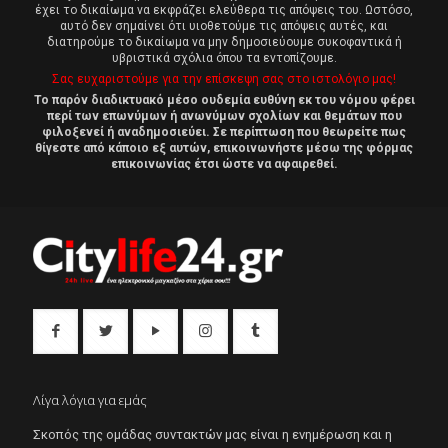
έχει το δικαίωμα να εκφράζει ελεύθερα τις απόψεις του. Ωστόσο,
αυτό δεν σημαίνει ότι υιοθετούμε τις απόψεις αυτές, και
διατηρούμε το δικαίωμα να μην δημοσιεύουμε συκοφαντικά ή
υβριστικά σχόλια όπου τα εντοπίζουμε.
Σας ευχαριστούμε για την επίσκεψη σας στο ιστολόγιο μας!
Το παρόν διαδικτυακό μέσο ουδεμία ευθύνη εκ του νόμου φέρει
περί των επωνύμων ή ανωνύμων σχολίων και θεμάτων που
φιλοξενεί ή αναδημοσιεύει. Σε περίπτωση που θεωρείτε πως
θίγεστε από κάποιο εξ αυτών, επικοινωνήστε μέσω της φόρμας
επικοινωνίας έτσι ώστε να αφαιρεθεί.
Λίγα λόγια για εμάς
Σκοπός της ομάδας συντακτών μας είναι η ενημέρωση και η