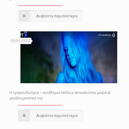
Διαβάστε περισσότερα
03/01/2023
Η τραγουδίστρια – συνθέτρια Nafsica αποκαλύπτει μικρά &
μεγάλα μυστικά της
Διαβάστε περισσότερα