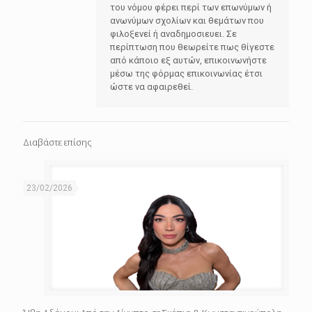
του νόμου φέρει περί των επωνύμων ή
ανωνύμων σχολίων και θεμάτων που
φιλοξενεί ή αναδημοσιευει. Σε
περίπτωση που θεωρείτε πως θίγεστε
από κάποιο εξ αυτών, επικοινωνήστε
μέσω της φόρμας επικοινωνίας έτσι
ώστε να αφαιρεθεί.
Διαβάστε επίσης
23/02/2026