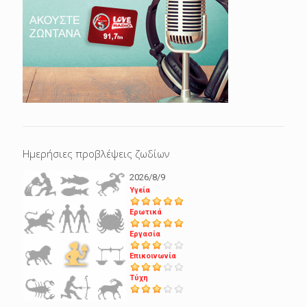
Ημερήσιες προβλέψεις ζωδίων
2026/8/9
Υγεία
Ερωτικά
Εργασία
Επικοινωνία
Τύχη