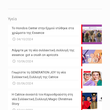
Υγεία
Το Hondos Center στην Ερμού ντύθηκε στα
χρώματα της Essence
04/10/2024
Λάμψτε με τη νέα συλλεκτική συλλογή της
essence: got a crush on apricots
10/06/2024
Γνωρίστε τη GENERATION JOY τη νέα
Συλλεκτική Συλλογή της Catrice
03/06/2024
Η Catrice συναντά τον Καρυοθραύστη στη
νέα Συλλεκτική Συλλογή Magic Christmas
Story