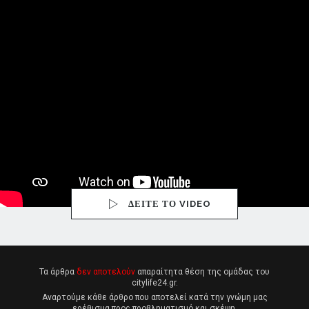
ΔΕΙΤΕ ΤΟ VIDEO
Τα άρθρα
δεν αποτελούν
απαραίτητα θέση της ομάδας του
citylife24.gr.
Αναρτούμε κάθε άρθρο που αποτελεί κατά την γνώμη μας
ερέθισμα προς προβληματισμό και σκέψη.