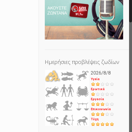
Ημερήσιες προβλέψεις ζωδίων
2026/8/8
Υγεία
Ερωτικά
Εργασία
Επικοινωνία
Τύχη