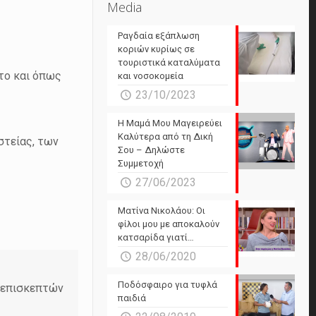
Media
Ραγδαία εξάπλωση
κοριών κυρίως σε
τουριστικά καταλύματα
το και όπως
και νοσοκομεία
23/10/2023
Η Μαμά Μου Μαγειρεύει
Καλύτερα από τη Δική
στείας, των
Σου – Δηλώστε
Συμμετοχή
27/06/2023
Ματίνα Νικολάου: Οι
φίλοι μου με αποκαλούν
κατσαρίδα γιατί…
28/06/2020
Ποδόσφαιρο για τυφλά
ν επισκεπτών
παιδιά