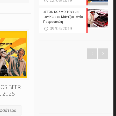
22/08/2019
«ΣΤΟΝ ΚΟΣΜΟ ΤΟΥ» με
τον Κώστα Μάντζιο -Αγία
Πετρούπολη-
09/04/2019
SOS BEER
L 2025
ισσότερα