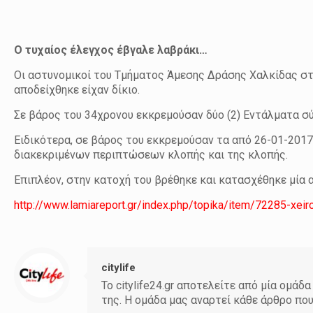
Ο τυχαίος έλεγχος έβγαλε λαβράκι…
Οι αστυνομικοί του Τμήματος Άμεσης Δράσης Χαλκίδας σ
αποδείχθηκε είχαν δίκιο.
Σε βάρος του 34χρονου εκκρεμούσαν δύο (2) Εντάλματα σ
Ειδικότερα, σε βάρος του εκκρεμούσαν τα από 26-01-2017
διακεκριμένων περιπτώσεων κλοπής και της κλοπής.
Επιπλέον, στην κατοχή του βρέθηκε και κατασχέθηκε μία 
http://www.lamiareport.gr/index.php/topika/item/72285-xeir
citylife
Το citylife24.gr αποτελείτε από μία ομ
της. Η ομάδα μας αναρτεί κάθε άρθρο πο