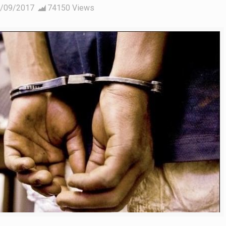
/09/2017
74150 Views