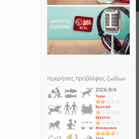
Ημερήσιες προβλέψεις ζωδίων
2026/8/6
Υγεία
Ερωτικά
Εργασία
Επικοινωνία
Τύχη