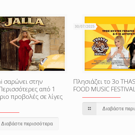
30/07/2025
i σαρώνει στην
Πλησιάζει το 3o THA
Περισσότερες από 1
FOOD MUSIC FESTIVA
ριο προβολές σε λίγες
Διαβάστε περ
Διαβάστε περισσότερα