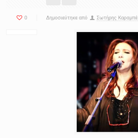
0
Δημοσιεύτηκε από
Σωτήρης Καραμπ