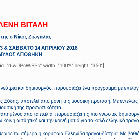
ΛΕΝΗ ΒΙΤΑΛΗ
 της ο Νίκος Ζιώγαλας
 & ΣΑΒΒΑΤΟ 14 ΑΠΡΙΛΙΟΥ 2018
ΜΥΛΟΣ ΑΠΟΘΗΚΗ
id=”r6wOPcWiBSc” width=”100%” height=”350″]
ηνεύτρια και δημιουργός, παρουσιάζει ένα πρόγραμμα με επιλο
ος Ξύδης, αποτελεί από μόνη της μουσική πρόταση. Με εντελώς
μουσική της προσωπικότητα.
γαπημένος από τα παλιά, παρουσιάζει τις πιο γνωστές δημιουργ
 κοινή αισθητική και την κοινή ματιά για το καλό ελληνικό τραγο
θεωρείται σήμερα η κορυφαία Ελληνίδα τραγουδίστρια. Με βαθιέ