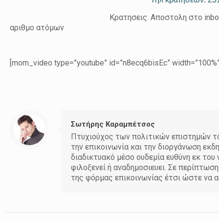
Κρατησεις: Αποστολη στο inbox της σελιδας M
αριθμο ατόμων
[mom_video type=”youtube” id=”n8ecq6bisEc” width=”100%”
Σωτήρης Καραμπέτσος
Πτυχιούχος των πολιτικών επιστημών του
την επικοινωνία και την διοργάνωση εκδ
διαδικτυακό μέσο ουδεμία ευθύνη εκ το
φιλοξενεί ή αναδημοσιευει. Σε περίπτωσ
της φόρμας επικοινωνίας έτσι ώστε να α