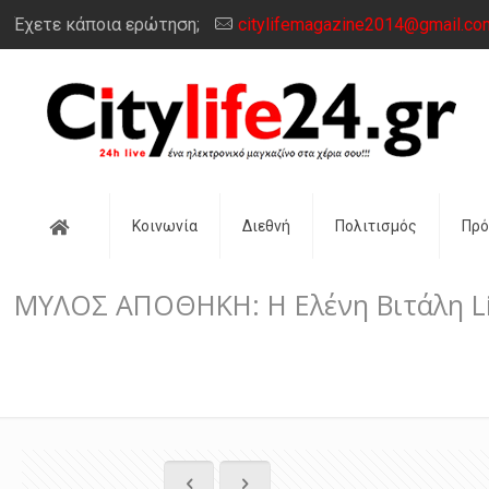
Έχετε κάποια ερώτηση;
citylifemagazine2014@gmail.co
Αρχική
Κοινωνία
Διεθνή
Πολιτισμός
Πρ
ΜΥΛΟΣ ΑΠΟΘΗΚΗ: Η Ελένη Βιτάλη Li