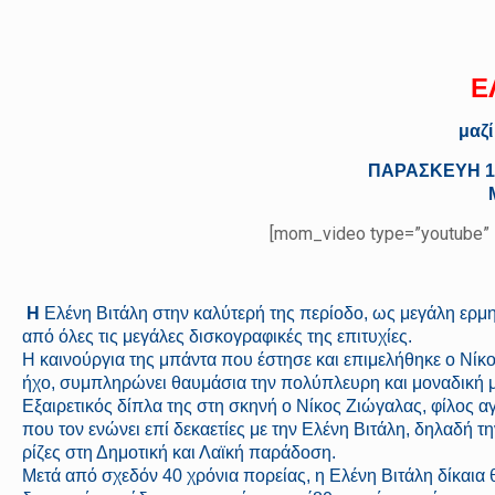
E
μαζί
ΠΑΡΑΣΚΕΥΗ 13
[mom_video type=”youtube” 
Η
Ελένη Βιτάλη στην καλύτερή της περίοδο, ως μεγάλη ερμ
από όλες τις μεγάλες δισκογραφικές της επιτυχίες.
Η καινούργια της μπάντα που έστησε και επιμελήθηκε ο Νίκ
ήχο, συμπληρώνει θαυμάσια την πολύπλευρη και μοναδική 
Εξαιρετικός δίπλα της στη σκηνή ο Νίκος Ζιώγαλας, φίλος α
που τον ενώνει επί δεκαετίες με την Ελένη Βιτάλη, δηλαδή την
ρίζες στη Δημοτική και Λαϊκή παράδοση.
Μετά από σχεδόν 40 χρόνια πορείας, η Ελένη Βιτάλη δίκαια 