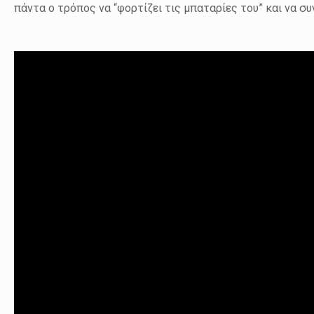
πάντα ο τρόπος να “φορτίζει τις μπαταρίες του” και να συ