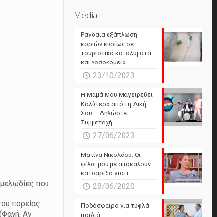
Media
Ραγδαία εξάπλωση
κοριών κυρίως σε
τουριστικά καταλύματα
και νοσοκομεία
23/10/2023
Η Μαμά Μου Μαγειρεύει
Καλύτερα από τη Δική
Σου – Δηλώστε
Συμμετοχή
27/06/2023
Ματίνα Νικολάου: Οι
φίλοι μου με αποκαλούν
κατσαρίδα γιατί…
ι μελωδίες που
28/06/2020
του πορείας
Ποδόσφαιρο για τυφλά
(Φανή, Αν
παιδιά