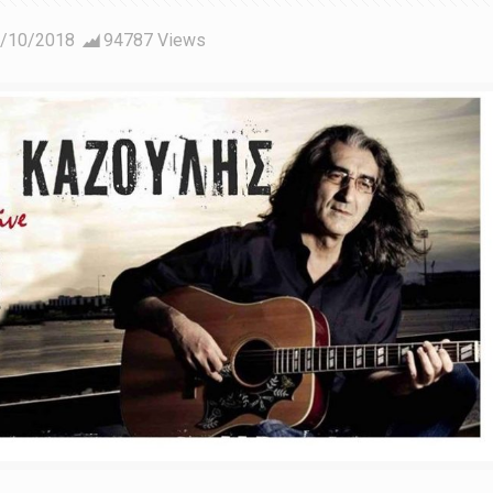
/10/2018
94787 Views