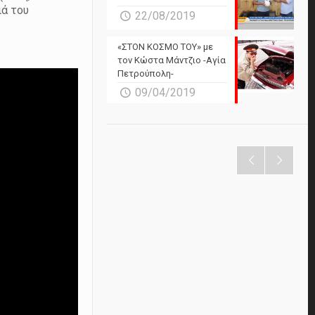
ιά του
22/08/2019
«ΣΤΟΝ ΚΟΣΜΟ ΤΟΥ» με
τον Κώστα Μάντζιο -Αγία
Πετρούπολη-
09/04/2019