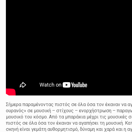
Σήμερα παραμένοντας πιστός σε όλα όσα τον έκαναν να αγ
ουρανός» σε μουσική – στίχους – ενορχήστρωση – παραγωγ
μουσικό του κόσμο. Από τα μπαράκια μέχρι τις μουσικές σκ
πιστός σε όλα όσα τον έκαναν να αγαπήσει τη μουσική. Κα
σκηνή είναι γεμάτη αυθορμητισμό, δύναμη και χαρά και η α