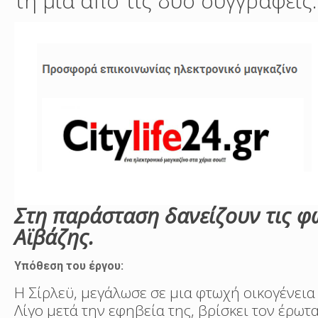
τη μία από τις δυο συγγραφείς.
Στη παράσταση δανείζουν τις φω
Αϊβάζης.
Υπόθεση του έργου:
Η Σίρλεϋ, μεγάλωσε σε μια φτωχή οικογένεια
Λίγο μετά την εφηβεία της, βρίσκει τον έρωτ