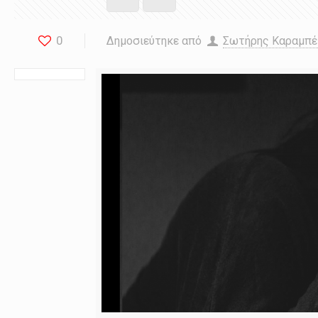
0
Δημοσιεύτηκε από
Σωτήρης Καραμπ