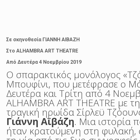
Σε σκηνοθεσία ΓΙΑΝΝΗ ΑΙΒΑΖΗ
Στο ALHAMBRA ART THEATRE
Από Δευτέρα 4 Νοεμβρίου 2019
Ο σπαρακτικός μονόλογος «Τζ
Μπουφίνι, που μετέφρασε ο Μά
Δευτέρα και Τρίτη από 4 Νοε
ALHAMBRA ART THEATRE με τ
τραγική ηρωίδα Σίρλεϋ Τζόουν
Γιάννη Αϊβάζη
. Μια ιστορία 
ήταν κρατούμενη στη φυλακή, 