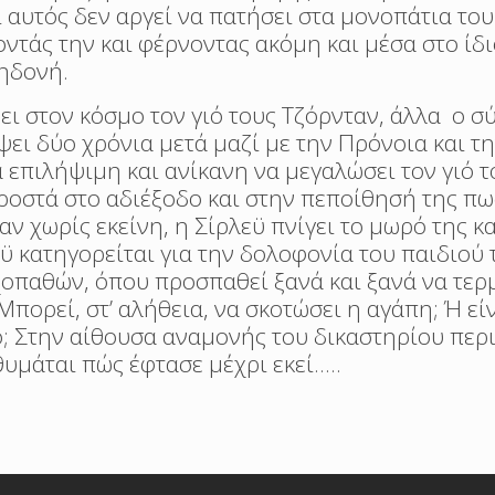
 αυτός δεν αργεί να πατήσει στα μονοπάτια του
ζοντάς την και φέρνοντας ακόμη και μέσα στο ίδι
 ηδονή.
νει στον κόσμο τον γιό τους Τζόρνταν, άλλα ο 
έψει δύο χρόνια μετά μαζί με την Πρόνοια και 
 επιλήψιμη και ανίκανη να μεγαλώσει τον γιό τ
ροστά στο αδιέξοδο και στην πεποίθησή της πω
αν χωρίς εκείνη, η Σίρλεϋ πνίγει το μωρό της κα
 κατηγορείται για την δολοφονία του παιδιού 
οπαθών, όπου προσπαθεί ξανά και ξανά να τερμ
Μπορεί, στ’ αλήθεια, να σκοτώσει η αγάπη; Ή είν
; Στην αίθουσα αναμονής του δικαστηρίου περι
υμάται πώς έφτασε μέχρι εκεί…..