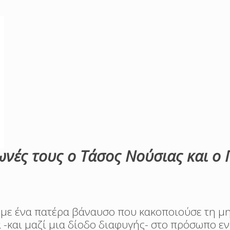
νές τους ο Τάσος Νούσιας και ο 
 με ένα πατέρα βάναυσο που κακοποιούσε τη μη
α -και μαζί μια δίοδο διαφυγής- στο πρόσωπο ε