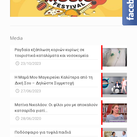
Media
Ραγδαία εξάπλωση κοριών κυρίως σε
τουριστικά καταλύματα και νοσοκομεία
23/10/2023
Η Μαμά Μου Μαγειρεύει Καλύτερα από τη
Δική Σου – Δηλώστε Συμμετοχή
27/06/2023
Ματίνα Νικολάου: Οι φίλοι μου με αποκαλούν
κατσαρίδα γιατί…
28/06/2020
Ποδόσφαιρο για τυφλά παιδιά