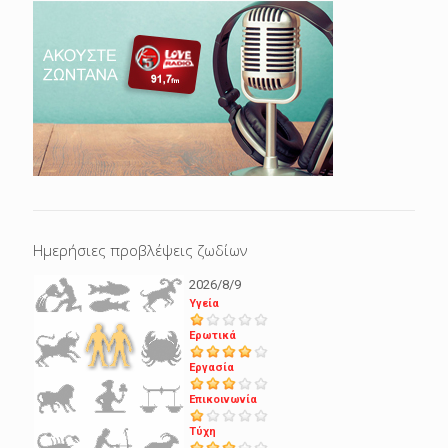
Ημερήσιες προβλέψεις ζωδίων
2026/8/9
Υγεία
Ερωτικά
Εργασία
Επικοινωνία
Τύχη