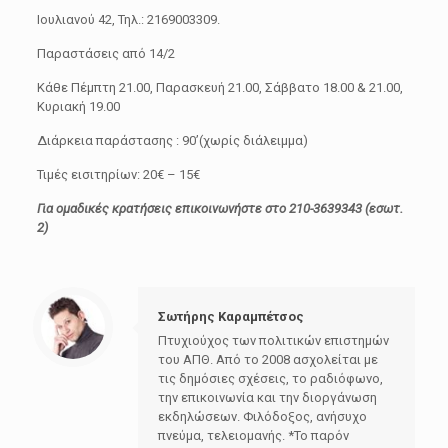
Ιουλιανού 42, Τηλ.: 2169003309.
Παραστάσεις από 14/2
Κάθε Πέμπτη 21.00, Παρασκευή 21.00, Σάββατο 18.00 & 21.00,
Κυριακή 19.00
Διάρκεια παράστασης : 90’(χωρίς διάλειμμα)
Τιμές εισιτηρίων: 20€ – 15€
Για ομαδικές κρατήσεις επικοινωνήστε στο 210-3639343 (εσωτ.
2)
Σωτήρης Καραμπέτσος
Πτυχιούχος των πολιτικών επιστημών
του ΑΠΘ. Από το 2008 ασχολείται με
τις δημόσιες σχέσεις, το ραδιόφωνο,
την επικοινωνία και την διοργάνωση
εκδηλώσεων. Φιλόδοξος, ανήσυχο
πνεύμα, τελειομανής. *Το παρόν