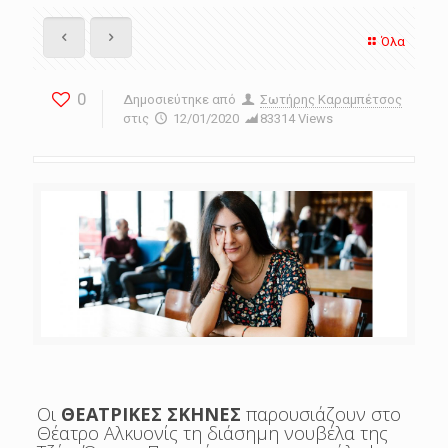
Όλα
0
Δημοσιεύτηκε από
Σωτήρης Καραμπέτσος
στις
12/01/2020
83314 Views
Οι
ΘΕΑΤΡΙΚΕΣ ΣΚΗΝΕΣ
παρουσιάζουν στο
Θέατρο Αλκυονίς τη διάσημη νουβέλα της