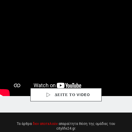
ΔΕΙΤΕ ΤΟ VIDEO
Τα άρθρα
δεν αποτελούν
απαραίτητα θέση της ομάδας του
citylife24.gr.