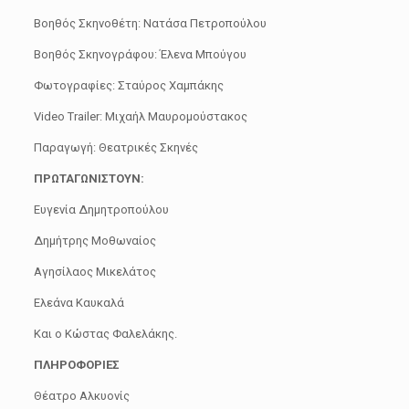
Βοηθός Σκηνοθέτη: Νατάσα Πετροπούλου
Βοηθός Σκηνογράφου: Έλενα Μπούγου
Φωτογραφίες: Σταύρος Χαμπάκης
Video Trailer: Μιχαήλ Μαυρομούστακος
Παραγωγή: Θεατρικές Σκηνές
ΠΡΩΤΑΓΩΝΙΣΤΟΥΝ:
Ευγενία Δημητροπούλου
Δημήτρης Μοθωναίος
Αγησίλαος Μικελάτος
Ελεάνα Καυκαλά
Και ο Κώστας Φαλελάκης.
ΠΛΗΡΟΦΟΡΙΕΣ
Θέατρο Αλκυονίς