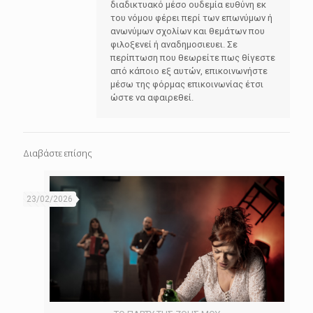
διαδικτυακό μέσο ουδεμία ευθύνη εκ
του νόμου φέρει περί των επωνύμων ή
ανωνύμων σχολίων και θεμάτων που
φιλοξενεί ή αναδημοσιευει. Σε
περίπτωση που θεωρείτε πως θίγεστε
από κάποιο εξ αυτών, επικοινωνήστε
μέσω της φόρμας επικοινωνίας έτσι
ώστε να αφαιρεθεί.
Διαβάστε επίσης
23/02/2026