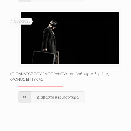
17/02/2025
«Ο ΘΑΝΑΤΟΣ ΤΟΥ ΕΜΠΟΡΑΚΟΥ» του Άρθουρ Μίλερ 2 ος
ΧΡΟΝΟΣ ΕΠΙΤΥΧΙΑΣ
Διαβάστε περισσότερα