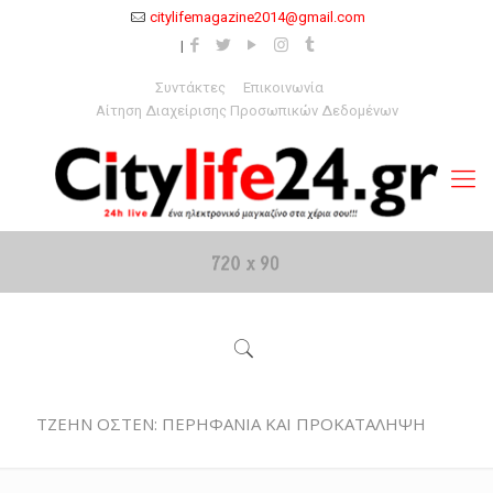
citylifemagazine2014@gmail.com
Συντάκτες
Επικοινωνία
Αίτηση Διαχείρισης Προσωπικών Δεδομένων
ΤΖΕΗΝ ΟΣΤΕΝ: ΠΕΡΗΦΑΝΙΑ ΚΑΙ ΠΡΟΚΑΤΑΛΗΨΗ