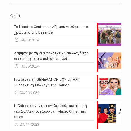
Υγεία
Το Hondos Center στην Ερμού ντύθηκε στα
χρώματα της Essence
04/10/2024
Λάμψτε με τη νέα συλλεκτική συλλογή της
essence: got a crush on apricots
10/06/2024
Γνωρίστε τη GENERATION JOY τη νέα
Συλλεκτική Συλλογή της Catrice
03/06/2024
Η Catrice συναντά τον Καρυοθραύστη στη
νέα Συλλεκτική Συλλογή Magic Christmas
Story
27/11/2023