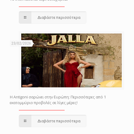
Διαβάστε περισσότερα
23/02/2026
Η Antigoni σαρώνει στην Ευρώπη: Περισσότερες από 1
εκατομμύριο προβολές σε λίγες μέρες!
Διαβάστε περισσότερα