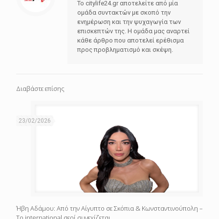
Το citylife24.gr αποτελείτε από μία
ομάδα συντακτών με σκοπό την
ενημέρωση και την ψυχαγωγία των
επισκεπτών της. Η ομάδα μας αναρτεί
κάθε άρθρο που αποτελεί ερέθισμα
προς προβληματισμό και σκέψη.
Διαβάστε επίσης
23/02/2026
Ήβη Αδάμου: Από την Αίγυπτο σε Σκόπια & Κωνσταντινούπολη –
Το international σερί συνεχίζεται