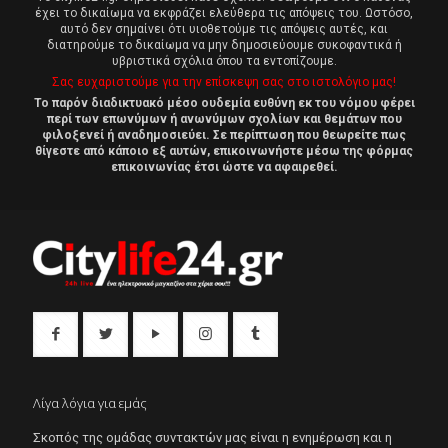
έχει το δικαίωμα να εκφράζει ελεύθερα τις απόψεις του. Ωστόσο,
αυτό δεν σημαίνει ότι υιοθετούμε τις απόψεις αυτές, και
διατηρούμε το δικαίωμα να μην δημοσιεύουμε συκοφαντικά ή
υβριστικά σχόλια όπου τα εντοπίζουμε.
Σας ευχαριστούμε για την επίσκεψη σας στο ιστολόγιο μας!
Το παρόν διαδικτυακό μέσο ουδεμία ευθύνη εκ του νόμου φέρει
περί των επωνύμων ή ανωνύμων σχολίων και θεμάτων που
φιλοξενεί ή αναδημοσιεύει. Σε περίπτωση που θεωρείτε πως
θίγεστε από κάποιο εξ αυτών, επικοινωνήστε μέσω της φόρμας
επικοινωνίας έτσι ώστε να αφαιρεθεί.
Λίγα λόγια για εμάς
Σκοπός της ομάδας συντακτών μας είναι η ενημέρωση και η