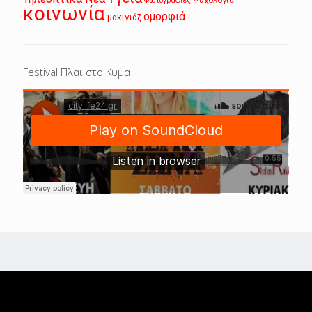
Ψυχολογία
Φωτογραφίες
κοινωνία
ομορφιά
μακιγιάζ
Festival Πλαι στο Κυμα