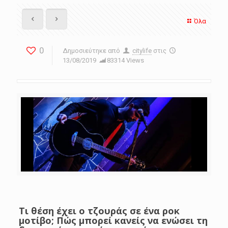
Όλα
0
Δημοσιεύτηκε από
citylife
στις
13/08/2019
83314 Views
Τι θέση έχει ο τζουράς σε ένα ροκ
μοτίβο; Πώς μπορεί κανείς να ενώσει τη