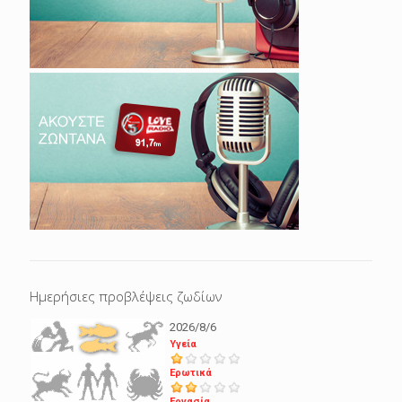
Ημερήσιες προβλέψεις ζωδίων
2026/8/6
Υγεία
Ερωτικά
Εργασία