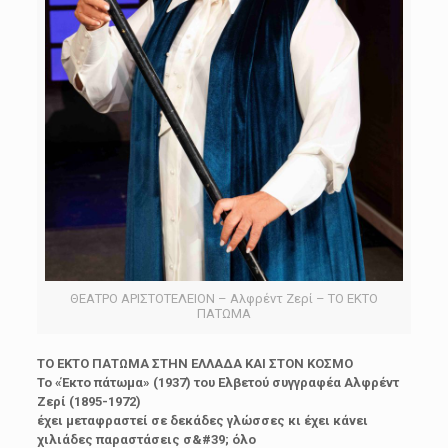
ΘΕΑΤΡΟ ΑΡΙΣΤΟΤΕΛΕΙΟΝ – Αλφρέντ Ζερί – ΤΟ ΕΚΤΟ
ΠΑΤΩΜΑ
ΤΟ ΕΚΤΟ ΠΑΤΩΜΑ ΣΤΗΝ ΕΛΛΑΔΑ ΚΑΙ ΣΤΟΝ ΚΟΣΜΟ
Το «Έκτο πάτωμα» (1937) του Ελβετού συγγραφέα Αλφρέντ
Ζερί (1895-1972)
έχει μεταφραστεί σε δεκάδες γλώσσες κι έχει κάνει
χιλιάδες παραστάσεις σ&#39; όλο