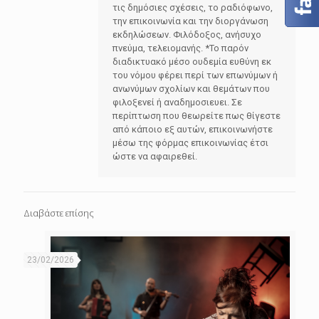
τις δημόσιες σχέσεις, το ραδιόφωνο,
την επικοινωνία και την διοργάνωση
εκδηλώσεων. Φιλόδοξος, ανήσυχο
πνεύμα, τελειομανής. *Το παρόν
διαδικτυακό μέσο ουδεμία ευθύνη εκ
του νόμου φέρει περί των επωνύμων ή
ανωνύμων σχολίων και θεμάτων που
φιλοξενεί ή αναδημοσιευει. Σε
περίπτωση που θεωρείτε πως θίγεστε
από κάποιο εξ αυτών, επικοινωνήστε
μέσω της φόρμας επικοινωνίας έτσι
ώστε να αφαιρεθεί.
Διαβάστε επίσης
23/02/2026