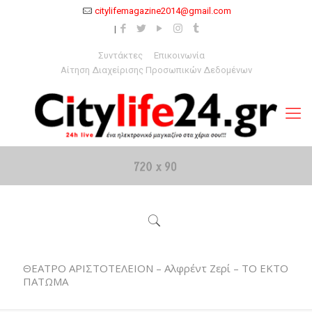
citylifemagazine2014@gmail.com
Συντάκτες
Επικοινωνία
Αίτηση Διαχείρισης Προσωπικών Δεδομένων
ΘΕΑΤΡΟ ΑΡΙΣΤΟΤΕΛΕΙΟΝ – Αλφρέντ Ζερί – ΤΟ ΕΚΤΟ
ΠΑΤΩΜΑ