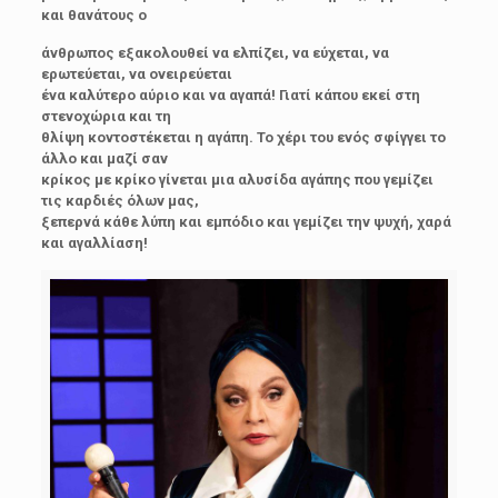
και θανάτους ο
άνθρωπος εξακολουθεί να ελπίζει, να εύχεται, να
ερωτεύεται, να ονειρεύεται
ένα καλύτερο αύριο και να αγαπά! Γιατί κάπου εκεί στη
στενοχώρια και τη
θλίψη κοντοστέκεται η αγάπη. Το χέρι του ενός σφίγγει το
άλλο και μαζί σαν
κρίκος με κρίκο γίνεται μια αλυσίδα αγάπης που γεμίζει
τις καρδιές όλων μας,
ξεπερνά κάθε λύπη και εμπόδιο και γεμίζει την ψυχή, χαρά
και αγαλλίαση!