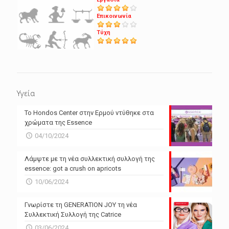
Επικοινωνία
Τύχη
Υγεία
Το Hondos Center στην Ερμού ντύθηκε στα
χρώματα της Essence
04/10/2024
Λάμψτε με τη νέα συλλεκτική συλλογή της
essence: got a crush on apricots
10/06/2024
Γνωρίστε τη GENERATION JOY τη νέα
Συλλεκτική Συλλογή της Catrice
03/06/2024