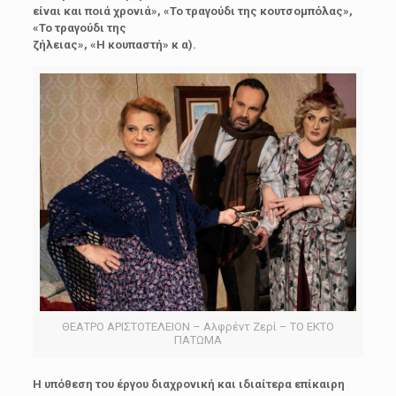
είναι και ποιά χρονιά», «Το τραγούδι της κουτσομπόλας»,
«Το τραγούδι της
ζήλειας», «Η κουπαστή» κ α).
ΘΕΑΤΡΟ ΑΡΙΣΤΟΤΕΛΕΙΟΝ – Αλφρέντ Ζερί – ΤΟ ΕΚΤΟ
ΠΑΤΩΜΑ
Η υπόθεση του έργου διαχρονική και ιδιαίτερα επίκαιρη