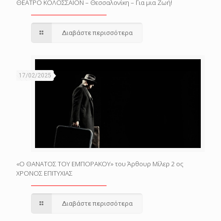
ΘΕΑΤΡΟ ΚΟΛΟΣΣΑΙΟΝ – Θεσσαλονίκη – Για μια Ζωή!
Διαβάστε περισσότερα
17/02/2025
«Ο ΘΑΝΑΤΟΣ ΤΟΥ ΕΜΠΟΡΑΚΟΥ» του Άρθουρ Μίλερ 2 ος
ΧΡΟΝΟΣ ΕΠΙΤΥΧΙΑΣ
Διαβάστε περισσότερα