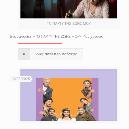
ΤΟ ΠΑΡΤΥ ΤΗΣ ΖΩΗΣ ΜΟΥ
Θεσσαλονίκη «ΤΟ ΠΑΡΤΥ ΤΗΣ ΖΩΗΣ ΜΟΥ» 4ος χρόνος
Διαβάστε περισσότερα
12/03/2025