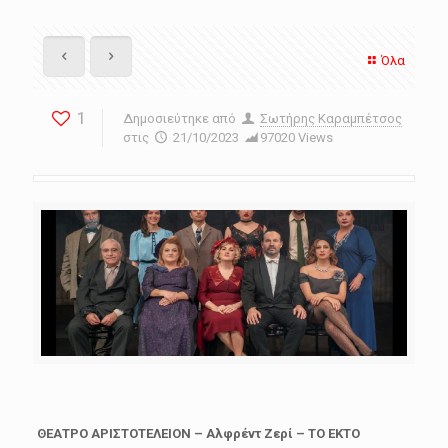
Όλα
1
Δημοσιεύτηκε από
Σωτήρης Καραμπέτσος
στις
21/10/2023
97020 Views
ΘΕΑΤΡΟ ΑΡΙΣΤΟΤΕΛΕΙΟΝ – Αλφρέντ Ζερί – ΤΟ ΕΚΤΟ