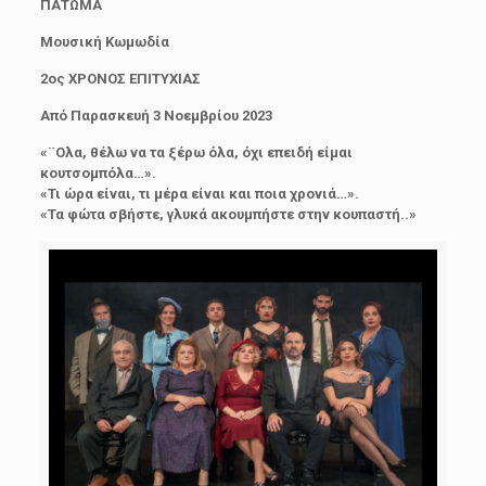
ΠΑΤΩΜΑ
Μουσική Κωμωδία
2ος ΧΡΟΝΟΣ ΕΠΙΤΥΧΙΑΣ
Από Παρασκευή 3 Νοεμβρίου 2023
«¨Ολα, θέλω να τα ξέρω όλα, όχι επειδή είμαι
κουτσομπόλα…».
«Τι ώρα είναι, τι μέρα είναι και ποια χρονιά…».
«Τα φώτα σβήστε, γλυκά ακουμπήστε στην κουπαστή..»