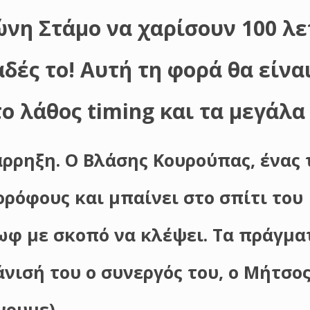
ώνη Στάμο να χαρίσουν 100 λ
δές το! Αυτή τη φορά θα είνα
ο λάθος timing και τα μεγάλα
ρρηξη. Ο Βλάσης Κουρούπας, ένας 
ρόφους και μπαίνει στο σπίτι του
ωφ με σκοπό να κλέψει. Τα πράγμα
νισή του ο συνεργός του, ο Μήτσος
νουμε).