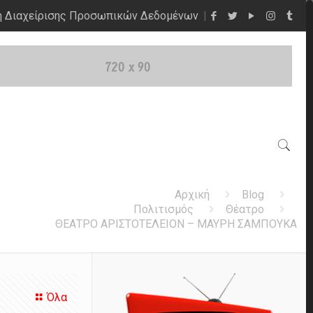
η Διαχείρισης Προσωπικών Δεδομένων
Αρχική
Blog
Πολιτισμός
Θέατρο
ΘΕΑΤΡΟ ΑΡΙΣΤΟΤΕΛΕΙΟΝ – ΜΑΥΡΗ ΣΑΜΠΟΥΚΑ
Όλα