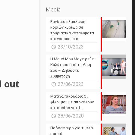
Media
Ραγδαία εξάπλωση
κοριών κυρίως σε
τουριστικά καταλύματα
και νοσοκομεία
23/10/2023
Η Μαμά Μου Μαγειρεύει
Καλύτερα από τη Δική
Σου – Δηλώστε
Συμμετοχή
 out
27/06/2023
Ματίνα Νικολάου: Οι
α
φίλοι μου με αποκαλούν
κατσαρίδα γιατί…
28/06/2020
Ποδόσφαιρο για τυφλά
παιδιά