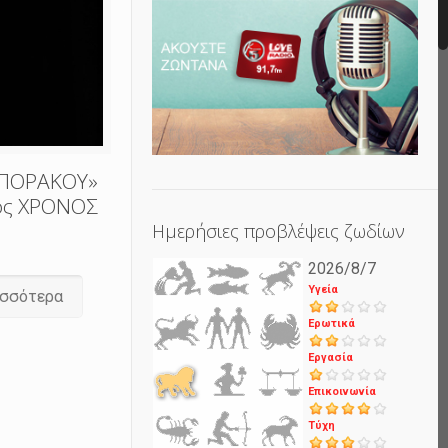
ΜΠΟΡΑΚΟΥ»
 ος ΧΡΟΝΟΣ
Ημερήσιες προβλέψεις ζωδίων
2026/8/7
Υγεία
ισσότερα
Ερωτικά
Εργασία
Επικοινωνία
Τύχη