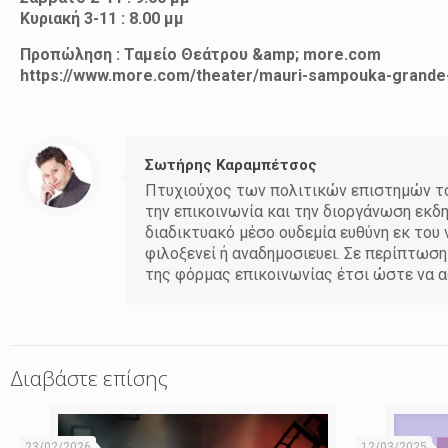
Κυριακή 3-11 : 8.00 μμ
Προπώληση : Ταμείο Θεάτρου &amp; more.com
https://www.more.com/theater/mauri-sampouka-grande-
Σωτήρης Καραμπέτσος
Πτυχιούχος των πολιτικών επιστημών του
την επικοινωνία και την διοργάνωση εκδ
διαδικτυακό μέσο ουδεμία ευθύνη εκ το
φιλοξενεί ή αναδημοσιευει. Σε περίπτωσ
της φόρμας επικοινωνίας έτσι ώστε να α
Διαβάστε επίσης
23/02/2026
12/03/2025