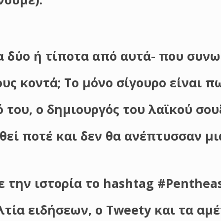
ι τα δύο ή τίποτα από αυτά- που συ
ς κοντά; Το μόνο σίγουρο είναι π
ό του, ο δημιουργός του λαϊκού σου
θεί ποτέ και δεν θα ανέπτυσσαν μι
ε την ιστορία το hashtag #Pentheas
τία ειδήσεων, ο Tweety και τα αμ