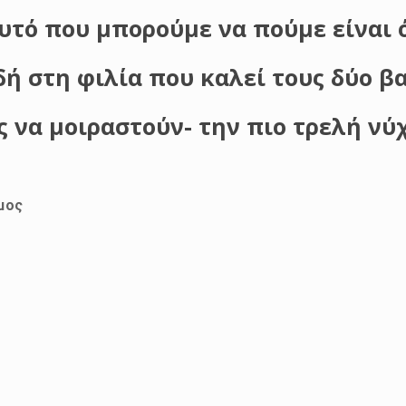
υτό που μπορούμε να πούμε είναι ό
ή στη φιλία που καλεί τους δύο β
 να μοιραστούν- την πιο τρελή νύ
μος