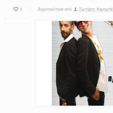
3
Δημοσιεύτηκε από
Σωτήρης Καραμπ