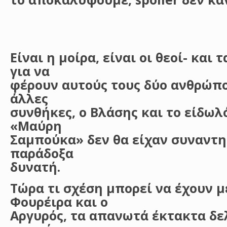
Είναι η μοίρα, είναι οι θεοί- κα
για να
φέρουν αυτούς τους δύο ανθρώπου
άλλες
συνθήκες, ο Βλάσης και το είδωλ
«Μαύρη
Σαμπούκα» δεν θα είχαν συναντη
παράδοξα
δυνατή.
Τώρα τι σχέση μπορεί να έχουν μ
Φουρέιρα και ο
Αργυρός, τα απανωτά έκτακτα δελ