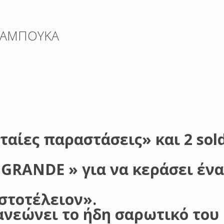
 ΣΑΜΠΟΥΚΑ
αίες παραστάσεις» και 2 sold
GRANDE » για να κεράσει έν
στοτέλειον».
νεώνει το ήδη σαρωτικό του