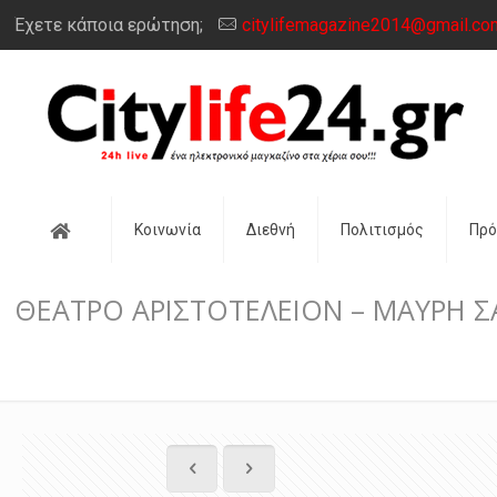
Έχετε κάποια ερώτηση;
citylifemagazine2014@gmail.co
Αρχική
Κοινωνία
Διεθνή
Πολιτισμός
Πρ
ΘΕΑΤΡΟ ΑΡΙΣΤΟΤΕΛΕΙΟΝ – ΜΑΥΡΗ 