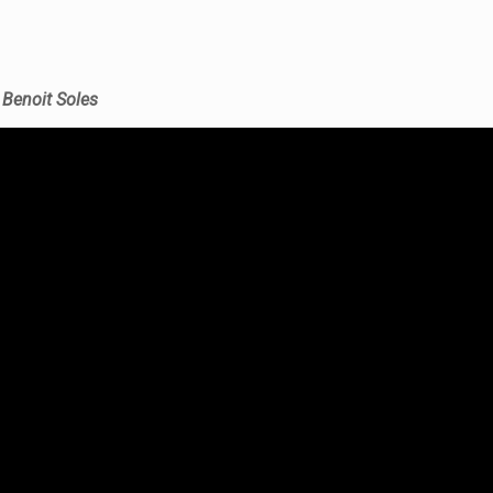
υ
Benoit Soles