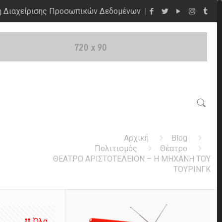
η Διαχείρισης Προσωπικών Δεδομένων
Αρχική
Blog
Πολιτισμός
Θέατρο
ΘΕΑΤΡΟ ΑΡΙΣΤΟΤΕΛΕΙΟΝ – Η ΜΗΧΑΝΗ ΤΟΥ
TΟΥΡΙΝΓΚ
Όλα