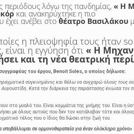
ές περιόδους λόγω της πανδημίας,
« Η 
εκόρ
και ανακηρύχτηκε η πιο
υ έχει ανέβει στο
θέατρο Βασιλάκου
μ
ποίες η πλειοψηφία τους ήταν sol
, είναι η εγγύηση ότι
«
Η Μηχαν
ει και τη νέα θεατρική περί
 συγγραφέας του έργου, Benoit Soles, ο οποίος δήλωσε:
πραγματικά συγκινημένος και θέλω να συγχαρώ όλους τους συ
 Αυγουστίδη. Κατά την διάρκεια της παράστασης ένιωσα τον 
ουν στο μυαλό του. Είναι κομμάτια της μνήμης του. Είναι η ύ
ήσει με όλους αυτούς που δεν τον κατάλαβαν τότε και όλου
γματικό τέλος που ο ίδιος θα δώσει στην ζωή του.
να υποβάλλομαι σε ορμονοθεραπεία για έναν ολόκληρο χρόνο
»