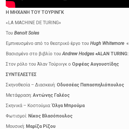
Η ΜΗΧΑΝΗ ΤΟΥ TΟΥΡΙΝΓΚ
«LA MACHINE DE TURING»
Του
Benoit Soles
Εμπνευσμένο από το θεατρικό έργο του
Hugh Whitemore
«
Βασισμένο στο βιβλίο του
Andrew Hodges «
ALAN TURING:
Στον ρόλο του Άλαν Τούρινγκ ο
Ορφέας Αυγουστίδης
ΣΥΝΤΕΛΕΣΤΕΣ
Σκηνοθεσία – Διασκευή:
Οδυσσέας Παπασπηλιόπουλος
Μετάφραση:
Αντώνης Γαλέος
Σκηνικά – Κοστούμια:
Όλγα Μπρούμα
Φωτισμοί:
Νίκος Βλασόπουλος
Μουσική:
Μαρίζα Ρίζου