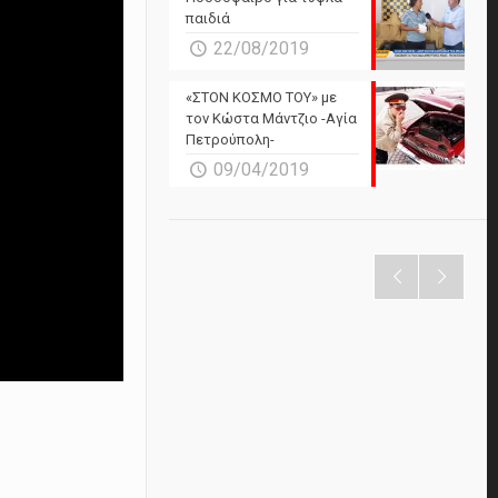
παιδιά
22/08/2019
«ΣΤΟΝ ΚΟΣΜΟ ΤΟΥ» με
τον Κώστα Μάντζιο -Αγία
Πετρούπολη-
09/04/2019