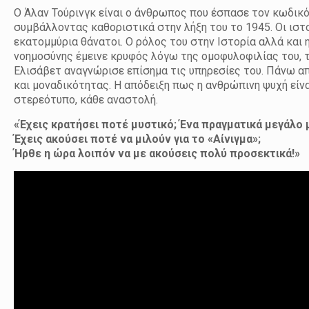
Ο Άλαν Τούρινγκ είναι ο άνθρωπος που έσπασε τον κωδικό
συμβάλλοντας καθοριστικά στην λήξη του το 1945. Οι ισ
εκατομμύρια θάνατοι. Ο ρόλος του στην Ιστορία αλλά και
νοημοσύνης έμεινε κρυφός λόγω της ομοφυλοφιλίας του, τ
Ελισάβετ αναγνώρισε επίσημα τις υπηρεσίες του. Πάνω α
και μοναδικότητας. Η απόδειξη πως η ανθρώπινη ψυχή είνα
στερεότυπο, κάθε αναστολή.
«Έχεις κρατήσει ποτέ μυστικό; Ένα πραγματικά μεγάλο 
Έχεις ακούσει ποτέ να μιλούν για το «Αίνιγμα»;
Ήρθε η ώρα λοιπόν να με ακούσεις πολύ προσεκτικά!»