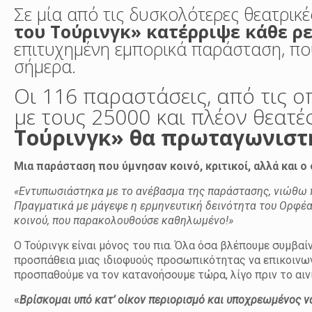
Σε μία από τις δυσκολότερες θεατρικ
του Τούρινγκ» κατέρριψε κάθε ρ
επιτυχημένη εμπορικά παράσταση, πο
σήμερα.
Οι 116 παραστάσεις, από τις ο
με τους 25000 και πλέον θεατές
Τούρινγκ» θα πρωταγωνιστήσ
Μια παράσταση που ύμνησαν κοινό, κριτικοί, αλλά και ο
«Εντυπωσιάστηκα με το ανέβασμα της παράστασης, νιώθω 
Πραγματικά με μάγεψε η ερμηνευτική δεινότητα του Ορφέα
κοινού, που παρακολουθούσε καθηλωμένο!»
Ο Τούρινγκ είναι μόνος του πια. Όλα όσα βλέπουμε συμβαίν
προσπάθεια μιας ιδιοφυούς προσωπικότητας να επικοινων
προσπαθούμε να τον κατανοήσουμε τώρα, λίγο πριν το αινι
«
Βρίσκομαι υπό κατ’ οίκον περιορισμό και υποχρεωμένος 