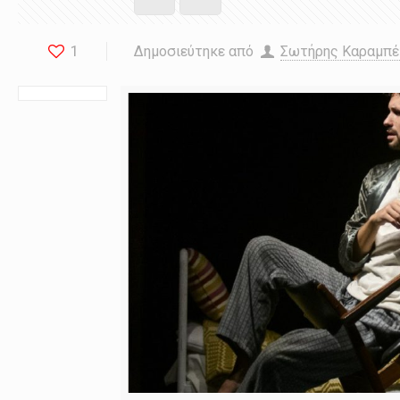
1
Δημοσιεύτηκε από
Σωτήρης Καραμπ