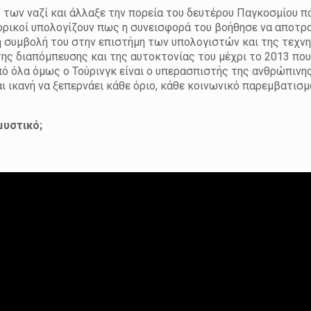
 των ναζί και άλλαξε την πορεία του δευτέρου Παγκοσμίου π
τορικοί υπολογίζουν πως η συνεισφορά του βοήθησε να αποτρ
 η συμβολή του στην επιστήμη των υπολογιστών και της τεχν
ης διαπόμπευσης και της αυτοκτονίας του μέχρι το 2013 που
πό όλα όμως ο Τούρινγκ είναι ο υπερασπιστής της ανθρώπινη
ι ικανή να ξεπερνάει κάθε όριο, κάθε κοινωνικό παρεμβατισμ
μυστικό;