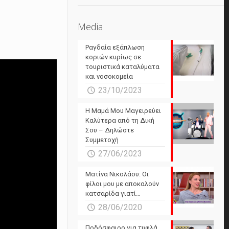
Media
Ραγδαία εξάπλωση
κοριών κυρίως σε
τουριστικά καταλύματα
και νοσοκομεία
23/10/2023
Η Μαμά Μου Μαγειρεύει
Καλύτερα από τη Δική
Σου – Δηλώστε
Συμμετοχή
27/06/2023
Ματίνα Νικολάου: Οι
φίλοι μου με αποκαλούν
κατσαρίδα γιατί…
28/06/2020
Ποδόσφαιρο για τυφλά