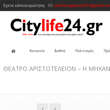
Έχετε κάποια ερώτηση;
citylifemagazine2014@gmail.co
Αρχική
Κοινωνία
Διεθνή
Πολιτισμός
Πρ
ΘΕΑΤΡΟ ΑΡΙΣΤΟΤΕΛΕΙΟΝ – Η ΜΗΧΑΝ