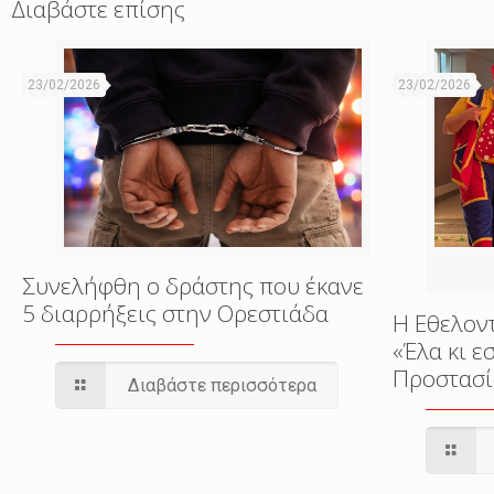
Διαβάστε επίσης
23/02/2026
23/02/2026
Συνελήφθη ο δράστης που έκανε
5 διαρρήξεις στην Ορεστιάδα
Η Εθελον
«Έλα κι 
Προστασί
Διαβάστε περισσότερα