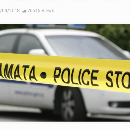
/09/2018
76615 Views