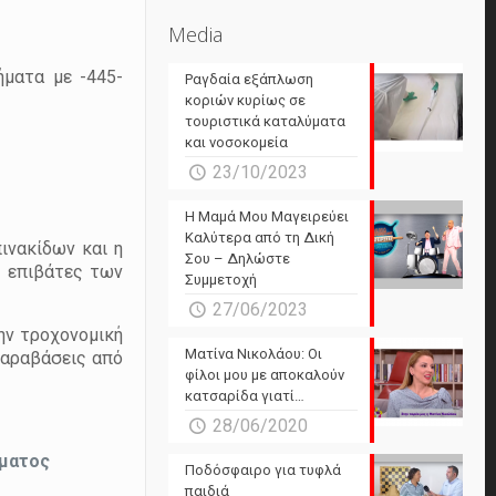
Media
ήματα με -445-
Ραγδαία εξάπλωση
κοριών κυρίως σε
τουριστικά καταλύματα
και νοσοκομεία
23/10/2023
Η Μαμά Μου Μαγειρεύει
Καλύτερα από τη Δική
ινακίδων και η
Σου – Δηλώστε
ι επιβάτες των
Συμμετοχή
27/06/2023
ην τροχονομική
Ματίνα Νικολάου: Οι
παραβάσεις από
φίλοι μου με αποκαλούν
κατσαρίδα γιατί…
28/06/2020
ήματος
Ποδόσφαιρο για τυφλά
παιδιά