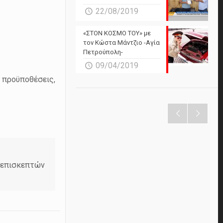
22/08/2019
«ΣΤΟΝ ΚΟΣΜΟ ΤΟΥ» με
τον Κώστα Μάντζιο -Αγία
Πετρούπολη-
09/04/2019
 προϋποθέσεις,
ν επισκεπτών