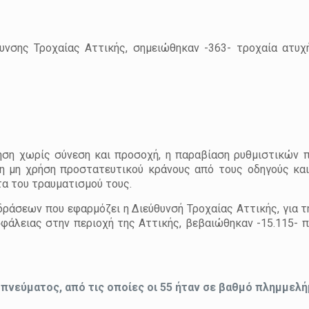
υνσης Τροχαίας Αττικής, σημειώθηκαν -363- τροχαία ατυχ
ση χωρίς σύνεση και προσοχή, η παραβίαση ρυθμιστικών π
η μη χρήση προστατευτικού κράνους από τους οδηγούς κα
τα του τραυματισμού τους.
δράσεων που εφαρμόζει η Διεύθυνσή Τροχαίας Αττικής, για τ
σφάλειας στην περιοχή της Αττικής, βεβαιώθηκαν -15.115- 
οπνεύματος, από τις οποίες οι 55 ήταν σε βαθμό πλημμελ