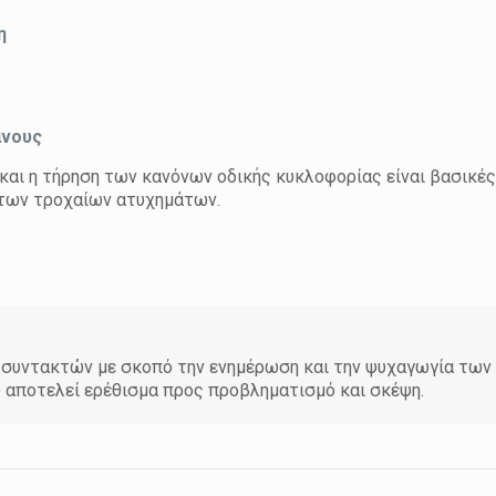
η
άνους
και η τήρηση των κανόνων οδικής κυκλοφορίας είναι βασικές
ή των τροχαίων ατυχημάτων.
άδα συντακτών με σκοπό την ενημέρωση και την ψυχαγωγία τω
υ αποτελεί ερέθισμα προς προβληματισμό και σκέψη.