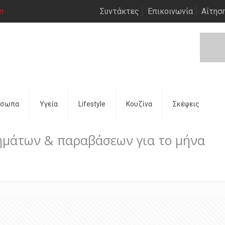
m
Συντάκτες
Επικοινωνία
Αίτησ
όσωπα
Υγεία
Lifestyle
Κουζίνα
Σκέψεις
ημάτων & παραβάσεων για το μήνα