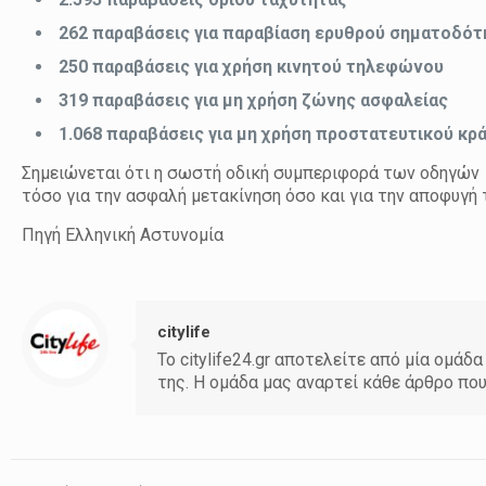
262 παραβάσεις για παραβίαση ερυθρού σηματοδότ
250 παραβάσεις για χρήση κινητού τηλεφώνου
319 παραβάσεις για μη χρήση ζώνης ασφαλείας
1.068 παραβάσεις για μη χρήση προστατευτικού κρ
Σημειώνεται ότι η σωστή οδική συμπεριφορά των οδηγών 
τόσο για την ασφαλή μετακίνηση όσο και για την αποφυγ
Πηγή Ελληνική Αστυνομία
citylife
Το citylife24.gr αποτελείτε από μία ομ
της. Η ομάδα μας αναρτεί κάθε άρθρο πο