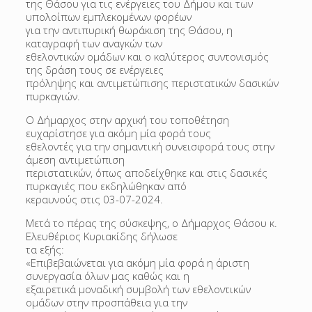
της Θάσου για τις ενέργειες του Δήμου και των
υπολοίπων εμπλεκομένων φορέων
για την αντιπυρική θωράκιση της Θάσου, η
καταγραφή των αναγκών των
εθελοντικών ομάδων και ο καλύτερος συντονισμός
της δράση τους σε ενέργειες
πρόληψης και αντιμετώπισης περιστατικών δασικών
πυρκαγιών.
Ο Δήμαρχος στην αρχική του τοποθέτηση
ευχαρίστησε για ακόμη μία φορά τους
εθελοντές για την σημαντική συνεισφορά τους στην
άμεση αντιμετώπιση
περιστατικών, όπως αποδείχθηκε και στις δασικές
πυρκαγιές που εκδηλώθηκαν από
κεραυνούς στις 03-07-2024.
Μετά το πέρας της σύσκεψης, ο Δήμαρχος Θάσου κ.
Ελευθέριος Κυριακίδης δήλωσε
τα εξής:
«Επιβεβαιώνεται για ακόμη μία φορά η άριστη
συνεργασία όλων μας καθώς και η
εξαιρετικά μοναδική συμβολή των εθελοντικών
ομάδων στην προσπάθεια για την