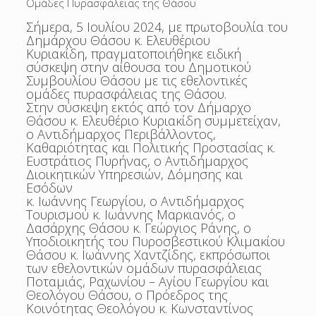
Ομάδες Πυρασφάλειας της Θάσου
Σήμερα, 5 Ιουλίου 2024, με πρωτοβουλία του
Δημάρχου Θάσου κ. Ελευθέριου
Κυριακίδη, πραγματοποιήθηκε ειδική
σύσκεψη στην αίθουσα του Δημοτικού
Συμβουλίου Θάσου με τις εθελοντικές
ομάδες πυρασφάλειας της Θάσου.
Στην σύσκεψη εκτός από τον Δήμαρχο
Θάσου κ. Ελευθέριο Κυριακίδη συμμετείχαν,
ο Αντιδήμαρχος Περιβάλλοντος,
Καθαριότητας και Πολιτικής Προστασίας κ.
Ευστράτιος Πυρήνας, ο Αντιδήμαρχος
Διοικητικών Υπηρεσιών, Δόμησης και
Εσόδων
κ. Ιωάννης Γεωργίου, ο Αντιδήμαρχος
Τουρισμού κ. Ιωάννης Μαρκιανός, ο
Δασάρχης Θάσου κ. Γεώργιος Ράνης, ο
Υποδιοικητής του Πυροσβεστικού Κλιμακίου
Θάσου κ. Ιωάννης Χαντζίδης, εκπρόσωποι
των εθελοντικών ομάδων πυρασφάλειας
Ποταμιάς, Ραχωνίου – Αγίου Γεωργίου και
Θεολόγου Θάσου, ο Πρόεδρος της
Κοινότητας Θεολόγου κ. Κωνσταντίνος