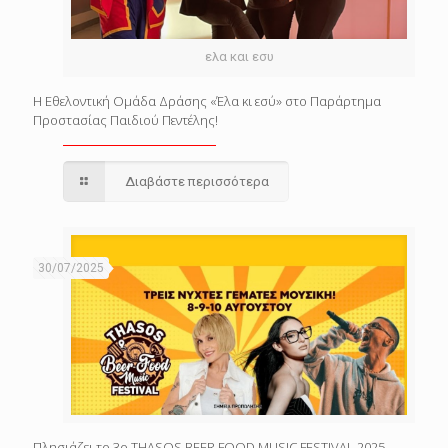
ελα και εσυ
Η Εθελοντική Ομάδα Δράσης «Έλα κι εσύ» στο Παράρτημα
Προστασίας Παιδιού Πεντέλης!
Διαβάστε περισσότερα
30/07/2025
Πλησιάζει το 3o THASOS BEER FOOD MUSIC FESTIVAL 2025