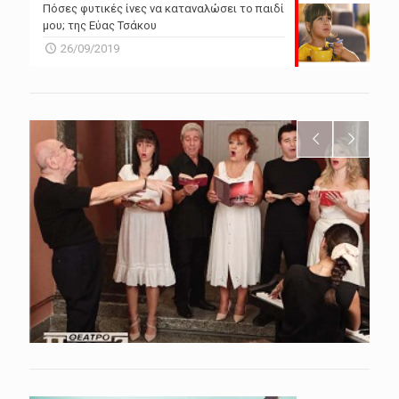
Πόσες φυτικές ίνες να καταναλώσει το παιδί
μου; της Εύας Τσάκου
26/09/2019