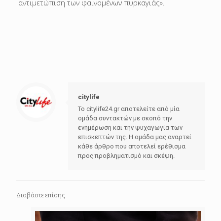
αντιμετώπιση των φαινομένων πυρκαγιάς».
citylife
Το citylife24.gr αποτελείτε από μία
ομάδα συντακτών με σκοπό την
ενημέρωση και την ψυχαγωγία των
επισκεπτών της. Η ομάδα μας αναρτεί
κάθε άρθρο που αποτελεί ερέθισμα
προς προβληματισμό και σκέψη.
Διαβάστε επίσης