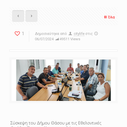
Όλα
1
Δημοσιεύτηκε από
citylife
στις
06/07/2024
49511 Views
Σύσκεψη του Δήμου Θάσου με τις Εθελοντικές