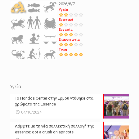
2026/8/7
Υγεία
Ερωτικά
Εργασία
Επικοινωνία
Τύχη
Υγεία
Το Hondos Center στην Ερμού ντύθηκε στα
χρώματα της Essence
04/10/2024
Λάμψτε με τη νέα συλλεκτική συλλογή της
essence: got a crush on apricots