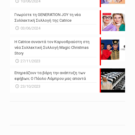
10/06/2024
Γνωρίστε τη GENERATION JOY τη νέα
Συλλεκτική Συλλογή της Catrice
03/06/2024
Η Catrice συναντά τον Καρυοθραύστη στη
νέα Συλλεκτική Συλλογή Magic Christmas
Story
27/11/2023
Επηρεάζουν τα βάρη την ανάπτυξη των
εφήβων; Ο Πάολο Λάμπρου μας απαντά
23/10/2023