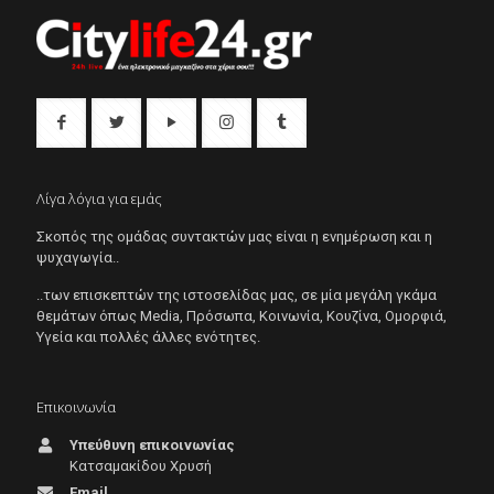
Λίγα λόγια για εμάς
Σκοπός της ομάδας συντακτών μας είναι η ενημέρωση και η
ψυχαγωγία..
..των επισκεπτών της ιστοσελίδας μας, σε μία μεγάλη γκάμα
θεμάτων όπως Μedia, Πρόσωπα, Κοινωνία, Κουζίνα, Ομορφιά,
Υγεία και πολλές άλλες ενότητες.
Επικοινωνία
Υπεύθυνη επικοινωνίας
Κατσαμακίδου Χρυσή
Email