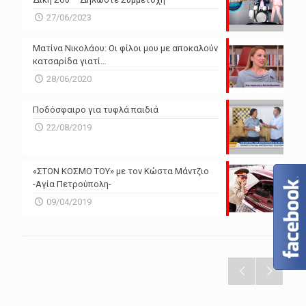
27/06/2023
Ματίνα Νικολάου: Οι φίλοι μου με αποκαλούν
κατσαρίδα γιατί…
28/06/2020
Ποδόσφαιρο για τυφλά παιδιά
22/08/2019
«ΣΤΟΝ ΚΟΣΜΟ ΤΟΥ» με τον Κώστα Μάντζιο
-Αγία Πετρούπολη-
09/04/2019