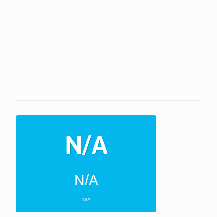
N/A
N/A