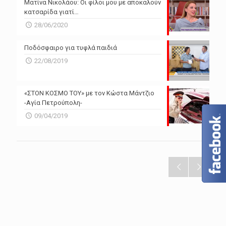
Ματίνα Νικολάου: Οι φίλοι μου με αποκαλούν
κατσαρίδα γιατί…
28/06/2020
Ποδόσφαιρο για τυφλά παιδιά
22/08/2019
«ΣΤΟΝ ΚΟΣΜΟ ΤΟΥ» με τον Κώστα Μάντζιο
-Αγία Πετρούπολη-
09/04/2019