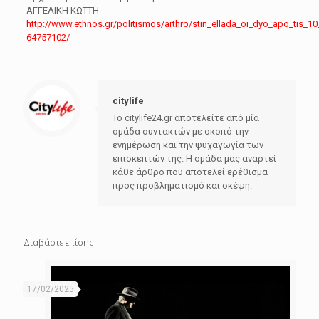
ΑΓΓΕΛΙΚΗ ΚΩΤΤΗ
http://www.ethnos.gr/politismos/arthro/stin_ellada_oi_dyo_apo_tis_1
64757102/
citylife
Το citylife24.gr αποτελείτε από μία
ομάδα συντακτών με σκοπό την
ενημέρωση και την ψυχαγωγία των
επισκεπτών της. Η ομάδα μας αναρτεί
κάθε άρθρο που αποτελεί ερέθισμα
προς προβληματισμό και σκέψη.
Διαβάστε επίσης
17/02/2025