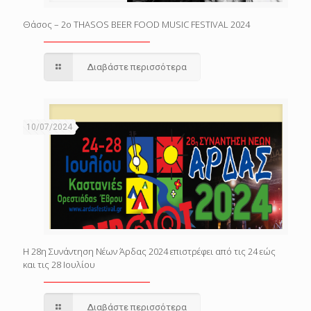
Θάσος – 2o THASOS BEER FOOD MUSIC FESTIVAL 2024
Διαβάστε περισσότερα
10/07/2024
Η 28η Συνάντηση Νέων Άρδας 2024 επιστρέφει από τις 24 εώς
και τις 28 Ιουλίου
Διαβάστε περισσότερα