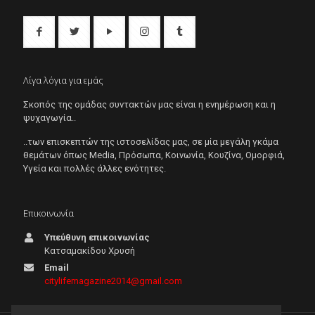
Λίγα λόγια για εμάς
Σκοπός της ομάδας συντακτών μας είναι η ενημέρωση και η
ψυχαγωγία..
..των επισκεπτών της ιστοσελίδας μας, σε μία μεγάλη γκάμα
θεμάτων όπως Μedia, Πρόσωπα, Κοινωνία, Κουζίνα, Ομορφιά,
Υγεία και πολλές άλλες ενότητες.
Επικοινωνία
Υπεύθυνη επικοινωνίας
Κατσαμακίδου Χρυσή
Email
citylifemagazine2014@gmail.com