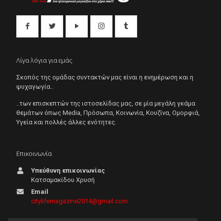
Λίγα λόγια για εμάς
Σκοπός της ομάδας συντακτών μας είναι η ενημέρωση και η
ψυχαγωγία..
..των επισκεπτών της ιστοσελίδας μας, σε μία μεγάλη γκάμα
θεμάτων όπως Μedia, Πρόσωπα, Κοινωνία, Κουζίνα, Ομορφιά,
Υγεία και πολλές άλλες ενότητες.
Επικοινωνία
Υπεύθυνη επικοινωνίας
Κατσαμακίδου Χρυσή
Email
citylifemagazine2014@gmail.com