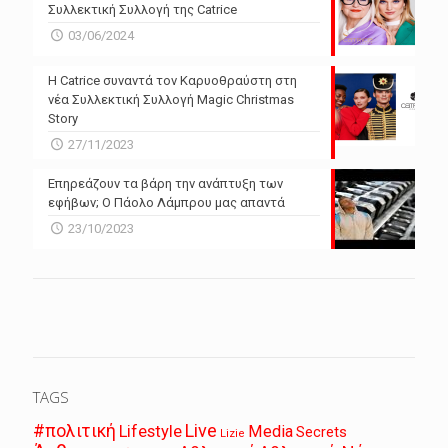
Συλλεκτική Συλλογή της Catrice
03/06/2024
Η Catrice συναντά τον Καρυοθραύστη στη
νέα Συλλεκτική Συλλογή Magic Christmas
Story
27/11/2023
Επηρεάζουν τα βάρη την ανάπτυξη των
εφήβων; Ο Πάολο Λάμπρου μας απαντά
23/10/2023
TAGS
Live
#πολιτική
Lifestyle
Media
Secrets
Lizie