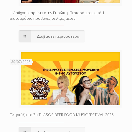
Η Antigoni σαρώνει στην Ευρώπη: Περισσότερες από 1
εκατομμύριο προβολές σε λίγες μέρες!
Διαβάστε περισσότερα
30/07/2025
Πλησιάζει το 3o THASOS BEER FOOD MUSIC FESTIVAL 2025