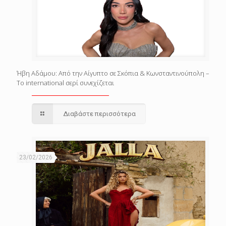
Ήβη Αδάμου: Από την Αίγυπτο σε Σκόπια & Κωνσταντινούπολη –
Το international σερί συνεχίζεται
Διαβάστε περισσότερα
23/02/2026