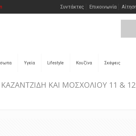
m
Συντάκτες
Επικοινωνία
Αίτησ
όσωπα
Υγεία
Lifestyle
Κουζίνα
Σκέψεις
ΚΑΖΑΝΤΖΙΔΗ ΚΑΙ ΜΟΣΧΟΛΙΟΥ 11 & 12