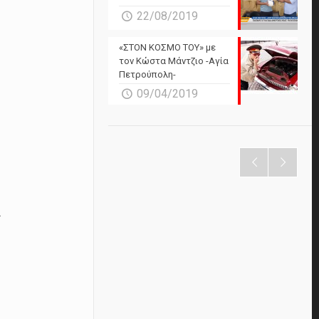
22/08/2019
«ΣΤΟΝ ΚΟΣΜΟ ΤΟΥ» με
τον Κώστα Μάντζιο -Αγία
Πετρούπολη-
09/04/2019
ι