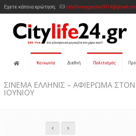
Έχετε κάποια ερώτηση;
citylifemagazine2014@gmail.co
Αρχική
Κοινωνία
Διεθνή
Πολιτισμός
Πρ
ΣΙΝΕΜΑ ΕΛΛΗΝΙΣ – ΑΦΙΕΡΩΜΑ ΣΤΟΝ 
ΙΟΥΝΙΟΥ