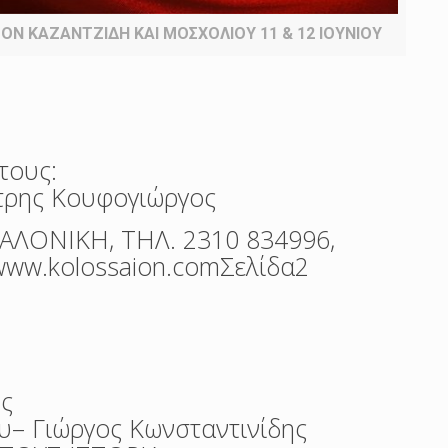
ΟΝ ΚΑΖΑΝΤΖΙΔΗ ΚΑΙ ΜΟΣΧΟΛΙΟΥ 11 & 12 ΙΟΥΝΙΟΥ
τους:
τρης Κουφογιώργος
ΑΛΟΝΙΚΗ, ΤΗΛ. 2310 834996,
 www.kolossaion.comΣελίδα2
ης
υ– Γιώργος Κωνσταντινίδης