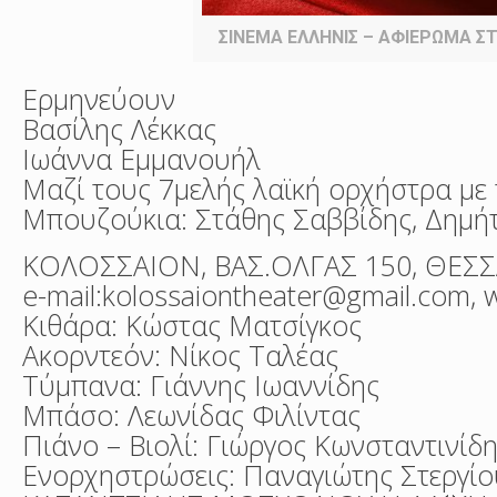
ΣΙΝΕΜΑ ΕΛΛΗΝΙΣ – ΑΦΙΕΡΩΜΑ ΣΤ
Ερμηνεύουν
Βασίλης Λέκκας
Ιωάννα Εμμανουήλ
Μαζί τους 7μελής λαϊκή ορχήστρα με 
Μπουζούκια: Στάθης Σαββίδης, Δημή
ΚΟΛΟΣΣΑΙΟΝ, ΒΑΣ.ΟΛΓΑΣ 150, ΘΕΣΣ
e-mail:kolossaiontheater@gmail.com,
Κιθάρα: Κώστας Ματσίγκος
Ακορντεόν: Νίκος Ταλέας
Τύμπανα: Γιάννης Ιωαννίδης
Μπάσο: Λεωνίδας Φιλίντας
Πιάνο – Βιολί: Γιώργος Κωνσταντινίδ
Ενορχηστρώσεις: Παναγιώτης Στεργίο