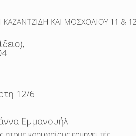
 ΚΑΖΑΝΤΖΙΔΗ ΚΑΙ ΜΟΣΧΟΛΙΟΥ 11 & 12
δειο),
04
ς
ρτη 12/6
Ιωάννα Εμμανουήλ
ες στους κορυφαίους ερμηνευτές