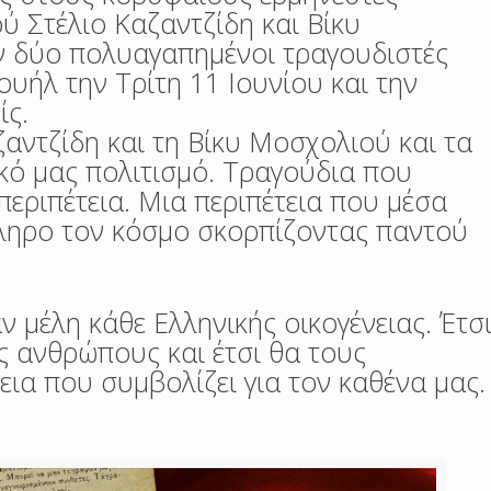
ύ Στέλιο Καζαντζίδη και Βίκυ
ν δύο πολυαγαπημένοι τραγουδιστές
ουήλ την Τρίτη 11 Ιουνίου και την
ίς.
ζαντζίδη και τη Βίκυ Μοσχολιού και τα
ό μας πολιτισμό. Τραγούδια που
εριπέτεια. Μια περιπέτεια που μέσα
κληρο τον κόσμο σκορπίζοντας παντού
 μέλη κάθε Ελληνικής οικογένειας. Έτσ
ας ανθρώπους και έτσι θα τους
εια που συμβολίζει για τον καθένα μας.