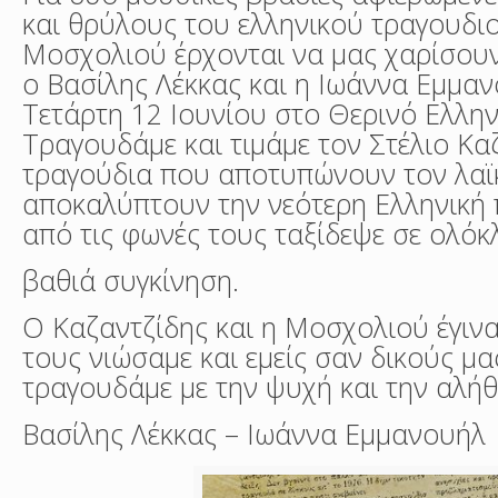
και θρύλους του ελληνικού τραγουδιο
Μοσχολιού έρχονται να μας χαρίσου
ο Βασίλης Λέκκας και η Ιωάννα Εμμαν
Τετάρτη 12 Ιουνίου στο Θερινό Ελλην
Τραγουδάμε και τιμάμε τον Στέλιο Κα
τραγούδια που αποτυπώνουν τον λαϊκ
αποκαλύπτουν την νεότερη Ελληνική π
από τις φωνές τους ταξίδεψε σε ολό
βαθιά συγκίνηση.
Ο Καζαντζίδης και η Μοσχολιού έγιναν
τους νιώσαμε και εμείς σαν δικούς μ
τραγουδάμε με την ψυχή και την αλήθ
Βασίλης Λέκκας – Ιωάννα Εμμανουήλ