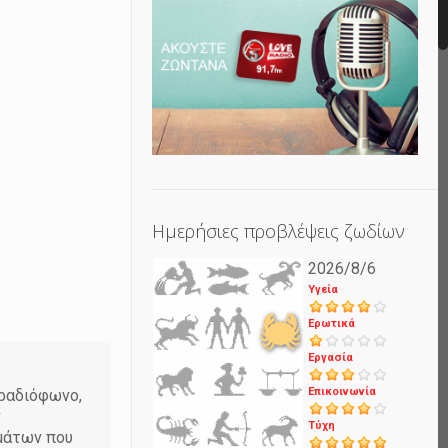
Ημερήσιες προβλέψεις ζωδίων
2026/8/6
Υγεία
Ερωτικά
Εργασία
Επικοινωνία
 ραδιόφωνο,
ν
Τύχη
εμάτων που