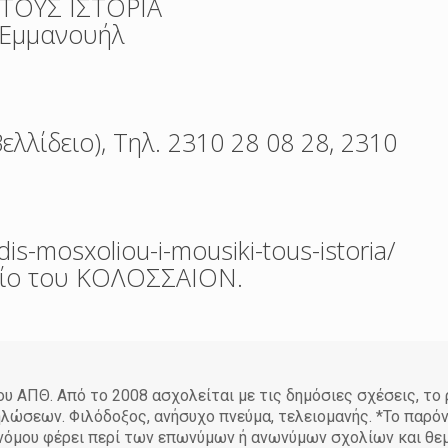
ΤΟΥΣ ΙΣΤΟΡΙΑ
 Εμμανουήλ
λλίδειο), Τηλ. 2310 28 08 28, 2310
s-mosxoliou-i-mousiki-tous-istoria/
μείο του ΚΟΛΟΣΣΑΙΟΝ.
 ΑΠΘ. Από το 2008 ασχολείται με τις δημόσιες σχέσεις, το
ηλώσεων. Φιλόδοξος, ανήσυχο πνεύμα, τελειομανής. *Το παρό
υ νόμου φέρει περί των επωνύμων ή ανωνύμων σχολίων και θ