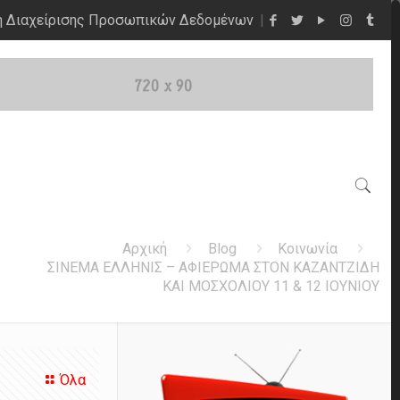
η Διαχείρισης Προσωπικών Δεδομένων
Αρχική
Blog
Κοινωνία
ΣΙΝΕΜΑ ΕΛΛΗΝΙΣ – ΑΦΙΕΡΩΜΑ ΣΤΟΝ ΚΑΖΑΝΤΖΙΔΗ
ΚΑΙ ΜΟΣΧΟΛΙΟΥ 11 & 12 ΙΟΥΝΙΟΥ
Όλα