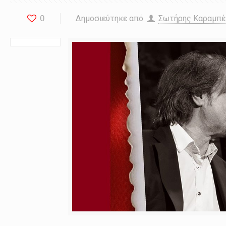
0
Δημοσιεύτηκε από
Σωτήρης Καραμπ