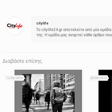
citylife
Το citylife24.gr αποτελείτε από μία ομ
της. Η ομάδα μας αναρτεί κάθε άρθρο πο
Διαβάστε επίσης
12/06/2024
25/05/2023