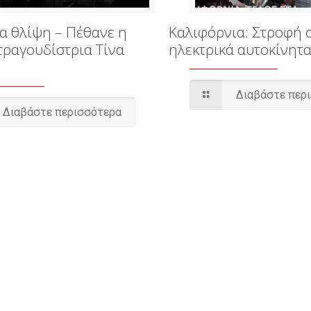
α θλίψη – Πέθανε η
Καλιφόρνια: Στροφή 
τραγουδίστρια Τίνα
ηλεκτρικά αυτοκίνητ
Διαβάστε περ
Διαβάστε περισσότερα