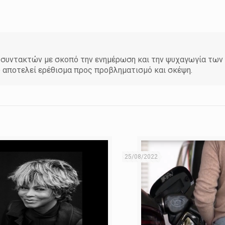
άδα συντακτών με σκοπό την ενημέρωση και την ψυχαγωγία τω
υ αποτελεί ερέθισμα προς προβληματισμό και σκέψη.
25/08/2022