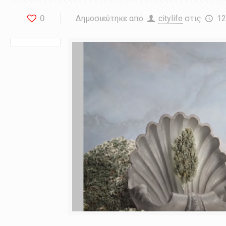
0
Δημοσιεύτηκε από
citylife
στις
12