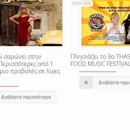
30/07/2025
i σαρώνει στην
Πλησιάζει το 3o THA
Περισσότερες από 1
FOOD MUSIC FESTIVA
ριο προβολές σε λίγες
Διαβάστε περ
Διαβάστε περισσότερα