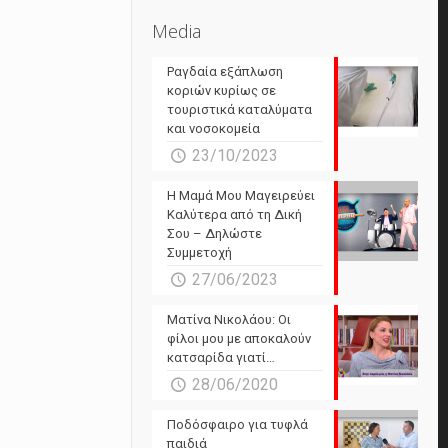
Media
Ραγδαία εξάπλωση
κοριών κυρίως σε
τουριστικά καταλύματα
και νοσοκομεία
23/10/2023
Η Μαμά Μου Μαγειρεύει
Καλύτερα από τη Δική
Σου – Δηλώστε
Συμμετοχή
27/06/2023
Ματίνα Νικολάου: Οι
φίλοι μου με αποκαλούν
κατσαρίδα γιατί…
28/06/2020
Ποδόσφαιρο για τυφλά
παιδιά