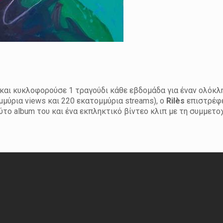
 και κυκλοφορούσε 1 τραγούδι κάθε εβδομάδα για έναν ολόκλ
μύρια views και 220 εκατομμύρια streams), ο
Ril
è
s
επιστρέφε
το album του και ένα εκπληκτικό βίντεο κλιπ με τη συμμετο