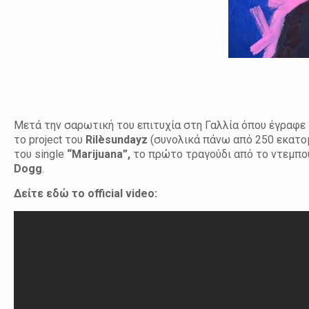
Μετά την σαρωτική του επιτυχία στη Γαλλία όπου έγραφε
το project του
Ril
è
sundayz
(συνολικά πάνω από 250 εκατομ
του single
“
Marijuana
”,
το πρώτο τραγούδι από το ντεμπού
Dogg
.
Δείτε εδώ το
official video: