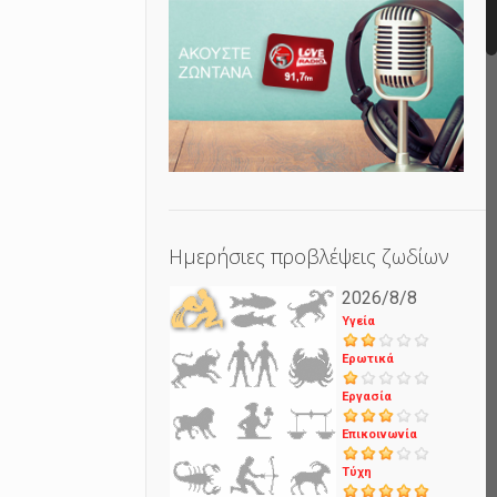
Ημερήσιες προβλέψεις ζωδίων
2026/8/8
Υγεία
Ερωτικά
Εργασία
Επικοινωνία
Τύχη