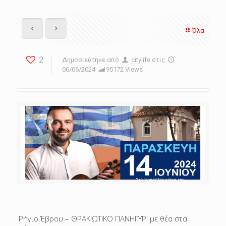
Όλα
2
Δημοσιεύτηκε από
citylife
στις
06/06/2024
95172 Views
Ρήγιο Έβρου – ΘΡΑΚΙΩΤΙΚΟ ΠΑΝΗΓΥΡΙ με θέα στα