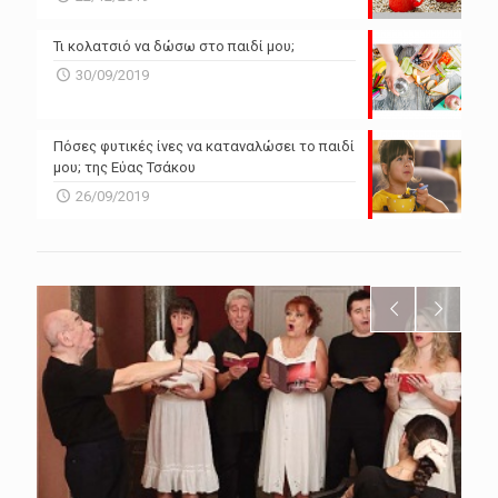
Τι κολατσιό να δώσω στο παιδί μου;
30/09/2019
Πόσες φυτικές ίνες να καταναλώσει το παιδί
μου; της Εύας Τσάκου
26/09/2019