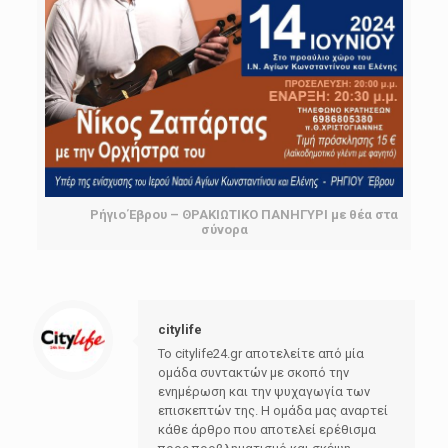
Ρήγιο Έβρου – ΘΡΑΚΙΩΤΙΚΟ ΠΑΝΗΓΥΡΙ με θέα στα
σύνορα
citylife
Το citylife24.gr αποτελείτε από μία
ομάδα συντακτών με σκοπό την
ενημέρωση και την ψυχαγωγία των
επισκεπτών της. Η ομάδα μας αναρτεί
κάθε άρθρο που αποτελεί ερέθισμα