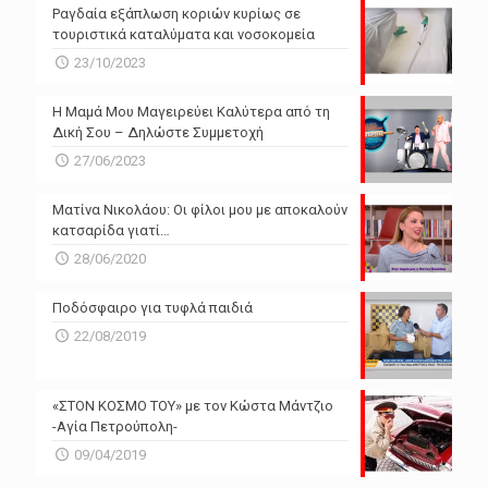
Ραγδαία εξάπλωση κοριών κυρίως σε
τουριστικά καταλύματα και νοσοκομεία
23/10/2023
Η Μαμά Μου Μαγειρεύει Καλύτερα από τη
Δική Σου – Δηλώστε Συμμετοχή
27/06/2023
Ματίνα Νικολάου: Οι φίλοι μου με αποκαλούν
κατσαρίδα γιατί…
28/06/2020
Ποδόσφαιρο για τυφλά παιδιά
22/08/2019
«ΣΤΟΝ ΚΟΣΜΟ ΤΟΥ» με τον Κώστα Μάντζιο
-Αγία Πετρούπολη-
09/04/2019