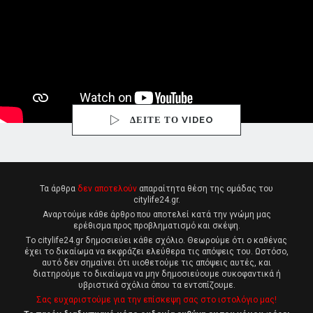
ΔΕΙΤΕ ΤΟ VIDEO
Τα άρθρα
δεν αποτελούν
απαραίτητα θέση της ομάδας του
citylife24.gr.
Αναρτούμε κάθε άρθρο που αποτελεί κατά την γνώμη μας
ερέθισμα προς προβληματισμό και σκέψη.
Tο citylife24.gr δημοσιεύει κάθε σχόλιο. Θεωρούμε ότι ο καθένας
έχει το δικαίωμα να εκφράζει ελεύθερα τις απόψεις του. Ωστόσο,
αυτό δεν σημαίνει ότι υιοθετούμε τις απόψεις αυτές, και
διατηρούμε το δικαίωμα να μην δημοσιεύουμε συκοφαντικά ή
υβριστικά σχόλια όπου τα εντοπίζουμε.
Σας ευχαριστούμε για την επίσκεψη σας στο ιστολόγιο μας!