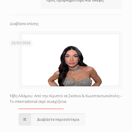
προς προβληματισμό και σκέψη.
Διαβάστε επίσης
23/02/2026
Ήβη Αδάμου: Από την Αίγυπτο σε Σκόπια & Κωνσταντινούπολη –
Το international σερί συνεχίζεται
Διαβάστε περισσότερα