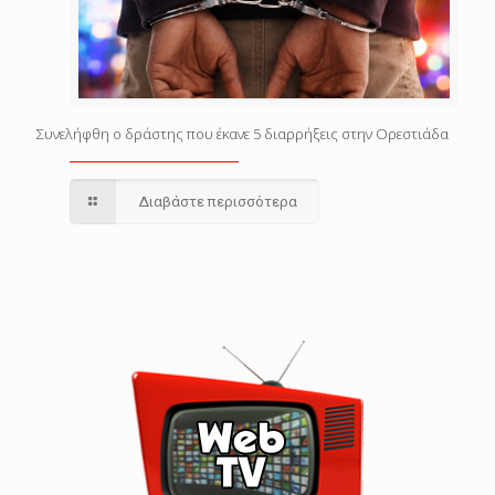
Συνελήφθη ο δράστης που έκανε 5 διαρρήξεις στην Ορεστιάδα
Διαβάστε περισσότερα