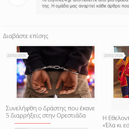
της. Η ομάδα μας αναρτεί κάθε άρθρο πο
Διαβάστε επίσης
23/02/2026
23/02/2026
Συνελήφθη ο δράστης που έκανε
5 διαρρήξεις στην Ορεστιάδα
Η Εθελον
«Έλα κι 