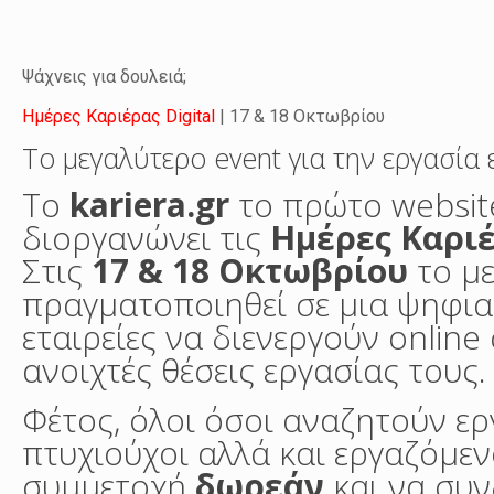
Ψάχνεις για δουλειά;
Ημέρες Καριέρας Digital
| 17 & 18 Οκτωβρίου
Το μεγαλύτερο event για την εργασία 
Το
kariera.gr
το πρώτο websit
διοργανώνει τις
Ημέρες Καριέ
Στις
17 & 18 Οκτωβρίου
το με
πραγματοποιηθεί σε μια ψηφια
εταιρείες να διενεργούν online
ανοιχτές θέσεις εργασίας τους.
Φέτος, όλοι όσοι αναζητούν εργ
πτυχιούχοι αλλά και εργαζόμε
συμμετοχή
δωρεάν
και να συ