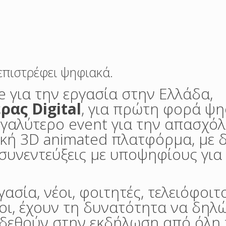
επιστρέφει ψηφιακά.
e για την εργασία στην Ελλάδα,
ρας Digital
, για πρώτη φορά ψη
γαλύτερο event για την απασχό
κή 3D animated πλατφόρμα, με 
 συνεντεύξεις με υποψηφίους για 
ασία, νέοι, φοιτητές, τελειόφοιτο
νοι, έχουν τη δυνατότητα να δηλ
νδεθούν στην εκδήλωση από όλη 