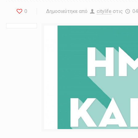
0
Δημοσιεύτηκε από
citylife
στις
04