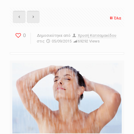
Όλα
0
Δημοσιεύτηκε από
Χρυσή Κατσαμακίδου
στις
05/09/2015
69292 Views