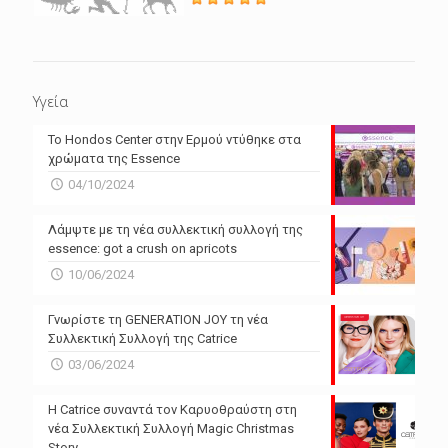
Υγεία
Το Hondos Center στην Ερμού ντύθηκε στα
χρώματα της Essence
04/10/2024
Λάμψτε με τη νέα συλλεκτική συλλογή της
essence: got a crush on apricots
10/06/2024
Γνωρίστε τη GENERATION JOY τη νέα
Συλλεκτική Συλλογή της Catrice
03/06/2024
Η Catrice συναντά τον Καρυοθραύστη στη
νέα Συλλεκτική Συλλογή Magic Christmas
Story