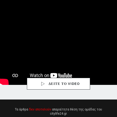
ΔΕΙΤΕ ΤΟ VIDEO
Τα άρθρα
δεν αποτελούν
απαραίτητα θέση της ομάδας του
citylife24.gr.