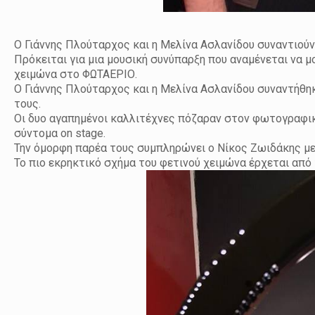
Ο Γιάννης Πλούταρχος και η Μελίνα Ασλανίδου συναντιούν
Πρόκειται για μια μουσική συνύπαρξη που αναμένεται να μ
χειμώνα στο ΦΩΤΑΕΡΙΟ.
Ο Γιάννης Πλούταρχος και η Μελίνα Ασλανίδου συναντήθηκ
τους.
Οι δυο αγαπημένοι καλλιτέχνες πόζαραν στον φωτογραφικό
σύντομα on stage.
Την όμορφη παρέα τους συμπληρώνει ο Νίκος Ζωιδάκης με 
Το πιο εκρηκτικό σχήμα του φετινού χειμώνα έρχεται από