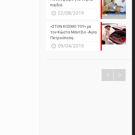
παιδιά
22/08/2019
«ΣΤΟΝ ΚΟΣΜΟ ΤΟΥ» με
τον Κώστα Μάντζιο -Αγία
Πετρούπολη-
09/04/2019