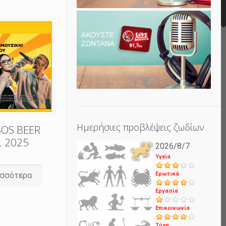
Ημερήσιες προβλέψεις ζωδίων
SOS BEER
L 2025
2026/8/7
Υγεία
Ερωτικά
ισσότερα
Εργασία
Επικοινωνία
Τύχη