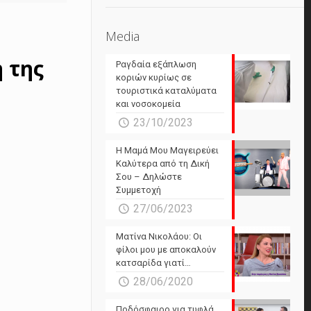
Media
 της
Ραγδαία εξάπλωση
κοριών κυρίως σε
τουριστικά καταλύματα
και νοσοκομεία
23/10/2023
Η Μαμά Μου Μαγειρεύει
Καλύτερα από τη Δική
Σου – Δηλώστε
Συμμετοχή
27/06/2023
Ματίνα Νικολάου: Οι
φίλοι μου με αποκαλούν
κατσαρίδα γιατί…
28/06/2020
Ποδόσφαιρο για τυφλά