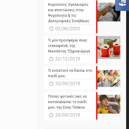
Powered by Forecast.io
Κορονοϊος: Εγκλεισμός
και επιπτώσεις στην
Ψυχολογία & τις
Διατροφικές Συνήθειες
02/06/2020
Τι μου προσφέρει ένας
ντεκαφεϊνέ; της
Νικολέτας Τζημαγιώργη
22/12/2019
Τι κολατσιό να δώσω στο
παιδί μου;
30/09/2019
Πόσες φυτικές ίνες να
καταναλώσει το παιδί
μου; της Εύας Τσάκου
26/09/2019