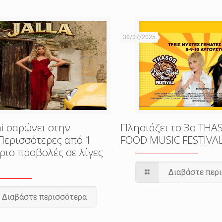
30/07/2025
i σαρώνει στην
Πλησιάζει το 3o THA
Περισσότερες από 1
FOOD MUSIC FESTIVA
ριο προβολές σε λίγες
Διαβάστε περ
Διαβάστε περισσότερα