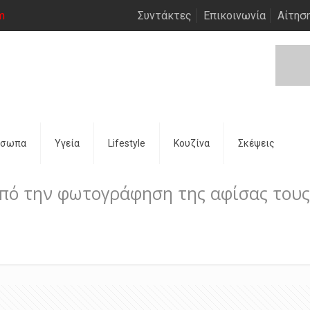
m
Συντάκτες
Επικοινωνία
Αίτησ
όσωπα
Υγεία
Lifestyle
Κουζίνα
Σκέψεις
από την φωτογράφηση της αφίσας του