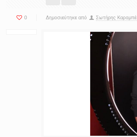
0
Δημοσιεύτηκε από
Σωτήρης Καραμπ