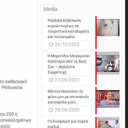
Media
Ραγδαία εξάπλωση
κοριών κυρίως σε
τουριστικά καταλύματα
και νοσοκομεία
23/10/2023
Η Μαμά Μου Μαγειρεύει
Καλύτερα από τη Δική
Σου – Δηλώστε
Συμμετοχή
27/06/2023
 το εκθεσιακό
 Philoxenia
Ματίνα Νικολάου: Οι
φίλοι μου με αποκαλούν
κατσαρίδα γιατί…
28/06/2020
και 200 η
προσκεκλημένων
Ποδόσφαιρο για τυφλά
ικούς
παιδιά