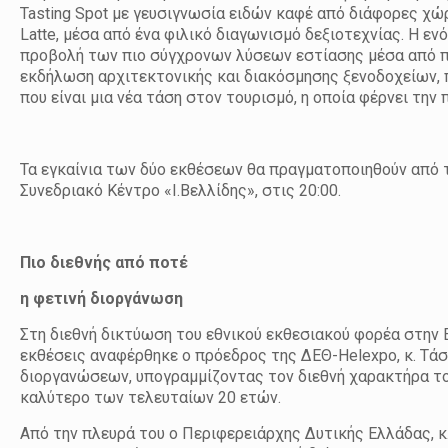
Tasting Spot με γευσιγνωσία ειδών καφέ από διάφορες χώρε
Latte, μέσα από ένα φιλικό διαγωνισμό δεξιοτεχνίας. Η εν
προβολή των πιο σύγχρονων λύσεων εστίασης μέσα από πο
εκδήλωση αρχιτεκτονικής και διακόσμησης ξενοδοχείων, πο
που είναι μια νέα τάση στον τουρισμό, η οποία φέρνει την
Τα εγκαίνια των δύο εκθέσεων θα πραγματοποιηθούν από τ
Συνεδριακό Κέντρο «Ι.Βελλίδης», στις 20:00.
Πιο διεθνής από ποτέ
η φετινή διοργάνωση
Στη διεθνή δικτύωση του εθνικού εκθεσιακού φορέα στην Ε
εκθέσεις αναφέρθηκε ο πρόεδρος της ΔΕΘ-Helexpo, κ. Τάσ
διοργανώσεων, υπογραμμίζοντας τον διεθνή χαρακτήρα του
καλύτερο των τελευταίων 20 ετών.
Από την πλευρά του ο Περιφερειάρχης Δυτικής Ελλάδας, 