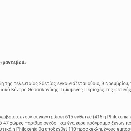
 «ραντεβού»
η της τελευταίας 20ετίας εγκαινιάζεται αύριο, 9 Νοεμβρίου,
εσιακό Κέντρο Θεσσαλονίκης. Τιμώμενες Περιοχές της φετινής
εμβρίου, έχουν συγκεντρώσει 615 εκθέτες (415 η Philoxenia 
από 47 χώρες –αριθμό ρεκόρ- και ένα ευρύ πρόγραμμα ξένων 
υτικά η Philoxenia θα υποδεχθεί 110 προσκεκλημένους εμπορ