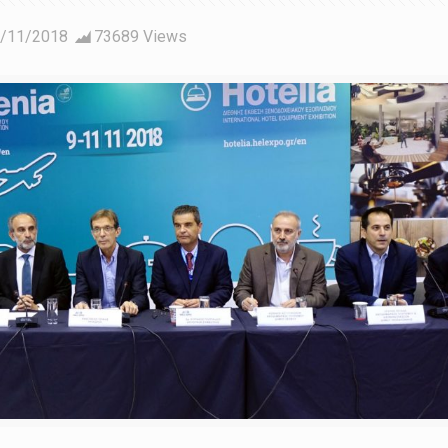
/11/2018
73689 Views