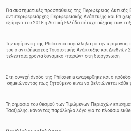
Για συστηματικές προσπάθειες της Περιφέρειας Δυτικής 
αντιπεριφερειάρχης Περιφερειακής Ανάπτυξης και Επιχει
εξάμηνο του 2018 η Δυτική Ελλάδα πέτυχε αύξηση των τα
Την ωρίμανση της Philoxenia παράλληλα με την ωρίμανση
του ο αντιδήμαρχος Τουριστικής Ανάπτυξης και Διεθνών Σ
τελευταία χρόνια δυναμικό «παρών» στη διοργάνωση.
Στη συνεχή άνοδο της Philoxenia αναφέρθηκε και ο πρόεδ
σημειώνοντας πως ζητούμενο είναι να βελτιώνεται κάθε 
Τη σημασία του θεσμού των Τιμώμενων Περιοχών επισήμαν
Τσαξιρλής, κάνοντας παράλληλα λόγο για το πλούσιο εκθ