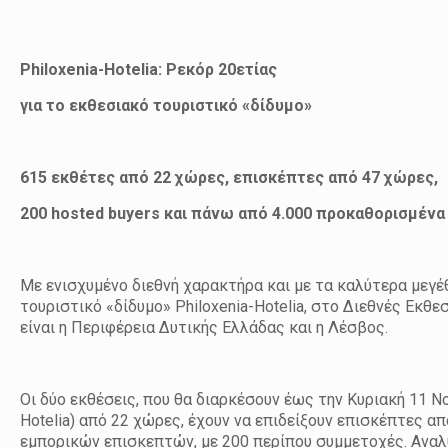
Philoxenia-Hotelia: Ρεκόρ 20ετίας
για το εκθεσιακό τουριστικό «δίδυμο»
615 εκθέτες από 22 χώρες, επισκέπτες από 47 χώρες,
200 hosted buyers και πάνω από 4.000 προκαθορισμένα
Με ενισχυμένο διεθνή χαρακτήρα και με τα καλύτερα μεγέθ
τουριστικό «δίδυμο» Philoxenia-Hotelia, στο Διεθνές Εκθ
είναι η Περιφέρεια Δυτικής Ελλάδας και η Λέσβος.
Οι δύο εκθέσεις, που θα διαρκέσουν έως την Κυριακή 11 Νο
Hotelia) από 22 χώρες, έχουν να επιδείξουν επισκέπτες 
εμπορικών επισκεπτών, με 200 περίπου συμμετοχές. Αναλ