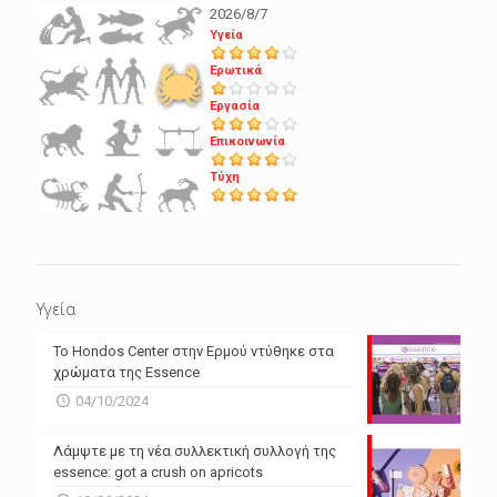
2026/8/7
Υγεία
Ερωτικά
Εργασία
Επικοινωνία
Τύχη
Υγεία
Το Hondos Center στην Ερμού ντύθηκε στα
χρώματα της Essence
04/10/2024
Λάμψτε με τη νέα συλλεκτική συλλογή της
essence: got a crush on apricots