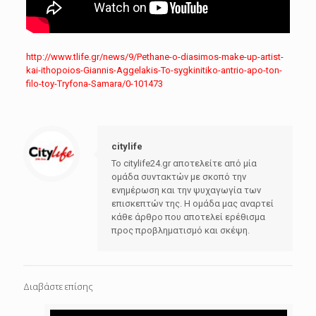
http://www.tlife.gr/news/9/Pethane-o-diasimos-make-up-artist-
kai-ithopoios-Giannis-Aggelakis-To-sygkinitiko-antrio-apo-ton-
filo-toy-Tryfona-Samara/0-101473
citylife
Το citylife24.gr αποτελείτε από μία
ομάδα συντακτών με σκοπό την
ενημέρωση και την ψυχαγωγία των
επισκεπτών της. Η ομάδα μας αναρτεί
κάθε άρθρο που αποτελεί ερέθισμα
προς προβληματισμό και σκέψη.
Διαβάστε επίσης