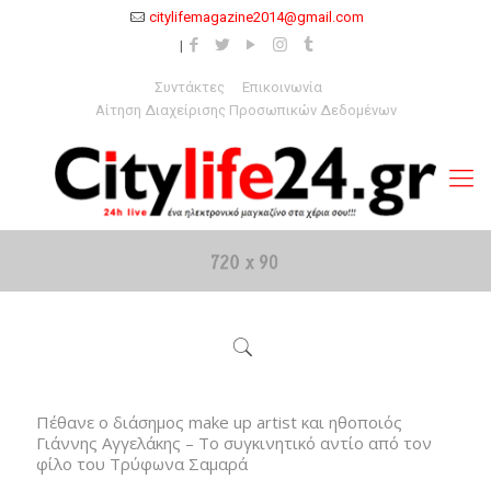
citylifemagazine2014@gmail.com
Συντάκτες
Επικοινωνία
Αίτηση Διαχείρισης Προσωπικών Δεδομένων
Πέθανε ο διάσημος make up artist και ηθοποιός
Γιάννης Αγγελάκης – Το συγκινητικό αντίο από τον
φίλο του Τρύφωνα Σαμαρά