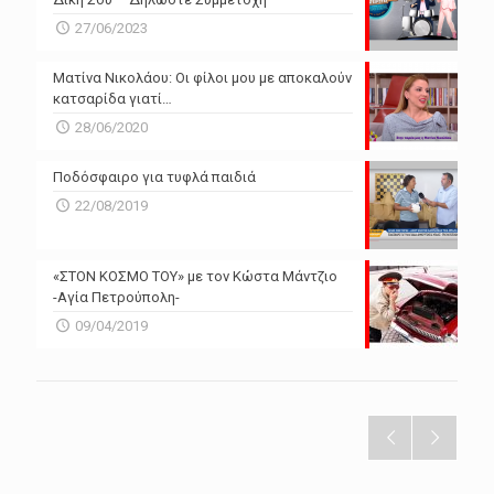
27/06/2023
Ματίνα Νικολάου: Οι φίλοι μου με αποκαλούν
κατσαρίδα γιατί…
28/06/2020
Ποδόσφαιρο για τυφλά παιδιά
22/08/2019
«ΣΤΟΝ ΚΟΣΜΟ ΤΟΥ» με τον Κώστα Μάντζιο
-Αγία Πετρούπολη-
09/04/2019