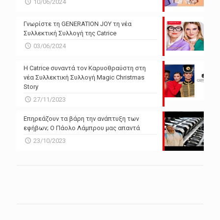
10/06/2024
Γνωρίστε τη GENERATION JOY τη νέα
Συλλεκτική Συλλογή της Catrice
03/06/2024
Η Catrice συναντά τον Καρυοθραύστη στη
νέα Συλλεκτική Συλλογή Magic Christmas
Story
27/11/2023
Επηρεάζουν τα βάρη την ανάπτυξη των
εφήβων; Ο Πάολο Λάμπρου μας απαντά
23/10/2023