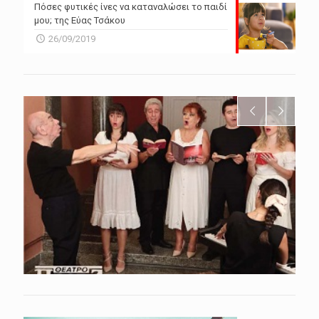
Πόσες φυτικές ίνες να καταναλώσει το παιδί
μου; της Εύας Τσάκου
26/09/2019