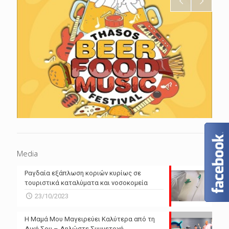
Media
Ραγδαία εξάπλωση κοριών κυρίως σε
τουριστικά καταλύματα και νοσοκομεία
23/10/2023
Η Μαμά Μου Μαγειρεύει Καλύτερα από τη
Δική Σου – Δηλώστε Συμμετοχή