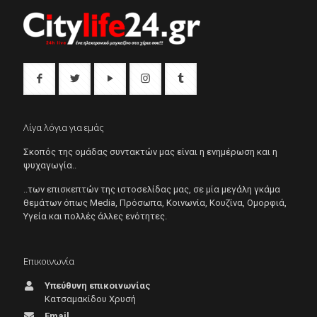
Λίγα λόγια για εμάς
Σκοπός της ομάδας συντακτών μας είναι η ενημέρωση και η
ψυχαγωγία..
..των επισκεπτών της ιστοσελίδας μας, σε μία μεγάλη γκάμα
θεμάτων όπως Μedia, Πρόσωπα, Κοινωνία, Κουζίνα, Ομορφιά,
Υγεία και πολλές άλλες ενότητες.
Επικοινωνία
Υπεύθυνη επικοινωνίας
Κατσαμακίδου Χρυσή
Email