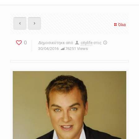
Όλα
0
Δημοσιεύτηκε από
citylife
στις
30/04/2016
76251 Views