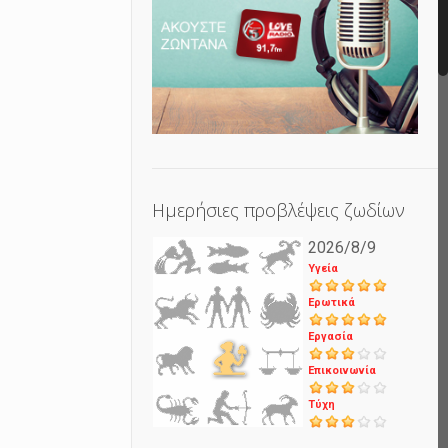
Ημερήσιες προβλέψεις ζωδίων
2026/8/9
Υγεία
Ερωτικά
Εργασία
Επικοινωνία
Τύχη