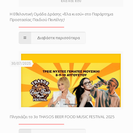
ελα και εσυ
Η Εθελοντική Ομάδα Δράσης «Έλα κι εσύ» στο Παράρτημα
Προστασίας Παιδιού Πεντέλης!
Διαβάστε περισσότερα
30/07/2025
Πλησιάζει το 3o THASOS BEER FOOD MUSIC FESTIVAL 2025