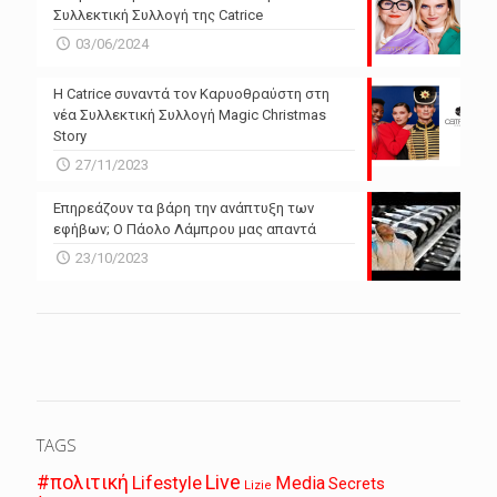
Συλλεκτική Συλλογή της Catrice
03/06/2024
Η Catrice συναντά τον Καρυοθραύστη στη
νέα Συλλεκτική Συλλογή Magic Christmas
Story
27/11/2023
Επηρεάζουν τα βάρη την ανάπτυξη των
εφήβων; Ο Πάολο Λάμπρου μας απαντά
23/10/2023
TAGS
Live
#πολιτική
Lifestyle
Media
Secrets
Lizie