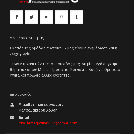
Λίγα λόγια για εμάς
Σκοπός της ομάδας συντακτών μας είναι η ενημέρωση και η
ψυχαγωγία..
..των επισκεπτών της ιστοσελίδας μας, σε μία μεγάλη γκάμα
θεμάτων όπως Μedia, Πρόσωπα, Κοινωνία, Κουζίνα, Ομορφιά,
Υγεία και πολλές άλλες ενότητες.
Επικοινωνία
Υπεύθυνη επικοινωνίας
Κατσαμακίδου Χρυσή
Email
citylifemagazine2014@gmail.com