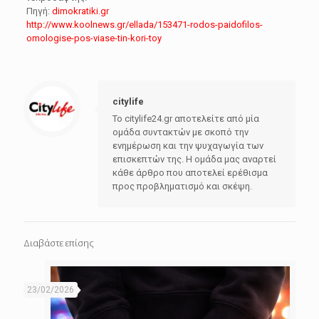
Πηγή:
dimokratiki.gr
http://www.koolnews.gr/ellada/153471-rodos-paidofilos-
omologise-pos-viase-tin-kori-toy
citylife
Το citylife24.gr αποτελείτε από μία
ομάδα συντακτών με σκοπό την
ενημέρωση και την ψυχαγωγία των
επισκεπτών της. Η ομάδα μας αναρτεί
κάθε άρθρο που αποτελεί ερέθισμα
προς προβληματισμό και σκέψη.
Διαβάστε επίσης
23/02/2026