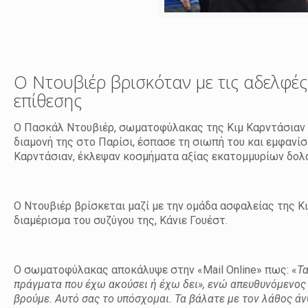
Ο Ντουβιέρ βρισκόταν με τις αδελφές τ
επίθεσης
Ο Πασκάλ Ντουβιέρ, σωματοφύλακας της Κιμ Καρντάσιαν κ
διαμονή της στο Παρίσι, έσπασε τη σιωπή του και εμφανί
Καρντάσιαν, έκλεψαν κοσμήματα αξίας εκατομμυρίων δολ
Ο Ντουβιέρ βρίσκεται μαζί με την ομάδα ασφαλείας της Κ
διαμέρισμα του συζύγου της, Κάνιε Γουέστ.
Ο σωματοφύλακας αποκάλυψε στην «Mail Online» πως: «
Τα
πράγματα που έχω ακούσει ή έχω δει», ενώ απευθυνόμενος σ
βρούμε. Αυτό σας το υπόσχομαι. Τα βάλατε με τον λάθος 