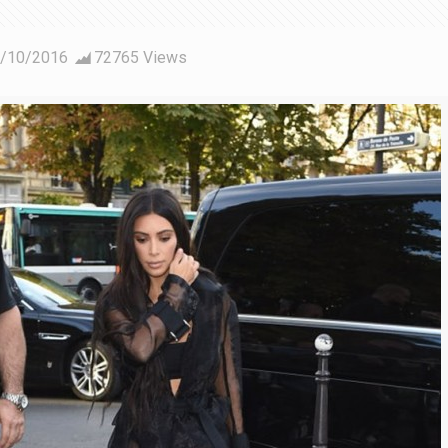
/10/2016
72765 Views