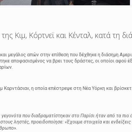
ης Κιμ, Κόρτνεϊ και Κένταλ, κατά τη δι
αι μεγάλος απών στην επίθεση που δέχθηκε η διάσημη Αμερι
στηκε αποφασισμένος να βρει τους δράστες, οι οποίοι αφού έ
αρίων.
ιμ Καρντάσιαν, η οποία επέστρεψε στη Νέα Υόρκη και βρίσκετ
 γεγονότα που διαδραματίστηκαν στο Παρίσι ήταν από τα πιο
τους ληστές, προειδοποίησε: «Έχουμε στοιχεία και ενδείξεις 
άνθρωπο
».