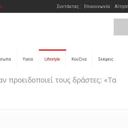
m
Συντάκτες
Επικοινωνία
Αίτησ
όσωπα
Υγεία
Lifestyle
Κουζίνα
Σκέψεις
ν προειδοποιεί τους δράστες: «Τα