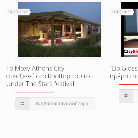
15/09/2022
11/02/2020
Το Moxy Athens City
“Lip Gloss
φιλοξενεί στο Rooftop του το
ημέρα το
Under The Stars festival
Διαβάστε περισσότερα