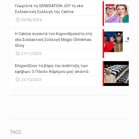
Γνωρίστε τη GENERATION JOY τη νέα
Συλλεκτική Συλλογή της Catrice
03/06/2024
Η Catrice συναντά τον Καρυοθραύστη στη
νέα Συλλεκτική Συλλογή Magic Christmas
Story
27/11/2023
Επηρεάζουν τα βάρη την ανάπτυξη των
εφήβων; Ο Πάολο Λάμπρου μας απαντά
23/10/2023
TAGS