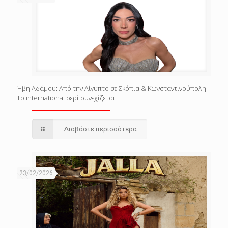
Ήβη Αδάμου: Από την Αίγυπτο σε Σκόπια & Κωνσταντινούπολη –
Το international σερί συνεχίζεται
Διαβάστε περισσότερα
23/02/2026