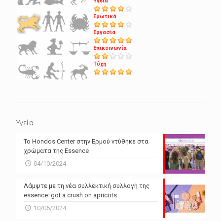
Υγεία
Ερωτικά
Εργασία
Επικοινωνία
Τύχη
Υγεία
Το Hondos Center στην Ερμού ντύθηκε στα
χρώματα της Essence
04/10/2024
Λάμψτε με τη νέα συλλεκτική συλλογή της
essence: got a crush on apricots
10/06/2024