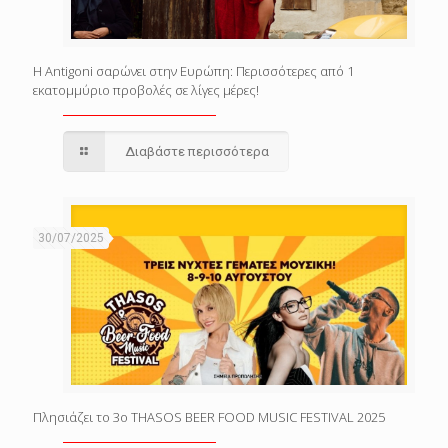
Η Antigoni σαρώνει στην Ευρώπη: Περισσότερες από 1
εκατομμύριο προβολές σε λίγες μέρες!
Διαβάστε περισσότερα
30/07/2025
Πλησιάζει το 3o THASOS BEER FOOD MUSIC FESTIVAL 2025