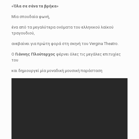
«Όλα σε σένα τα βρήκα»
Μία σπουδαία φωνή,
ένα από τα μεγαλύτερα ονόματα του ελληνικού λαϊκού
τραγουδιού,
ανεβαίνει για πρώτη φορά στη σκηνή του Vergina Theatro.
Ο
Γιάννης Πλούταρχος
φέρνει όλες τις μεγάλες επιτυχίες
του
και δημιουργεί μία μοναδική μουσική παράσταση