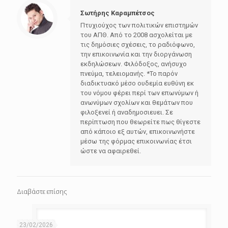
Σωτήρης Καραμπέτσος
Πτυχιούχος των πολιτικών επιστημών
του ΑΠΘ. Από το 2008 ασχολείται με
τις δημόσιες σχέσεις, το ραδιόφωνο,
την επικοινωνία και την διοργάνωση
εκδηλώσεων. Φιλόδοξος, ανήσυχο
πνεύμα, τελειομανής. *Το παρόν
διαδικτυακό μέσο ουδεμία ευθύνη εκ
του νόμου φέρει περί των επωνύμων ή
ανωνύμων σχολίων και θεμάτων που
φιλοξενεί ή αναδημοσιευει. Σε
περίπτωση που θεωρείτε πως θίγεστε
από κάποιο εξ αυτών, επικοινωνήστε
μέσω της φόρμας επικοινωνίας έτσι
ώστε να αφαιρεθεί.
Διαβάστε επίσης
23/02/2026