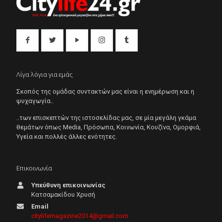
Λίγα λόγια για εμάς
Σκοπός της ομάδας συντακτών μας είναι η ενημέρωση και η
ψυχαγωγία..
..των επισκεπτών της ιστοσελίδας μας, σε μία μεγάλη γκάμα
θεμάτων όπως Μedia, Πρόσωπα, Κοινωνία, Κουζίνα, Ομορφιά,
Υγεία και πολλές άλλες ενότητες.
Επικοινωνία
Υπεύθυνη επικοινωνίας
Κατσαμακίδου Χρυσή
Email
citylifemagazine2014@gmail.com