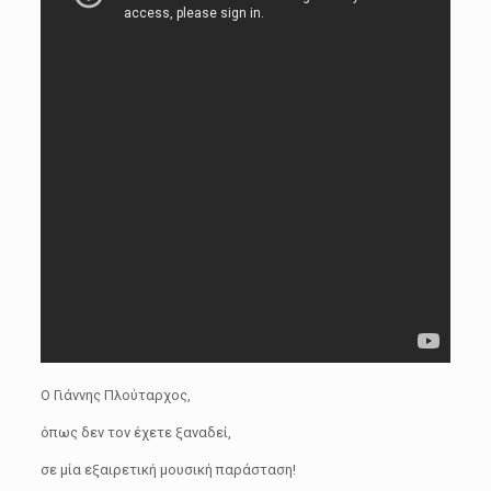
Ο Γιάννης Πλούταρχος,
όπως δεν τον έχετε ξαναδεί,
σε μία εξαιρετική μουσική παράσταση!