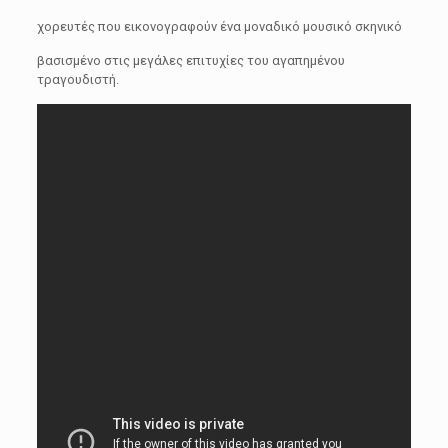
χορευτές που εικονογραφούν ένα μοναδικό μουσικό σκηνικό
βασισμένο στις μεγάλες επιτυχίες του αγαπημένου
τραγουδιστή.