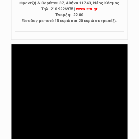
Φραντζή & Θαρύπου 37, Αθήνα 117 43
, Νέος Κόσμος
Τηλ: 210 9226975 |
www.stn.gr
Έναρξη: 22.00
Είσοδος με ποτό 15 ευρώ και 20 ευρώ σε τραπέζι.