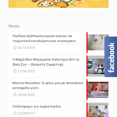
Media
Ραγδαία εξάπλωση κοριών κυρίως σε
τουριστικά καταλύματα και νοσοκομεία
23/10/2023
Η Μαμά Μου Μαγειρεύει Καλύτερα από τη
Δική Σου – Δηλώστε Συμμετοχή
27/06/2023
Ματίνα Νικολάου: Οι φίλοι μου με αποκαλούν
κατσαρίδα γιατί…
28/06/2020
Ποδόσφαιρο για τυφλά παιδιά
22/08/2019