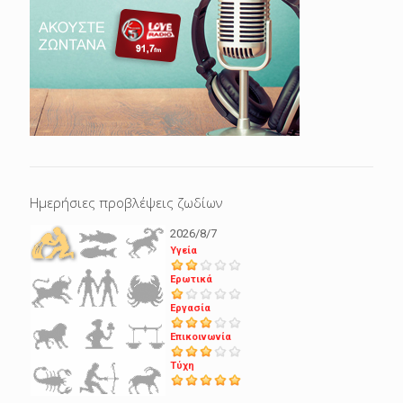
Ημερήσιες προβλέψεις ζωδίων
2026/8/7
Υγεία
Ερωτικά
Εργασία
Επικοινωνία
Τύχη