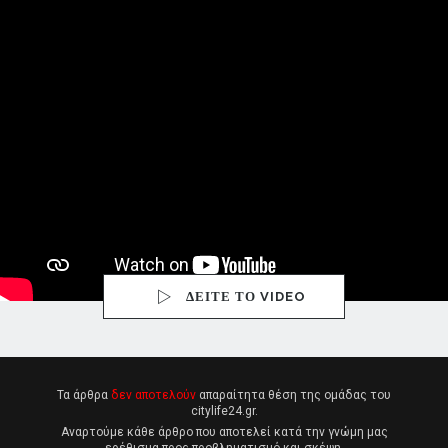
ΔΕΙΤΕ ΤΟ VIDEO
Τα άρθρα
δεν αποτελούν
απαραίτητα θέση της ομάδας του
citylife24.gr.
Αναρτούμε κάθε άρθρο που αποτελεί κατά την γνώμη μας
ερέθισμα προς προβληματισμό και σκέψη.