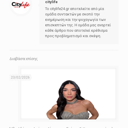
citylife
Το citylife24.gr αποτελείτε από μία
ομάδα συντακτών με σκοπό την
ενημέρωση και την ψυχαγωγία των
επισκεπτών της. Η ομάδα μας αναρτεί
κάθε άρθρο που αποτελεί ερέθισμα
προς προβληματισμό και σκέψη.
Διαβάστε επίσης
23/02/2026