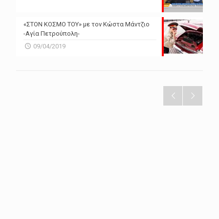
«ΣΤΟΝ ΚΟΣΜΟ ΤΟΥ» με τον Κώστα Μάντζιο
-Αγία Πετρούπολη-
09/04/2019