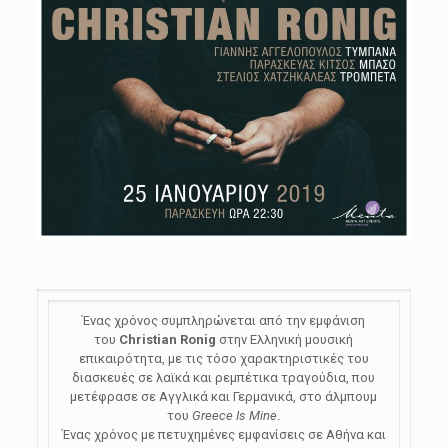
Ένας χρόνος συμπληρώνεται από την εμφάνιση
του
Christian
Ronig
στην Ελληνική μουσική
επικαιρότητα, με τις τόσο χαρακτηριστικές του
διασκευές σε λαϊκά και ρεμπέτικα τραγούδια, που
μετέφρασε σε Αγγλικά και Γερμανικά, στο άλμπουμ
του
Greece
Is
Mine
.
Ένας χρόνος με πετυχημένες εμφανίσεις σε Αθήνα και