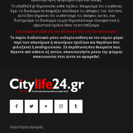
Tο citylife24.gr δημοσιεύει κάθε σχόλιο. Θεωρούμε ότι ο καθένας
έχει το δικαίωμα να εκφράζει ελεύθερα τις απόψεις του. Ωστόσο,
αυτό δεν σημαίνει ότι υιοθετούμε τις απόψεις αυτές, και
διατηρούμε το δικαίωμα να μην δημοσιεύουμε συκοφαντικά ή
υβριστικά σχόλια όπου τα εντοπίζουμε.
Σας ευχαριστούμε για την επίσκεψη σας στο ιστολόγιο μας!
Το παρόν διαδικτυακό μέσο ουδεμία ευθύνη εκ του νόμου φέρει
περί των επωνύμων ή ανωνύμων σχολίων και θεμάτων που
φιλοξενεί ή αναδημοσιεύει. Σε περίπτωση που θεωρείτε πως
θίγεστε από κάποιο εξ αυτών, επικοινωνήστε μέσω της φόρμας
επικοινωνίας έτσι ώστε να αφαιρεθεί.
Λίγα λόγια για εμάς