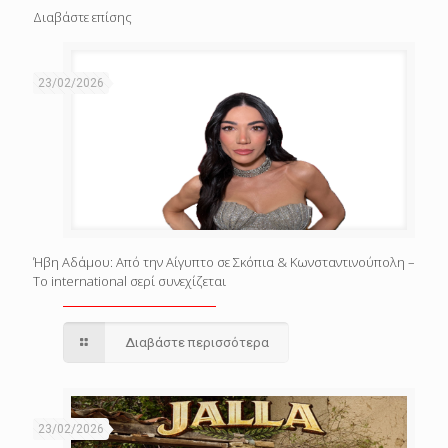
Διαβάστε επίσης
23/02/2026
Ήβη Αδάμου: Από την Αίγυπτο σε Σκόπια & Κωνσταντινούπολη –
Το international σερί συνεχίζεται
Διαβάστε περισσότερα
23/02/2026