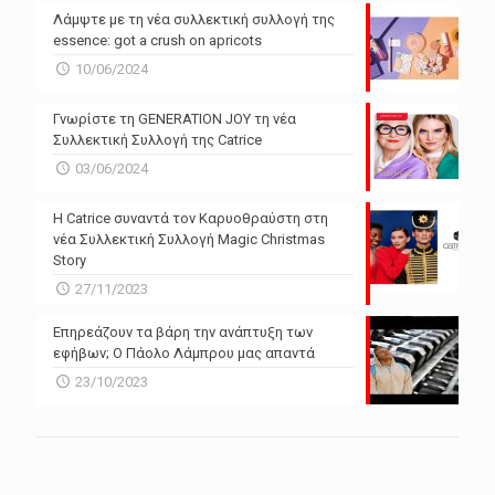
Λάμψτε με τη νέα συλλεκτική συλλογή της
essence: got a crush on apricots
10/06/2024
Γνωρίστε τη GENERATION JOY τη νέα
Συλλεκτική Συλλογή της Catrice
03/06/2024
Η Catrice συναντά τον Καρυοθραύστη στη
νέα Συλλεκτική Συλλογή Magic Christmas
Story
27/11/2023
Επηρεάζουν τα βάρη την ανάπτυξη των
εφήβων; Ο Πάολο Λάμπρου μας απαντά
23/10/2023