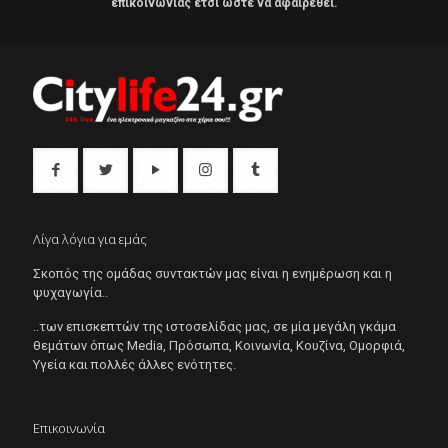
επικοινωνίας έτσι ώστε να αφαιρεθεί.
Λίγα λόγια για εμάς
Σκοπός της ομάδας συντακτών μας είναι η ενημέρωση και η
ψυχαγωγία..
..των επισκεπτών της ιστοσελίδας μας, σε μία μεγάλη γκάμα
θεμάτων όπως Μedia, Πρόσωπα, Κοινωνία, Κουζίνα, Ομορφιά,
Υγεία και πολλές άλλες ενότητες.
Επικοινωνία