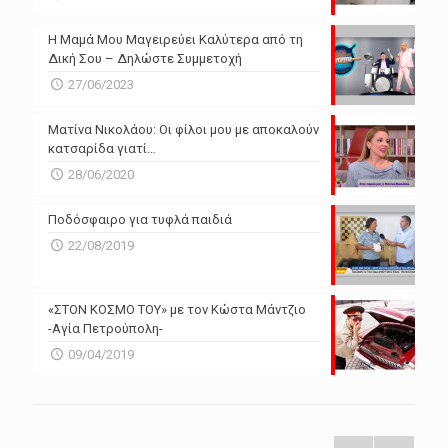
Η Μαμά Μου Μαγειρεύει Καλύτερα από τη
Δική Σου – Δηλώστε Συμμετοχή
27/06/2023
Ματίνα Νικολάου: Οι φίλοι μου με αποκαλούν
κατσαρίδα γιατί…
28/06/2020
Ποδόσφαιρο για τυφλά παιδιά
22/08/2019
«ΣΤΟΝ ΚΟΣΜΟ ΤΟΥ» με τον Κώστα Μάντζιο
-Αγία Πετρούπολη-
09/04/2019