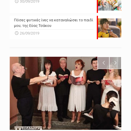
30/09/2019
Πόσες φυτικές ίνες να καταναλώσει το παιδί
μου; της Εύας Τσάκου
26/09/2019