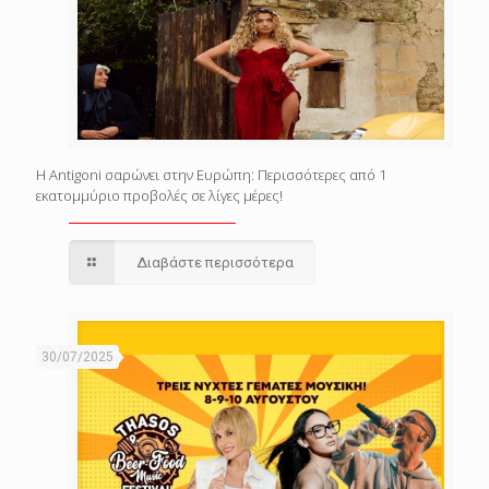
Η Antigoni σαρώνει στην Ευρώπη: Περισσότερες από 1
εκατομμύριο προβολές σε λίγες μέρες!
Διαβάστε περισσότερα
30/07/2025