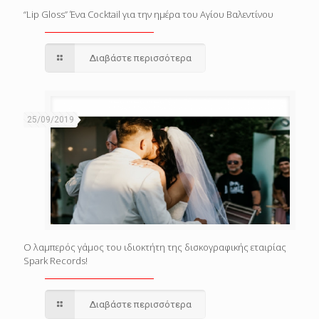
“Lip Gloss” Ένα Cocktail για την ημέρα του Αγίου Βαλεντίνου
Διαβάστε περισσότερα
25/09/2019
Ο λαμπερός γάμος του ιδιοκτήτη της δισκογραφικής εταιρίας
Spark Records!
Διαβάστε περισσότερα