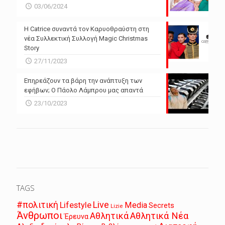
03/06/2024
Η Catrice συναντά τον Καρυοθραύστη στη
νέα Συλλεκτική Συλλογή Magic Christmas
Story
27/11/2023
Επηρεάζουν τα βάρη την ανάπτυξη των
εφήβων; Ο Πάολο Λάμπρου μας απαντά
23/10/2023
TAGS
Live
#πολιτική
Lifestyle
Media
Secrets
Lizie
Άνθρωποι
Αθλητικά
Αθλητικά Νέα
Έρευνα