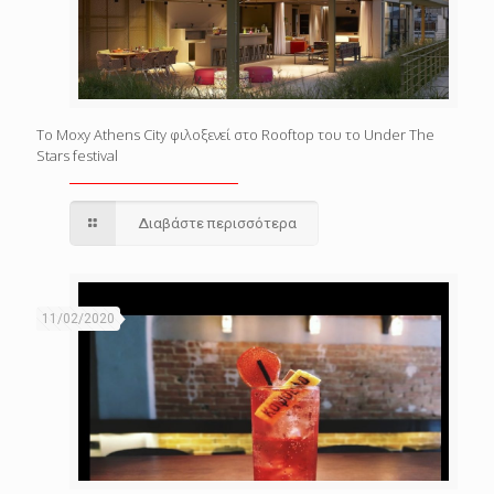
Το Moxy Athens City φιλοξενεί στο Rooftop του το Under The
Stars festival
Διαβάστε περισσότερα
11/02/2020