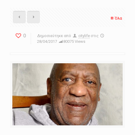
Όλα
0
Δημοσιεύτηκε από
citylife
στις
28/04/2017
80075 Views