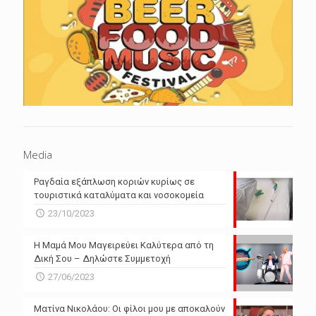
Media
Ραγδαία εξάπλωση κοριών κυρίως σε
τουριστικά καταλύματα και νοσοκομεία
23/10/2023
Η Μαμά Μου Μαγειρεύει Καλύτερα από τη
Δική Σου – Δηλώστε Συμμετοχή
27/06/2023
Ματίνα Νικολάου: Οι φίλοι μου με αποκαλούν