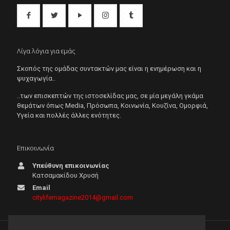
Λίγα λόγια για εμάς
Σκοπός της ομάδας συντακτών μας είναι η ενημέρωση και η
ψυχαγωγία..
..των επισκεπτών της ιστοσελίδας μας, σε μία μεγάλη γκάμα
θεμάτων όπως Μedia, Πρόσωπα, Κοινωνία, Κουζίνα, Ομορφιά,
Υγεία και πολλές άλλες ενότητες.
Επικοινωνία
Υπεύθυνη επικοινωνίας
Κατσαμακίδου Χρυσή
Email
citylifemagazine2014@gmail.com