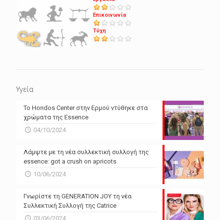
Επικοινωνία
Τύχη
Υγεία
Το Hondos Center στην Ερμού ντύθηκε στα
χρώματα της Essence
04/10/2024
Λάμψτε με τη νέα συλλεκτική συλλογή της
essence: got a crush on apricots
10/06/2024
Γνωρίστε τη GENERATION JOY τη νέα
Συλλεκτική Συλλογή της Catrice
03/06/2024