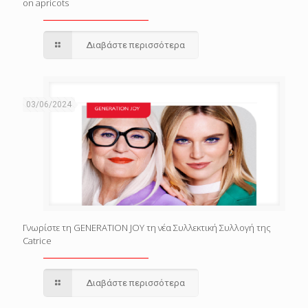
on apricots
Διαβάστε περισσότερα
03/06/2024
Γνωρίστε τη GENERATION JOY τη νέα Συλλεκτική Συλλογή της
Catrice
Διαβάστε περισσότερα