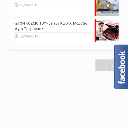
22/08/2019
«ΣΤΟΝ ΚΟΣΜΟ ΤΟΥ» με τον Κώστα Μάντζιο
-Αγία Πετρούπολη-
09/04/2019