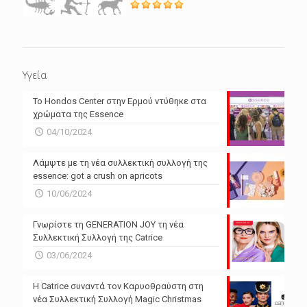
Υγεία
Το Hondos Center στην Ερμού ντύθηκε στα
χρώματα της Essence
04/10/2024
Λάμψτε με τη νέα συλλεκτική συλλογή της
essence: got a crush on apricots
10/06/2024
Γνωρίστε τη GENERATION JOY τη νέα
Συλλεκτική Συλλογή της Catrice
03/06/2024
Η Catrice συναντά τον Καρυοθραύστη στη
νέα Συλλεκτική Συλλογή Magic Christmas