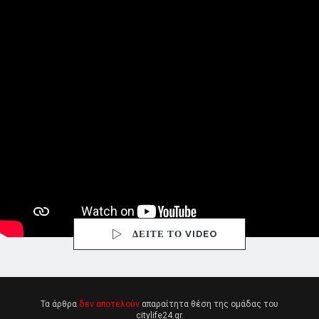
ΔΕΙΤΕ ΤΟ VIDEO
Τα άρθρα
δεν αποτελούν
απαραίτητα θέση της ομάδας του
citylife24.gr.