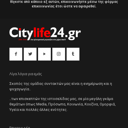
θίγεστε από κάποιο εξ αυτών, επικοινωνήστε μέσω της φόρμας
επικοινωνίας έτσι ώστε να αφαιρεθεί.
Λίγα λόγια για εμάς
Σκοπός της ομάδας συντακτών μας είναι η ενημέρωση και η
ψυχαγωγία..
..των επισκεπτών της ιστοσελίδας μας, σε μία μεγάλη γκάμα
θεμάτων όπως Μedia, Πρόσωπα, Κοινωνία, Κουζίνα, Ομορφιά,
Υγεία και πολλές άλλες ενότητες.
Επικοινωνία