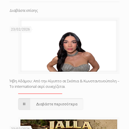
Διαβάστε επίσης
23/02/2026
Ήβη Αδάμου: Από την Αίγυπτο σε Σκόπια & Κωνσταντινούπολη –
Το international σερί συνεχίζεται
Διαβάστε περισσότερα
23/02/2026