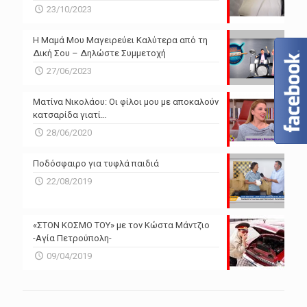
23/10/2023
Η Μαμά Μου Μαγειρεύει Καλύτερα από τη
Δική Σου – Δηλώστε Συμμετοχή
27/06/2023
Ματίνα Νικολάου: Οι φίλοι μου με αποκαλούν
κατσαρίδα γιατί…
28/06/2020
Ποδόσφαιρο για τυφλά παιδιά
22/08/2019
«ΣΤΟΝ ΚΟΣΜΟ ΤΟΥ» με τον Κώστα Μάντζιο
-Αγία Πετρούπολη-
09/04/2019