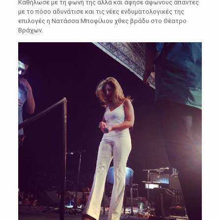
Καθήλωσε με τη φωνή της αλλά και άφησε άφωνους άπαντες
με το πόσο αδυνάτισε και τις νέες ενδυματολογικές της
επιλογές η Νατάσσα Μποφίλιου χθες βράδυ στο Θέατρο
Βράχων.