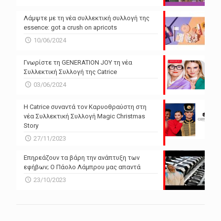
Λάμψτε με τη νέα συλλεκτική συλλογή της
essence: got a crush on apricots
10/06/2024
Γνωρίστε τη GENERATION JOY τη νέα
Συλλεκτική Συλλογή της Catrice
03/06/2024
Η Catrice συναντά τον Καρυοθραύστη στη
νέα Συλλεκτική Συλλογή Magic Christmas
Story
27/11/2023
Επηρεάζουν τα βάρη την ανάπτυξη των
εφήβων; Ο Πάολο Λάμπρου μας απαντά
23/10/2023