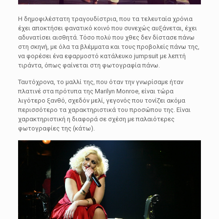
Η δημοφιλέστατη τραγουδίστρια, που τα τελευταία χρόνια
έχει αποκτήσει φανατικό κοινό που συνεχώς αυξάνεται, έχει
αδυνατίσει αισθητά. Τόσο πολύ που χθες δεν δίστασε πάνω
στη σκηνή, με όλα τα βλέμματα και τους προβολείς πάνω της,
να φορέσει ένα εφαρμοστό κατάλευκο jumpsuit με λεπτή
τιράντα, όπως φαίνεται στη φωτογραφία πάνω.
Ταυτόχρονα, το μαλλί της, που όταν την γνωρίσαμε ήταν
πλατινέ στα πρότυπα της Marilyn Monroe, είναι τώρα
λιγότερο ξανθό, σχεδόν μελί, γεγονός που τονίζει ακόμα
περισσότερο τα χαρακτηριστικά του προσώπου της. Είναι
χαρακτηριστική η διαφορά σε σχέση με παλαιότερες
φωτογραφίες της (κάτω).