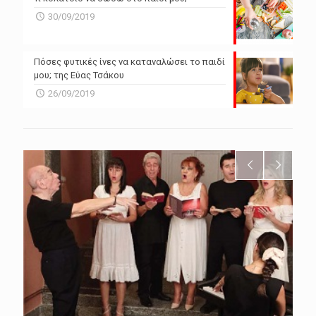
30/09/2019
Πόσες φυτικές ίνες να καταναλώσει το παιδί
μου; της Εύας Τσάκου
26/09/2019