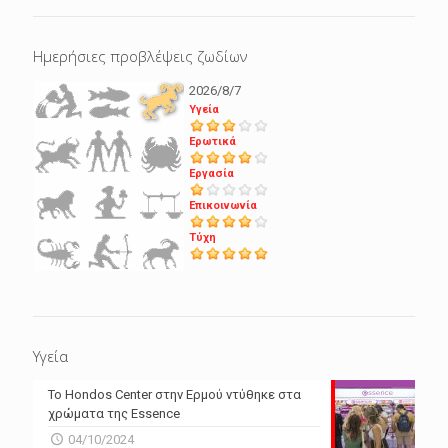
Ημερήσιες προβλέψεις ζωδίων
2026/8/7
Υγεία
Ερωτικά
Εργασία
Επικοινωνία
Τύχη
Υγεία
Το Hondos Center στην Ερμού ντύθηκε στα
χρώματα της Essence
04/10/2024