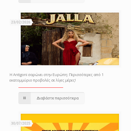
23/02/2026
Η Antigoni σαρώνει στην Ευρώπη: Περισσότερες από 1
εκατομμύριο προβολές σε λίγες μέρες!
Διαβάστε περισσότερα
30/07/2025