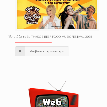
Πλησιάζει το 3o THASOS BEER FOOD MUSIC FESTIVAL 2025
Διαβάστε περισσότερα