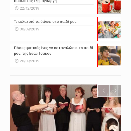
Νικολέτας Τζημαγιώργη
22/12/2019
Τι κολατσιό να δώσω στο παιδί μου;
30/09/2019
Πόσες φυτικές ίνες να καταναλώσει το παιδί
μου; της Εύας Τσάκου
26/09/2019