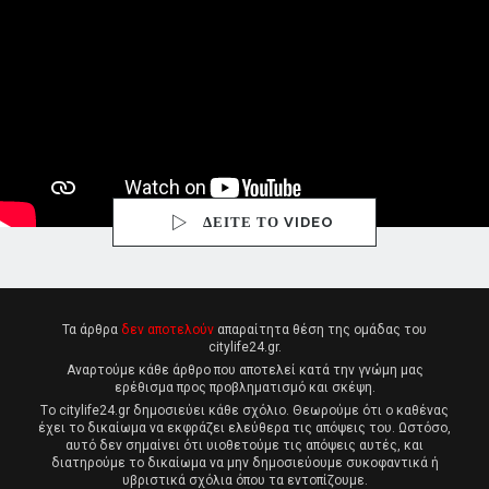
ΔΕΙΤΕ ΤΟ VIDEO
Τα άρθρα
δεν αποτελούν
απαραίτητα θέση της ομάδας του
citylife24.gr.
Αναρτούμε κάθε άρθρο που αποτελεί κατά την γνώμη μας
ερέθισμα προς προβληματισμό και σκέψη.
Tο citylife24.gr δημοσιεύει κάθε σχόλιο. Θεωρούμε ότι ο καθένας
έχει το δικαίωμα να εκφράζει ελεύθερα τις απόψεις του. Ωστόσο,
αυτό δεν σημαίνει ότι υιοθετούμε τις απόψεις αυτές, και
διατηρούμε το δικαίωμα να μην δημοσιεύουμε συκοφαντικά ή
υβριστικά σχόλια όπου τα εντοπίζουμε.