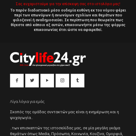
Σας ευχαριστούμε για την επίσκεψη σας στο ιστολόγιο μας!
Το παρόν διαδικτυακό μέσο ουδεμία ευθύνη εκ του νόμου φέρει
περί των επωνύμων ή ανωνύμων σχολίων και θεμάτων που
φιλοξενεί ή αναδημοσιεύει. Σε περίπτωση που θεωρείτε πως
θίγεστε από κάποιο εξ αυτών, επικοινωνήστε μέσω της φόρμας
επικοινωνίας έτσι ώστε να αφαιρεθεί.
Λίγα λόγια για εμάς
Σκοπός της ομάδας συντακτών μας είναι η ενημέρωση και η
ψυχαγωγία..
..των επισκεπτών της ιστοσελίδας μας, σε μία μεγάλη γκάμα
θεμάτων όπως Μedia, Πρόσωπα, Κοινωνία, Κουζίνα, Ομορφιά,