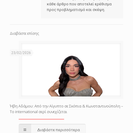
κάθε άρθρο που αποτελεί ερέθισμα
προς προβληματισμό και σκέψη.
Διαβάστε επίσης
23/02/2026
Ήβη Αδάμου: Από την Αίγυπτο σε Σκόπια & Κωνσταντινούπολη –
Το international σερί συνεχίζεται
Διαβάστε περισσότερα