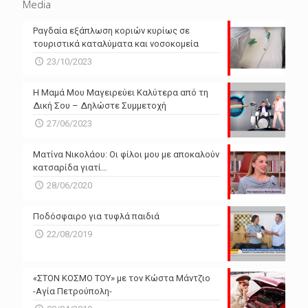
Media
Ραγδαία εξάπλωση κοριών κυρίως σε
τουριστικά καταλύματα και νοσοκομεία
23/10/2023
Η Μαμά Μου Μαγειρεύει Καλύτερα από τη
Δική Σου – Δηλώστε Συμμετοχή
27/06/2023
Ματίνα Νικολάου: Οι φίλοι μου με αποκαλούν
κατσαρίδα γιατί…
28/06/2020
Ποδόσφαιρο για τυφλά παιδιά
22/08/2019
«ΣΤΟΝ ΚΟΣΜΟ ΤΟΥ» με τον Κώστα Μάντζιο
-Αγία Πετρούπολη-