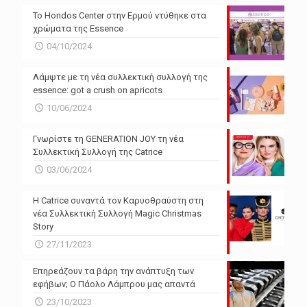
Το Hondos Center στην Ερμού ντύθηκε στα
χρώματα της Essence
04/10/2024
Λάμψτε με τη νέα συλλεκτική συλλογή της
essence: got a crush on apricots
10/06/2024
Γνωρίστε τη GENERATION JOY τη νέα
Συλλεκτική Συλλογή της Catrice
03/06/2024
Η Catrice συναντά τον Καρυοθραύστη στη
νέα Συλλεκτική Συλλογή Magic Christmas
Story
27/11/2023
Επηρεάζουν τα βάρη την ανάπτυξη των
εφήβων; Ο Πάολο Λάμπρου μας απαντά
23/10/2023