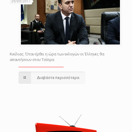
29/09/2017
Κικίλιας: Όταν έρθει η ώρα των εκλογών οι Έλληνες θα
απαντήσουν στον Τσίπρα
Διαβάστε περισσότερα