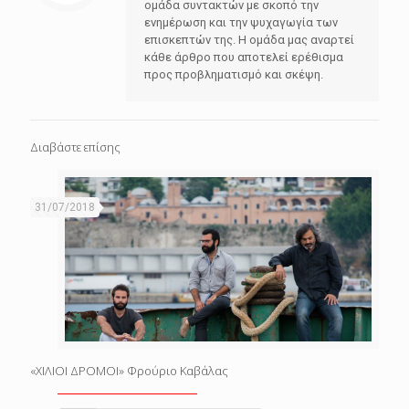
ομάδα συντακτών με σκοπό την
ενημέρωση και την ψυχαγωγία των
επισκεπτών της. Η ομάδα μας αναρτεί
κάθε άρθρο που αποτελεί ερέθισμα
προς προβληματισμό και σκέψη.
Διαβάστε επίσης
31/07/2018
«ΧΙΛΙΟΙ ΔΡΟΜΟΙ» Φρούριο Καβάλας