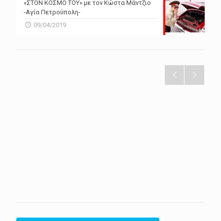
«ΣΤΟΝ ΚΟΣΜΟ ΤΟΥ» με τον Κώστα Μάντζιο
-Αγία Πετρούπολη-
09/04/2019