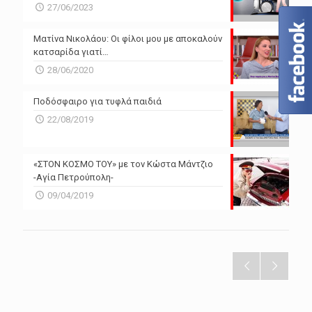
27/06/2023
Ματίνα Νικολάου: Οι φίλοι μου με αποκαλούν
κατσαρίδα γιατί…
28/06/2020
Ποδόσφαιρο για τυφλά παιδιά
22/08/2019
«ΣΤΟΝ ΚΟΣΜΟ ΤΟΥ» με τον Κώστα Μάντζιο
-Αγία Πετρούπολη-
09/04/2019