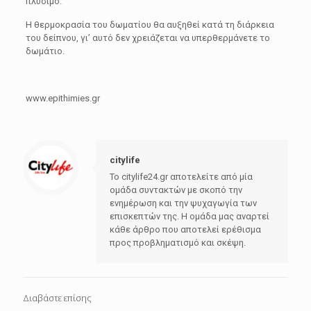
πλύσιμο.
Η θερμοκρασία του δωματίου θα αυξηθεί κατά τη διάρκεια
του δείπνου, γι’ αυτό δεν χρειάζεται να υπερθερμάνετε το
δωμάτιο.
www.epithimies.gr
citylife
Το citylife24.gr αποτελείτε από μία
ομάδα συντακτών με σκοπό την
ενημέρωση και την ψυχαγωγία των
επισκεπτών της. Η ομάδα μας αναρτεί
κάθε άρθρο που αποτελεί ερέθισμα
προς προβληματισμό και σκέψη.
Διαβάστε επίσης