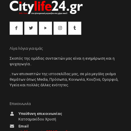
Λίγα λόγια για εμάς
Σκοπός της ομάδας συντακτών μας είναι η ενημέρωση και η
ψυχαγωγία..
..των επισκεπτών της ιστοσελίδας μας, σε μία μεγάλη γκάμα
θεμάτων όπως Μedia, Πρόσωπα, Κοινωνία, Κουζίνα, Ομορφιά,
Υγεία και πολλές άλλες ενότητες.
Επικοινωνία
Υπεύθυνη επικοινωνίας
Κατσαμακίδου Χρυσή
Email