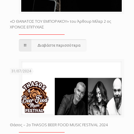
«Ο ΘΑΝΑΤΟΣ ΤΟΥ ΕΜΠΟΡΑΚΟΥ» του Άρθουρ Μίλερ 2 ος
ΧΡΟΝΟΣ ΕΠΙΤΥΧΙΑΣ
Διαβάστε περισσότερα
31/07/2024
Θάσος – 2o THASOS BEER FOOD MUSIC FESTIVAL 2024