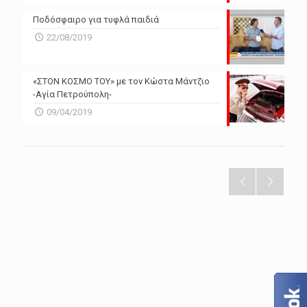
Ποδόσφαιρο για τυφλά παιδιά
22/08/2019
«ΣΤΟΝ ΚΟΣΜΟ ΤΟΥ» με τον Κώστα Μάντζιο
-Αγία Πετρούπολη-
09/04/2019