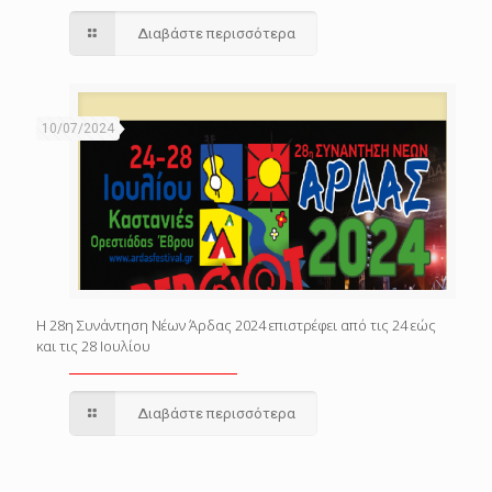
Διαβάστε περισσότερα
10/07/2024
Η 28η Συνάντηση Νέων Άρδας 2024 επιστρέφει από τις 24 εώς
και τις 28 Ιουλίου
Διαβάστε περισσότερα