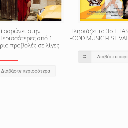
i σαρώνει στην
Πλησιάζει το 3o THA
Περισσότερες από 1
FOOD MUSIC FESTIVA
ριο προβολές σε λίγες
Διαβάστε περ
Διαβάστε περισσότερα