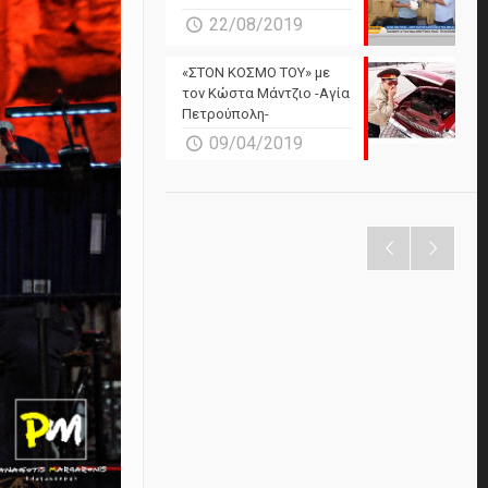
22/08/2019
«ΣΤΟΝ ΚΟΣΜΟ ΤΟΥ» με
τον Κώστα Μάντζιο -Αγία
Πετρούπολη-
09/04/2019