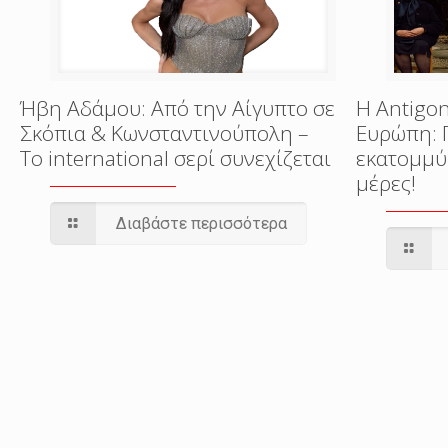
Ήβη Αδάμου: Από την Αίγυπτο σε
Η Antigon
Σκόπια & Κωνσταντινούπολη –
Ευρώπη: 
Το international σερί συνεχίζεται
εκατομμύ
μέρες!
Διαβάστε περισσότερα