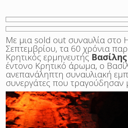
Με μια sold out συναυλία στο 
Σεπτεμβρίου, τα 60 χρόνια πα
Κρητικός ερμηνευτής
Βασίλης
έντονο Κρητικό άρωμα, ο Βασίλ
ανεπανάληπτη συναυλιακή εμπει
συνεργάτες που τραγούδησαν μ