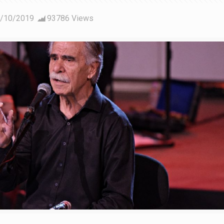
/10/2019
93786 Views