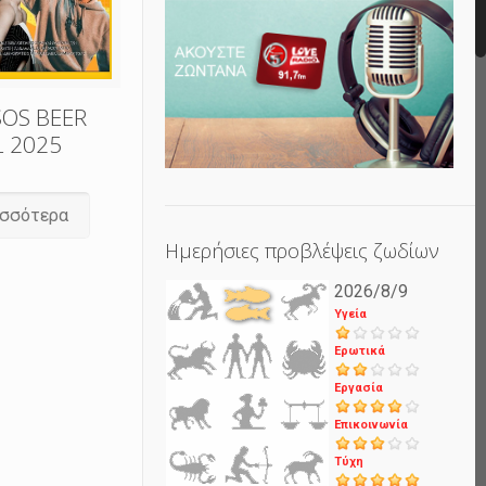
SOS BEER
L 2025
ισσότερα
Ημερήσιες προβλέψεις ζωδίων
2026/8/9
Υγεία
Ερωτικά
Εργασία
Επικοινωνία
Τύχη