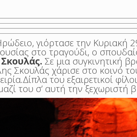
Ηρώδειο, γιόρτασε την Κυριακή 2
ρουσίας στο τραγούδι, ο σπουδαί
 Σκουλάς.
Σε μια συγκινητική βρ
ης Σκουλάς χάρισε στο κοινό το
ρία.Δίπλα του εξαιρετικοί φίλοι
αζί του σ’ αυτή την ξεχωριστή β