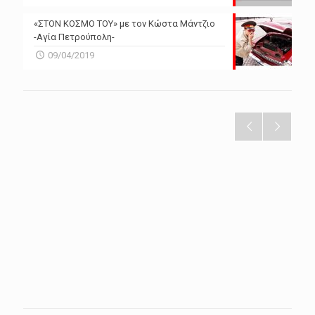
«ΣΤΟΝ ΚΟΣΜΟ ΤΟΥ» με τον Κώστα Μάντζιο
-Αγία Πετρούπολη-
09/04/2019