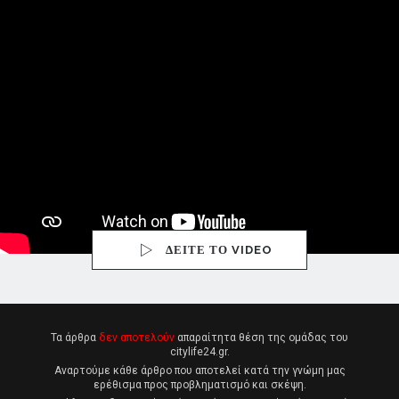
ΔΕΙΤΕ ΤΟ VIDEO
Τα άρθρα
δεν αποτελούν
απαραίτητα θέση της ομάδας του
citylife24.gr.
Αναρτούμε κάθε άρθρο που αποτελεί κατά την γνώμη μας
ερέθισμα προς προβληματισμό και σκέψη.