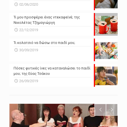
02/06/2020
Τι μου προσφέρει ένας ντεκαφεϊνέ; της
Νικολέτας Τζημαγιώργη
22/12/2019
Τι κολατσιό να δώσω στο παιδί μου;
30/09/2019
Πόσες φυτικές ίνες να καταναλώσει το παιδί
μου; της Εύας Τσάκου
26/09/2019