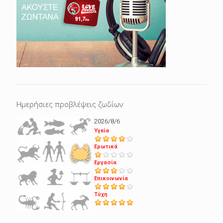
Ημερήσιες προβλέψεις ζωδίων
2026/8/6
Υγεία
Ερωτικά
Εργασία
Επικοινωνία
Τύχη