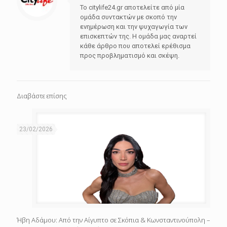
Το citylife24.gr αποτελείτε από μία
ομάδα συντακτών με σκοπό την
ενημέρωση και την ψυχαγωγία των
επισκεπτών της. Η ομάδα μας αναρτεί
κάθε άρθρο που αποτελεί ερέθισμα
προς προβληματισμό και σκέψη.
Διαβάστε επίσης
23/02/2026
Ήβη Αδάμου: Από την Αίγυπτο σε Σκόπια & Κωνσταντινούπολη –