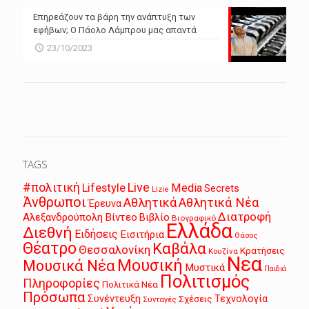
Επηρεάζουν τα βάρη την ανάπτυξη των
εφήβων; Ο Πάολο Λάμπρου μας απαντά
23/10/2023
TAGS
Live
#πολιτική
Lifestyle
Media
Secrets
Lizie
Άνθρωποι
Αθλητικά
Αθλητικά Νέα
Έρευνα
Διατροφή
Αλεξανδρούπολη
Βίντεο
Βιβλίο
Βιογραφικό
Ελλάδα
Διεθνή
Ειδήσεις
Εισιτήρια
Θάσος
Θέατρο
Καβάλα
Θεσσαλονίκη
Κρατήσεις
Κουζίνα
Νεα
Μουσική
Μουσικά Νέα
Μυστικά
Παιδιά
Πολιτισμός
Πληροφορίες
Πολιτικά Νέα
Πρόσωπα
Συνέντευξη
Τεχνολογία
Σχέσεις
Συνταγές