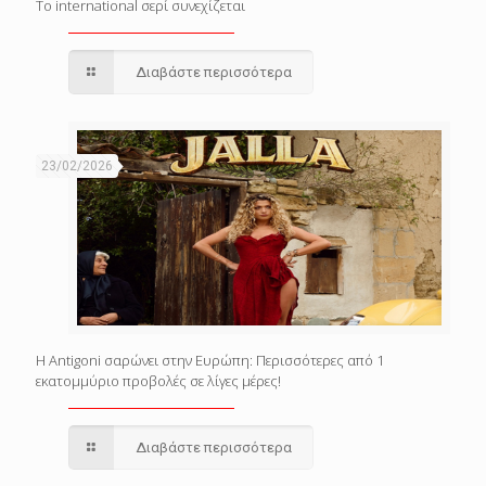
Το international σερί συνεχίζεται
Διαβάστε περισσότερα
23/02/2026
Η Antigoni σαρώνει στην Ευρώπη: Περισσότερες από 1
εκατομμύριο προβολές σε λίγες μέρες!
Διαβάστε περισσότερα