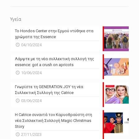
Υγεία
Το Hondos Center στην Ερμού ντύθηκε στα
χρώματα της Essence
04/10/2024
Λάμψτε με τη νέα συλλεκτική συλλογή της
essence: got a crush on apricots
10/06/2024
Γνωρίστε τη GENERATION JOY τη νέα
Συλλεκτική Συλλογή της Catrice
03/06/2024
Η Catrice συναντά τον Καρυοθραύστη στη
νέα Συλλεκτική Συλλογή Magic Christmas
Story
27/11/2023