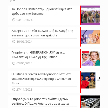
Το Hondos Center στην Ερμού ντύθηκε στα
χρώματα της Essence
04/10/2024
Λάμψτε με τη νέα συλλεκτική συλλογή της
essence: got a crush on apricots
10/06/2024
Γνωρίστε τη GENERATION JOY τη νέα
Συλλεκτική Συλλογή της Catrice
03/06/2024
Η Catrice συναντά τον Καρυοθραύστη στη
νέα Συλλεκτική Συλλογή Magic Christmas
Story
27/11/2023
Επηρεάζουν τα βάρη την ανάπτυξη των
εφήβων; Ο Πάολο Λάμπρου μας απαντά