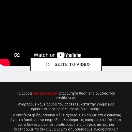
ΔΕΙΤΕ ΤΟ VIDEO
Τα άρθρα
δεν αποτελούν
απαραίτητα θέση της ομάδας του
citylife24.gr.
Αναρτούμε κάθε άρθρο που αποτελεί κατά την γνώμη μας
ερέθισμα προς προβληματισμό και σκέψη.
Tο citylife24.gr δημοσιεύει κάθε σχόλιο. Θεωρούμε ότι ο καθένας
έχει το δικαίωμα να εκφράζει ελεύθερα τις απόψεις του. Ωστόσο,
αυτό δεν σημαίνει ότι υιοθετούμε τις απόψεις αυτές, και
διατηρούμε το δικαίωμα να μην δημοσιεύουμε συκοφαντικά ή