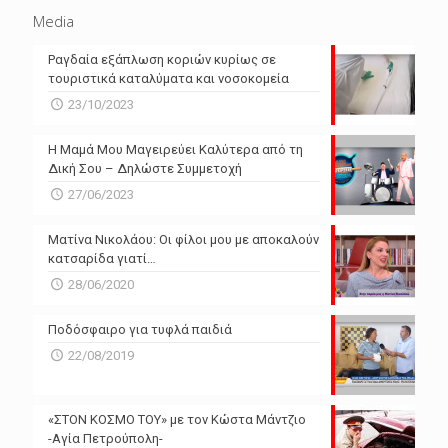
Media
Ραγδαία εξάπλωση κοριών κυρίως σε
τουριστικά καταλύματα και νοσοκομεία
23/10/2023
Η Μαμά Μου Μαγειρεύει Καλύτερα από τη
Δική Σου – Δηλώστε Συμμετοχή
27/06/2023
Ματίνα Νικολάου: Οι φίλοι μου με αποκαλούν
κατσαρίδα γιατί…
28/06/2020
Ποδόσφαιρο για τυφλά παιδιά
22/08/2019
«ΣΤΟΝ ΚΟΣΜΟ ΤΟΥ» με τον Κώστα Μάντζιο
-Αγία Πετρούπολη-