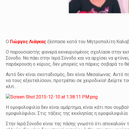
Ο
Γιώργος Λιάγκας
ξέσπασε κατά του Μητροπολίτη Καλαβρ
Ο παρουσιαστής φανερά εκνευρισμένος σχολίασε στην εκ
Σύνοδο. Να πάει στην Ιερά Σύνοδο και να αρχίσει να φτύνει,
παράκρουση ο κύριος, δεν μπορείς να πάρεις σοβαρά το θέ
Αυτό δεν είναι σκοταδισμός, δεν είναι Μεσαίωνας. Αυτό πο
να τους εξευτελίσουν, προτρέπει σε χειροδικία! Δείρτε 
κλπ…
Η ομοφυλοφιλία δεν είναι αμάρτημα, είναι κάτι που συμβα
ομοφυλόφιλοι. Στις τάξεις της εκκλησίας η ομοφυλοφιλία 
Στην Ιερά Σύνοδο είναι της πάσης γνωστό ότι αποκαλούν το