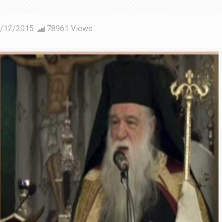
/12/2015
78961 Views