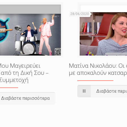
28/06/2020
ου Μαγειρεύει
Ματίνα Νικολάου: Οι 
από τη Δική Σου –
με αποκαλούν κατσαρ
Συμμετοχή
Διαβάστε περ
Διαβάστε περισσότερα