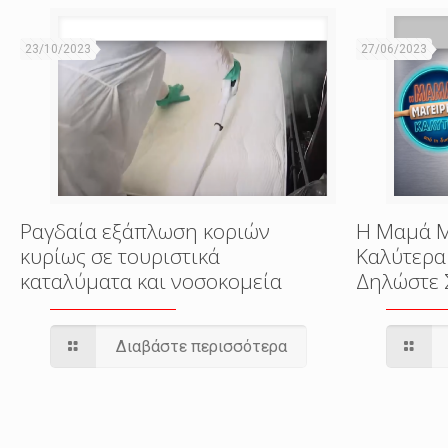
23/10/2023
27/06/2023
Ραγδαία εξάπλωση κοριών
Η Μαμά Μ
κυρίως σε τουριστικά
Καλύτερα 
καταλύματα και νοσοκομεία
Δηλώστε 
Διαβάστε περισσότερα